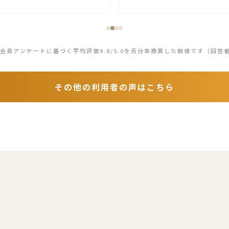
の会員アンケートに基づく平均評価4.8/5.0を百分率換算した数値です（回答
その他の利用者の声はこちら