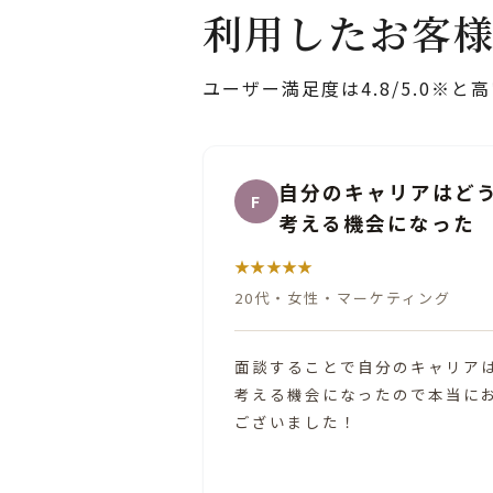
利用したお客
ユーザー満足度は4.8/5.0※
いのかを改めて
今後の転職活動の方
Y
常に参考になった
★★★★
40代
・
女性
・
人事
2026-08-03
したいのかを改めて
客観的な視点で私自身の経験や
いただきありがとう
いただき、今後の転職活動の方
参考になりました。 また、これ
介エージェントについてもご紹
る良いきっかけとなりました。 