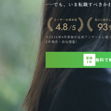
でも、いま転職すべきか
※2026年4月実施の会員アンケートに基
5点満点・自社調査）
登録
無料で
1分