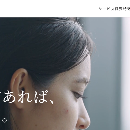
サービス概要
特
があれば、
い。