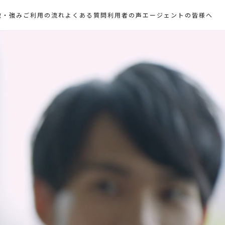
徴・強み
ご利用の流れ
よくある質問
利用者の声
エージェントの皆様へ