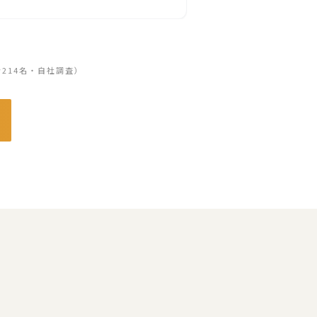
者214名・自社調査）