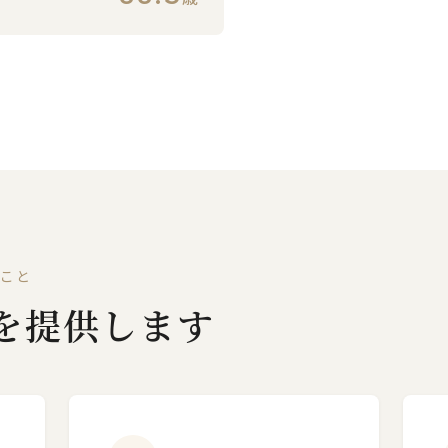
こと
を提供します