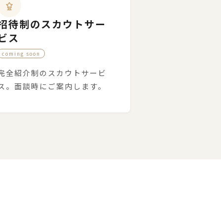
招待制のスカウトサー
ビス
coming soon
完全紹介制のスカウトサービ
ス。面談時にご案内します。