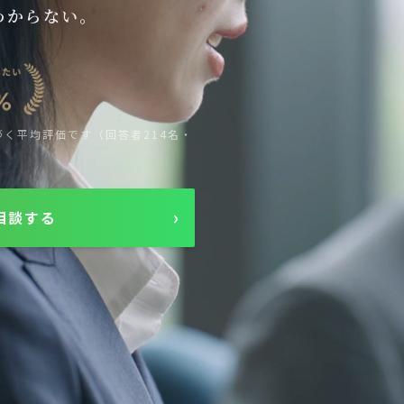
わからない。
づく平均評価です（回答者214名・
›
相談する