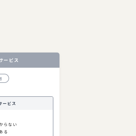
サービス
者
サービス
からない
ある