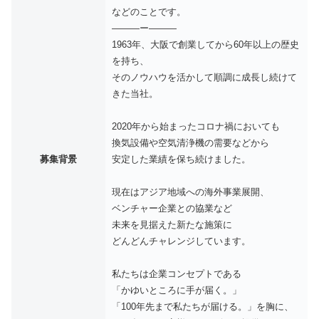
などのことです。
———ー———
1963年、大阪で創業してから60年以上の歴史
を持ち、
そのノウハウを活かして順調に成長し続けて
きた当社。
2020年から始まったコロナ禍においても
換気設備や空気清浄機の需要などから
募集背景
安定した業績を保ち続けました。
現在はアジア地域への海外事業展開、
ベンチャー企業との協業など
未来を見据えた新たな施策に
どんどんチャレンジしています。
私たちは企業コンセプトである
「かゆいところに手が届く。」
「100年先まで私たちが届ける。」を胸に、