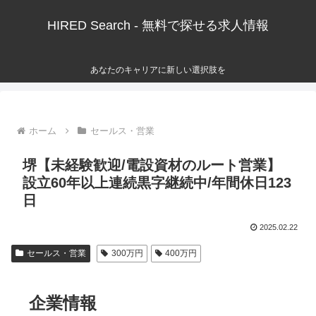
HIRED Search - 無料で探せる求人情報
あなたのキャリアに新しい選択肢を
ホーム
セールス・営業
堺【未経験歓迎/電設資材のルート営業】
設立60年以上連続黒字継続中/年間休日123
日
2025.02.22
セールス・営業
300万円
400万円
企業情報