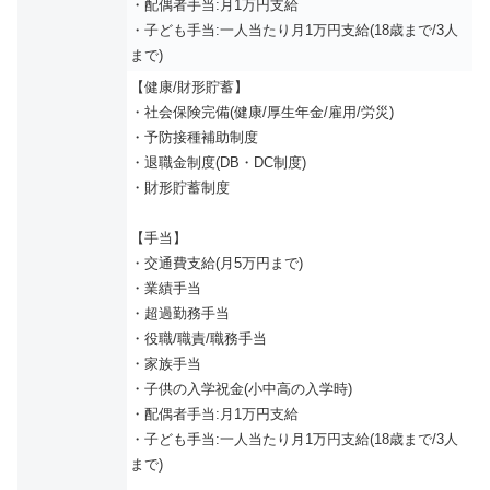
・配偶者手当:月1万円支給
・子ども手当:一人当たり月1万円支給(18歳まで/3人
まで)
【健康/財形貯蓄】
・社会保険完備(健康/厚生年金/雇用/労災)
・予防接種補助制度
・退職金制度(DB・DC制度)
・財形貯蓄制度
【手当】
・交通費支給(月5万円まで)
・業績手当
・超過勤務手当
・役職/職責/職務手当
・家族手当
・子供の入学祝金(小中高の入学時)
・配偶者手当:月1万円支給
・子ども手当:一人当たり月1万円支給(18歳まで/3人
まで)