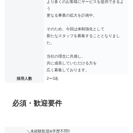
より多くのお客様にサービスを提供できるよ
う
更なる事業の拡大を計画中。
そのため、今回は体制強化として
新たなスタッフを募集することとなりまし
た。
当社の理念に共感し、
共に成長していただける方を
広く募集しております。
採用人数
2〜3名
必須・歓迎要件
＼未経験歓迎&学歴不問!/