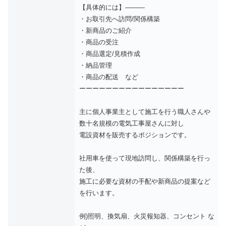
【具体的には】———
・お取引先へ訪問/関係構築
・新商品のご紹介
・商品の受注
・商品選定/見積作成
・納品管理
・商品の配送 など
ーーーーーーーーーーーーーーーー
主に個人事業主として施工を行う職人さんや
数十名規模の電気工事屋さんに対し
電設資材を販売するポジションです。
社用車を使って現地訪問し、関係構築を行っ
た後、
施工に必要な資材の手配や新商品の提案など
を行います。
例)照明、換気扇、火災報知器、コンセント な