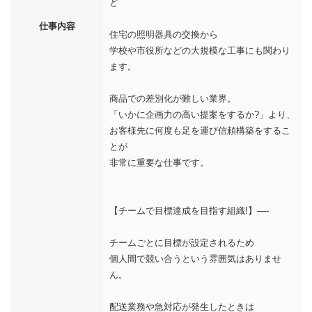
ど
仕事内容
住宅の照明器具の交換から
学校や市役所などの大規模な工事にも関わり
ます。
商品での差別化が難しい業界。
「いかに企画力の高い提案をするか?」より、
お客様先に何度も足を運び信頼構築をするこ
とが
非常に重要な仕事です。
【チームで目標達成を目指す組織!】—-
チームごとに目標が設定されるため
個人間で競い合うという雰囲気はありませ
ん。
配送業務や急対応が発生したときは