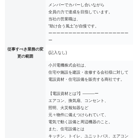
メンバーでカバーし合いながら
全員の力で達成を目指しています。
当社の営業職は、
“助け合う風土”が自慢です。
ーーーーーーーーーーーーーーーーーーーー
ー
従事すべき業務の変
(記入なし)
更の範囲
小川電機株式会社は、
住宅や施設を建設・改修する会社様に対して
電設資材・住宅設備を販売する商社です。
【電設資材とは?】———ー
エアコン、換気扇、コンセント、
照明、火災報知器など
元々物件に備えつけられていて、
電気で動く設備と周辺機器のこと。
また、住宅設備とは
キッチン、トイレ、ユニットバス、エアコン