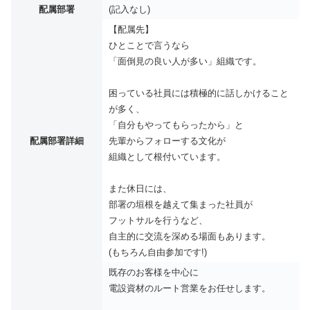
配属部署
(記入なし)
【配属先】
ひとことで言うなら
「面倒見の良い人が多い」組織です。
困っている社員には積極的に話しかけること
が多く、
「自分もやってもらったから」と
配属部署詳細
先輩からフォローする文化が
組織として根付いています。
また休日には、
部署の垣根を越えて集まった社員が
フットサルを行うなど、
自主的に交流を深める場面もあります。
(もちろん自由参加です!)
既存のお客様を中心に
電設資材のルート営業をお任せします。