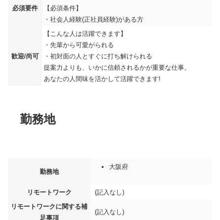
必須要件
【必須条件】
・社会人経験(正社員経験)がある方
【こんな人は活躍できます】
・先輩から可愛がられる
歓迎/尚可
・初対面の人とすぐに打ち解けられる
提案力よりも、いかに信頼されるかが重要な仕事。
あなたの人間味を活かして活躍できます!
勤務地
大阪府
勤務地
リモートワーク
(記入なし)
リモートワークに関する補
(記入なし)
足事項