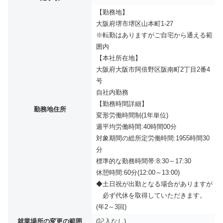
【勤務地】
大阪府堺市堺区山本町1-27
※転勤はありますがご自宅から通える範
囲内
【本社所在地】
大阪府大阪市阿倍野区阪南町2丁目2番4
号
自社内勤務
【勤務時間詳細】
勤務地住所
変形労働時間制(1年単位)
週平均労働時間:40時間00分
対象期間の総所定労働時間:1955時間30
分
標準的な勤務時間帯:8:30～17:30
休憩時間:60分(12:00～13:00)
◆土日祝が出勤となる場合がありますが
必ず代休を取得していただきます。
(年2～3回)
就業場所の変更の範囲
(記入なし)