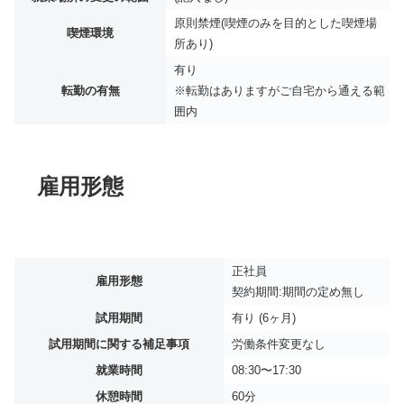
原則禁煙(喫煙のみを目的とした喫煙場
喫煙環境
所あり)
有り
転勤の有無
※転勤はありますがご自宅から通える範
囲内
雇用形態
正社員
雇用形態
契約期間:期間の定め無し
試用期間
有り (6ヶ月)
試用期間に関する補足事項
労働条件変更なし
就業時間
08:30〜17:30
休憩時間
60分