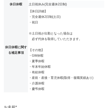
休日休暇
土日祝休み(完全週休2日制)
【休日詳細】
・完全週休2日制(土日)
・祝日
※土日祝が出勤となった場合は
必ず代休を取得していただきます。
休日休暇に関す
【その他】
る補足事項
・GW休暇
・夏季休暇
・年末年始休暇
・有給休暇
・産前・産後・育児休暇(取得・復職実績あり)
・介護休暇
・慶弔休暇
お名前
*