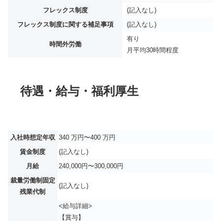
フレックス制度
(記入なし)
フレックス制度に関する補足事項
(記入なし)
有り
時間外労働
月平均
30時間程度
待遇・給与・福利厚生
入社時想定年収
340 万円〜400 万円
賃金制度
(記入なし)
月給
240,000円〜300,000円
裁量労働制固定
(記入なし)
残業代制
<給与詳細>
【賞与】