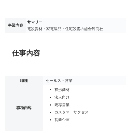
サマリー
事業内容
電設資材・家電製品・住宅設備の総合卸商社
仕事内容
職種
セールス・営業
有形商材
法人向け
既存営業
職種内容
カスタマーサクセス
営業企画