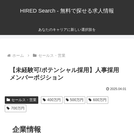
HIRED Search - 無料で探せる求人情報
あなたのキャリアに新しい選択肢を
ホーム
セールス・営業
【未経験可/ポテンシャル採用】人事採用
メンバーポジション
2025.04.01
セールス・営業
400万円
500万円
600万円
700万円
企業情報