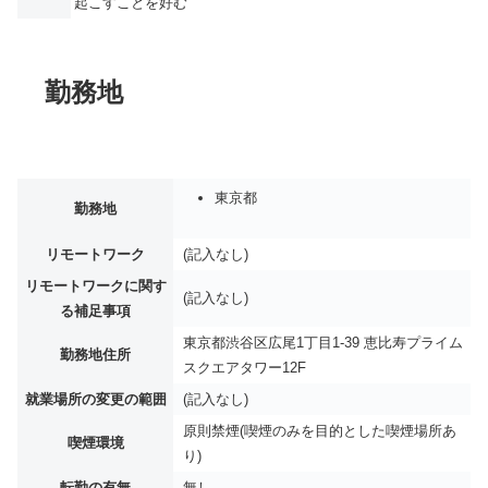
起こすことを好む
勤務地
東京都
勤務地
リモートワーク
(記入なし)
リモートワークに関す
(記入なし)
る補足事項
東京都渋谷区広尾1丁目1-39 恵比寿プライム
勤務地住所
スクエアタワー12F
就業場所の変更の範囲
(記入なし)
原則禁煙(喫煙のみを目的とした喫煙場所あ
喫煙環境
り)
転勤の有無
無し