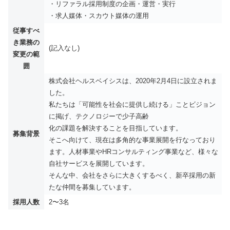
・リファラル採用制度の企画・運営・実行
・求人媒体・スカウト媒体の運用
従事すべ
き業務の
(記入なし)
変更の範
囲
株式会社ヘルスベイシスは、2020年2月4日に設立されま
した。
私たちは「可能性を社会に提供し続ける」ことビジョン
に掲げ、テクノロジーで少子高齢
化の課題を解決することを目指しています。
募集背景
そこへ向けて、現在は多角的な事業展開を行なっており
ます。人材事業やHRコンサルティング事業など、様々な
自社サービスを展開しています。
そんな中、会社をさらに大きくするべく、新卒採用の新
たな仲間を募集しています。
採用人数
2〜3名