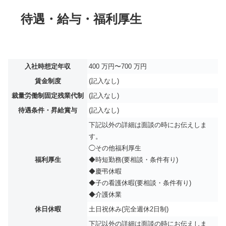
待遇・給与・福利厚生
入社時想定年収
400 万円〜700 万円
賃金制度
(記入なし)
裁量労働制固定残業代制
(記入なし)
待遇条件・昇給賞与
(記入なし)
下記以外の詳細は面談の時にお伝えしま
す。
◯その他福利厚生
福利厚生
◆時短勤務(要相談・条件有り)
◆慶弔休暇
◆子の看護休暇(要相談・条件有り)
◆介護休業
休日休暇
土日祝休み(完全週休2日制)
下記以外の詳細は面談の時にお伝えしま