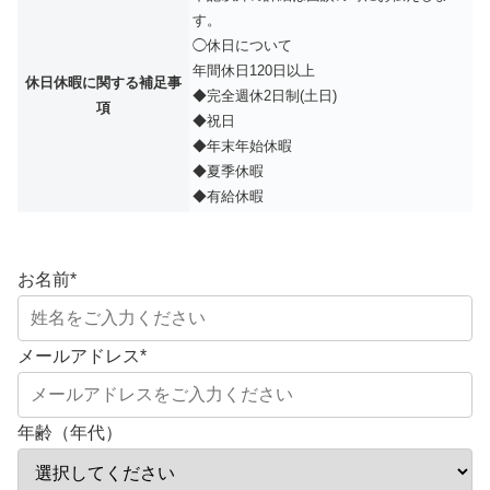
す。
◯休日について
年間休日120日以上
休日休暇に関する補足事
◆完全週休2日制(土日)
項
◆祝日
◆年末年始休暇
◆夏季休暇
◆有給休暇
お名前
*
メールアドレス
*
年齢（年代）