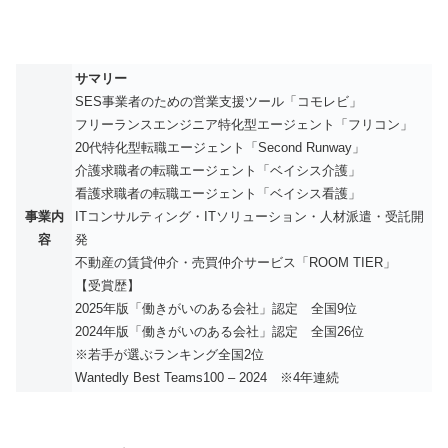
サマリー
SES事業者のための営業支援ツール「コモレビ」
フリーランスエンジニア特化型エージェント「フリコン」
20代特化型転職エージェント「Second Runway」
介護求職者の転職エージェント「ベイシス介護」
看護求職者の転職エージェント「ベイシス看護」
事業内
ITコンサルティング・ITソリューション・人材派遣・受託開
容
発
不動産の賃貸仲介・売買仲介サービス「ROOM TIER」
【受賞歴】
2025年版「働きがいのある会社」認定 全国9位
2024年版「働きがいのある会社」認定 全国26位
※若手が選ぶランキング全国2位
Wantedly Best Teams100 – 2024 ※4年連続