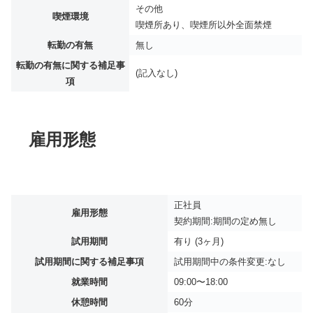
その他
喫煙環境
喫煙所あり、喫煙所以外全面禁煙
転勤の有無
無し
転勤の有無に関する補足事
(記入なし)
項
雇用形態
正社員
雇用形態
契約期間:期間の定め無し
試用期間
有り (3ヶ月)
試用期間に関する補足事項
試用期間中の条件変更:なし
就業時間
09:00〜18:00
休憩時間
60分