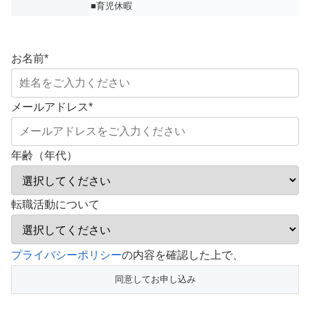
■育児休暇
お名前
*
メールアドレス
*
年齢（年代）
転職活動について
こ
プライバシーポリシー
の内容を確認した上で、
の
フ