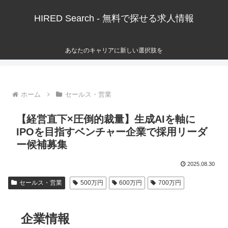
HIRED Search - 無料で探せる求人情報
あなたのキャリアに新しい選択肢を
ホーム
セールス・営業
【経営直下×圧倒的裁量】生成AIを軸に
IPOを目指すベンチャー企業で採用リーダ
ー候補募集
2025.08.30
セールス・営業
500万円
600万円
700万円
企業情報