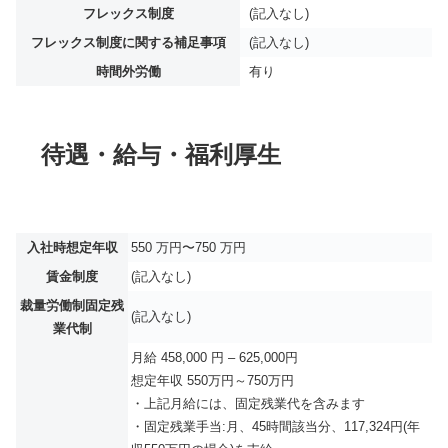
フレックス制度
(記入なし)
フレックス制度に関する補足事項
(記入なし)
時間外労働
有り
待遇・給与・福利厚生
入社時想定年収
550 万円〜750 万円
賃金制度
(記入なし)
裁量労働制固定残
(記入なし)
業代制
月給 458,000 円 – 625,000円
想定年収 550万円～750万円
・上記月給には、固定残業代を含みます
・固定残業手当:月、45時間該当分、117,324円(年