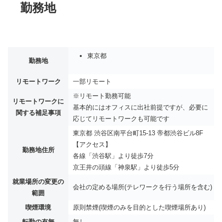
勤務地
東京都
勤務地
リモートワーク
一部リモート
※リモート勤務可能
リモートワークに
基本的にはオフィスに出社前提ですが、必要に
関する補足事項
応じてリモートワークも可能です
東京都 渋谷区南平台町15-13 帝都渋谷ビル8F
【アクセス】
勤務地住所
各線「渋谷駅」より徒歩7分
京王井の頭線「神泉駅」より徒歩5分
就業場所の変更の
会社の定める場所(テレワークを行う場所を含む)
範囲
喫煙環境
原則禁煙(喫煙のみを目的とした喫煙場所あり)
転勤の有無
無し