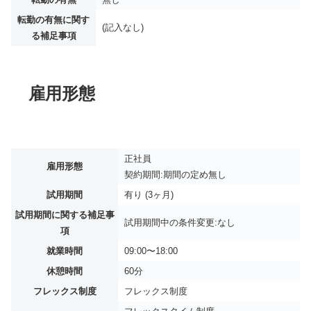
転勤の有無に関す
(記入なし)
る補足事項
雇用形態
正社員
雇用形態
契約期間:期間の定め無し
試用期間
有り (3ヶ月)
試用期間に関する補足事
試用期間中の条件変更:なし
項
就業時間
09:00〜18:00
休憩時間
60分
フレックス制度
フレックス制度