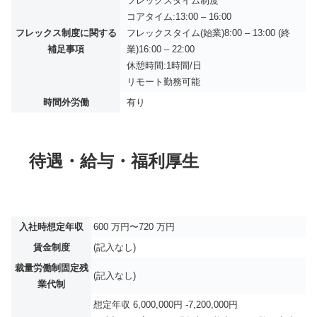
フレックスタイム制度
コアタイム:13:00 – 16:00
フレックス制度に関する
フレックスタイム(始業)8:00 – 13:00 (終
補足事項
業)16:00 – 22:00
休憩時間:1時間/日
リモート勤務可能
時間外労働
有り
待遇・給与・福利厚生
入社時想定年収
600 万円〜720 万円
賃金制度
(記入なし)
裁量労働制固定残
(記入なし)
業代制
想定年収 6,000,000円 -7,200,000円