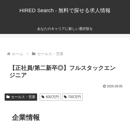
HIRED Search - 無料で探せる求人情報
あなたのキャリアに新しい選択肢を
ホーム
セールス・営業
【正社員/第二新卒◎】フルスタックエン
ジニア
2025.09.05
セールス・営業
600万円
700万円
企業情報