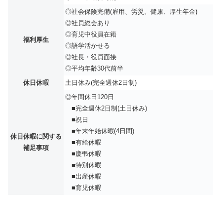
◎社会保険完備(雇用、労災、健康、厚生年金)
◎社員総会あり
◎育児中役員在籍
福利厚生
◎語学活かせる
◎社長・役員面接
◎平均年齢30代前半
休日休暇
土日休み(完全週休2日制)
◎年間休日120日
■完全週休2日制(土日休み)
■祝日
■年末年始休暇(4日間)
休日休暇に関する
■有給休暇
補足事項
■慶弔休暇
■特別休暇
■出産休暇
■育児休暇