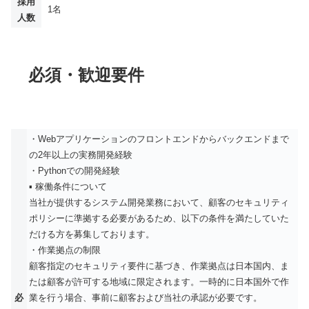
採用
1名
人数
必須・歓迎要件
・Webアプリケーションのフロントエンドからバックエンドまで
の2年以上の実務開発経験
・Pythonでの開発経験
▪️ 稼働条件について
当社が提供するシステム開発業務において、顧客のセキュリティ
ポリシーに準拠する必要があるため、以下の条件を満たしていた
だける方を募集しております。
・作業拠点の制限
顧客指定のセキュリティ要件に基づき、作業拠点は日本国内、ま
たは顧客が許可する地域に限定されます。一時的に日本国外で作
必
業を行う場合、事前に顧客および当社の承認が必要です。