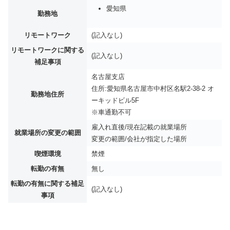
愛知県
勤務地
リモートワーク
(記入なし)
リモートワークに関する
(記入なし)
補足事項
名古屋支店
住所:愛知県名古屋市中村区名駅2-38-2 オ
勤務地住所
ーキッドビル5F
※車通勤不可
雇入れ直後/現在記載の就業場所
就業場所の変更の範囲
変更の範囲/会社が指定した場所
喫煙環境
禁煙
転勤の有無
無し
転勤の有無に関する補足
(記入なし)
事項