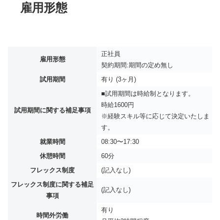
雇用形態
正社員
雇用形態
契約期間:期間の定め無し
試用期間
有り (3ヶ月)
■試用期間は時給制となります。
時給1600円
試用期間に関する補足事項
※経験スキル等に応じて決定いたしま
す。
就業時間
08:30〜17:30
休憩時間
60分
フレックス制度
(記入なし)
フレックス制度に関する補足
(記入なし)
事項
有り
時間外労働