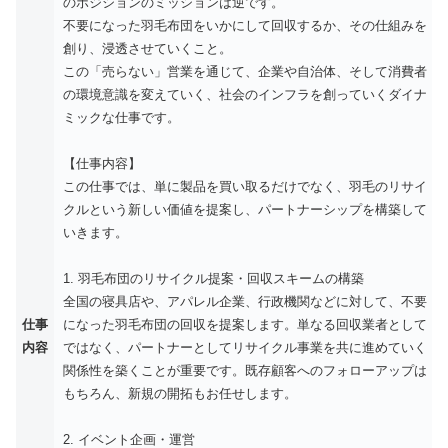
のポジションのミッションは逆です。
不要になった羽毛布団をいかにして回収するか、その仕組みを
創り、浸透させていくこと。
この「売らない」営業を通じて、企業や自治体、そして消費者
の環境意識を変えていく、社会のインフラを創っていくダイナ
ミックな仕事です。
【仕事内容】
この仕事では、単に製品を買い取るだけでなく、羽毛のリサイ
クルという新しい価値を提案し、パートナーシップを構築して
いきます。
1. 羽毛布団のリサイクル提案・回収スキームの構築
全国の寝具店や、アパレル企業、行政機関などに対して、不要
仕事
になった羽毛布団の回収を提案します。単なる回収業者として
内容
ではなく、パートナーとしてリサイクル事業を共に進めていく
関係性を築くことが重要です。既存顧客へのフォローアップは
もちろん、新規の開拓もお任せします。
2. イベント企画・運営