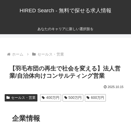
HIRED Search - 無料で探せる求人情報
あなたのキャリアに新しい選択肢を
ホーム
セールス・営業
【羽毛布団の再生で社会を変える】法人営
業/自治体向けコンサルティング営業
2025.10.15
セールス・営業
400万円
500万円
600万円
企業情報