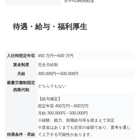
月平均
3時間程度
待遇・給与・福利厚生
入社時想定年収
450 万円〜600 万円
賃金制度
完全月給制
月給
300,000円〜500,000円
裁量労働制固定
どちらでもない
残業代制
【給与補足】
想定年収:450万円～600万円
月給:300,000円～500,000円
※経験、能力、前職給与等を踏まえて決定
※賃金はあくまでも目安の金額であり、選考を通じ
待遇条件・昇給
て上下する可能性があります。