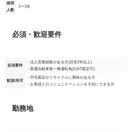
採用
2〜3名
人数
必須・歓迎要件
・法人営業経験がある方(目安2年以上)
必須要件
・普通自動車第一種運転免許(AT限定可)
・羽毛製品やリサイクルに興味がある方
歓迎/尚可
・お客様とのコミュニケーションを大切にできる方
勤務地