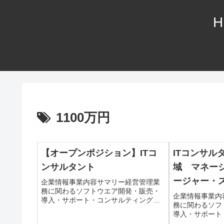
H
1100万円
【オープンポジション】ITコ
ITコンサル
ンサルタント
域 マネージ
ージャー・
企業情報事業内容サマリー経営管理業
務に関わるソフトウエア開発・販売・
企業情報事業内
導入・サポート・コンサルティング仕
務に関わるソフ
事内容職種コンサルタント職種内容IT
導入・サポート
コンサルタント配属部署(記入なし)配属
事内容職種コン