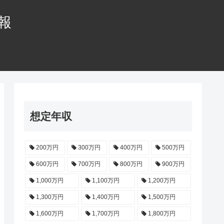
情報
想定年収
200万円
300万円
400万円
500万円
600万円
700万円
800万円
900万円
1,000万円
1,100万円
1,200万円
1,300万円
1,400万円
1,500万円
1,600万円
1,700万円
1,800万円