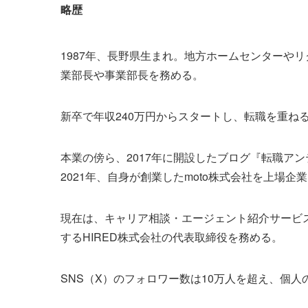
略歴
1987年、長野県生まれ。地方ホームセンターや
業部長や事業部長を務める。
新卒で年収240万円からスタートし、転職を重ね
本業の傍ら、2017年に開設したブログ『転職アン
2021年、自身が創業したmoto株式会社を上場
現在は、キャリア相談・エージェント紹介サービ
するHIRED株式会社の代表取締役を務める。
SNS（X）のフォロワー数は10万人を超え、個