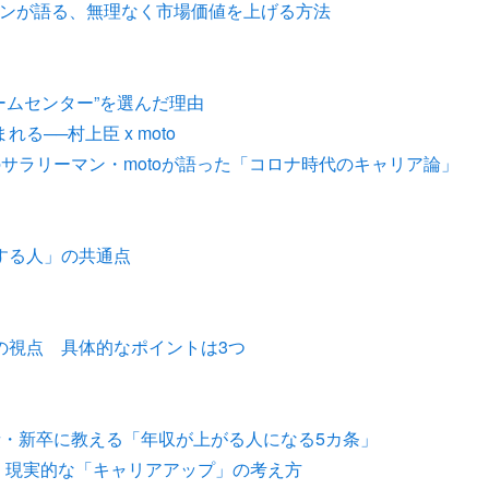
ーマンが語る、無理なく市場価値を上げる方法
ームセンター”を選んだ理由
──村上臣 x moto
サラリーマン・motoが語った「コロナ時代のキャリア論」
する人」の共通点
の視点 具体的なポイントは3つ
内定者・新卒に教える「年収が上がる人になる5カ条」
る、現実的な「キャリアアップ」の考え方