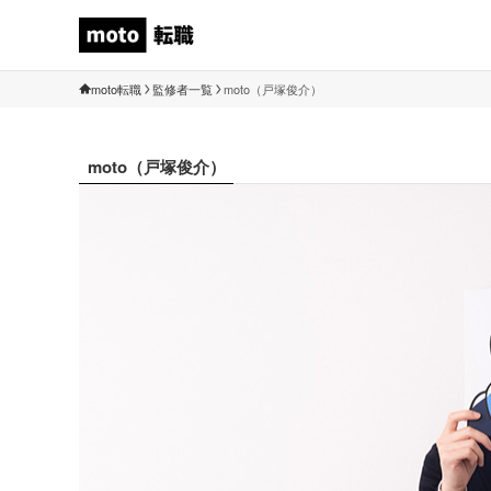
moto転職
監修者一覧
moto（戸塚俊介）
moto（戸塚俊介）