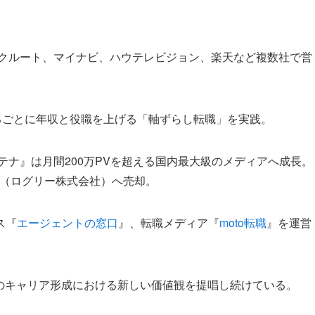
リクルート、マイナビ、ハウテレビジョン、楽天など複数社で営
るごとに年収と役職を上げる「軸ずらし転職」を実践。
テナ』は月間200万PVを超える国内最大級のメディアへ成長。
企業（ログリー株式会社）へ売却。
ス『
エージェントの窓口
』、転職メディア『
moto転職
』を運営
人のキャリア形成における新しい価値観を提唱し続けている。