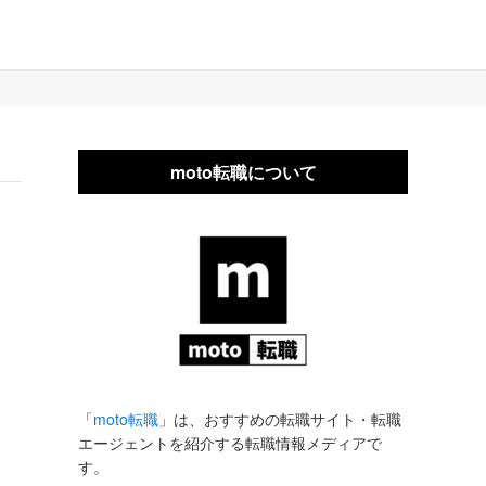
moto転職について
「
moto転職
」は、おすすめの転職サイト・転職
エージェントを紹介する転職情報メディアで
す。