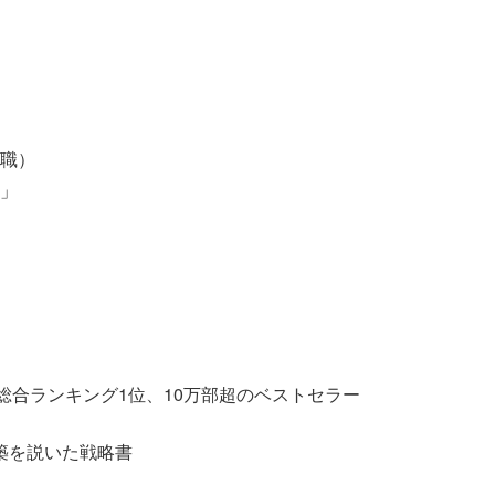
職）
」
n総合ランキング1位、10万部超のベストセラー
築を説いた戦略書