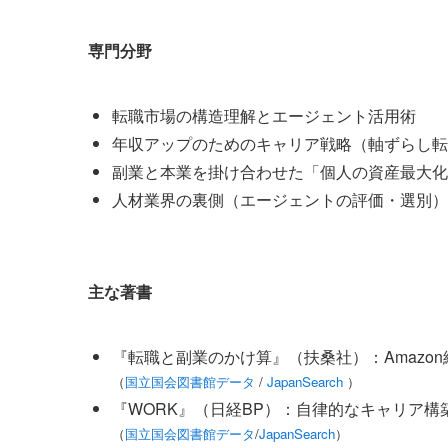
専門分野
転職市場の構造理解とエージェント活用術
年収アップのためのキャリア戦略（軸ずらし転
副業と本業を掛け合わせた「個人の資産最大化
人材業界の裏側（エージェントの評価・選別）
主な著書
『転職と副業のかけ算』（扶桑社）：Amazo
（
国立国会図書館データ
/
JapanSearch
）
『WORK』（日経BP）：自律的なキャリア構
（
国立国会図書館データ
/
JapanSearch
）