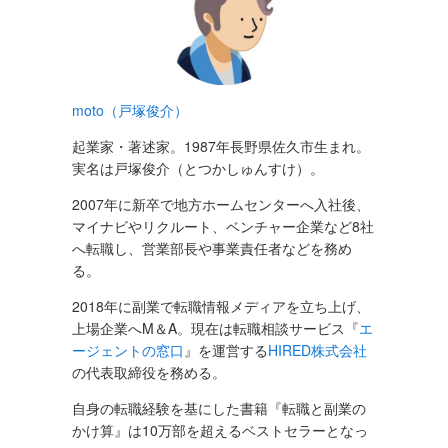
moto（戸塚俊介）
起業家・著述家。1987年長野県佐久市生まれ。
実名は戸塚俊介（とつかしゅんすけ）。
2007年に新卒で地方ホームセンターへ入社後、
マイナビやリクルート、ベンチャー企業など8社
へ転職し、営業部長や事業責任者などを務め
る。
2018年に副業で転職情報メディアを立ち上げ、
上場企業へM＆A。現在は転職相談サービス『
エ
ージェントの窓口
』を運営する
HIRED株式会社
の代表取締役を務める。
自身の転職経験を基にした書籍『転職と副業の
かけ算』は10万部を超えるベストセラーとなっ