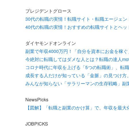
プレジデントグロース
30代の転職の実情！転職サイト・転職エージェ
40代の転職の実情！おすすめの転職サイトとヘッ
ダイヤモンドオンライン
副業で年収4000万円！「自分を資本にお金を稼ぐ
今絶対に転職してはダメな人とは？転職の達人mo
コロナ時代に年収を上げる「5つの転職術」、転職の
成長する人だけが知っている「金脈」の見つけ方、
みんなが知らない「サラリーマンの生存戦略」副業
NewsPicks
【図解】「転職と副業のかけ算」で、年収を最大
JOBPICKS