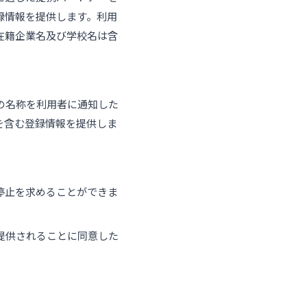
録情報を提供します。利用
在籍企業名及び学校名は含
の名称を利用者に通知した
を含む登録情報を提供しま
停止を求めることができま
提供されることに同意した