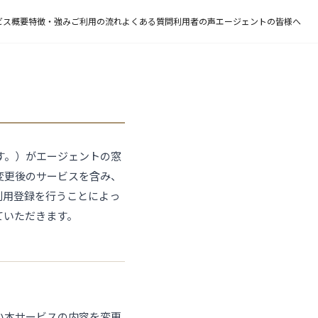
ビス概要
特徴・強み
ご利用の流れ
よくある質問
利用者の声
エージェントの皆様へ
す。）がエージェントの窓
変更後のサービスを含み、
利用登録を行うことによっ
ていただきます。
い本サービスの内容を変更