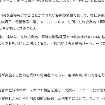
パートナーが、第一次開示情報を閲覧したうえで、利用者に対し面談
。
利用者を直接特定することができない範囲の情報であって、弊社が第
生年月日、電話番号、電子メールアドレス、住所、在籍企業名（現
し得る情報は含みません。
氏名、連絡先、在籍企業名、詳細な職務経歴その他弊社が第11条に
スカウトを承諾した場合に限り、当該承諾に係る提携パートナーに
社が実施する面談を受けた利用者であって、第10条第1項の同意を
用者の登録情報が、スカウト機能を通じて提携パートナーに開示さ
を実施した日から相当の期間が経過した利用者について、スカウト
ることができます。