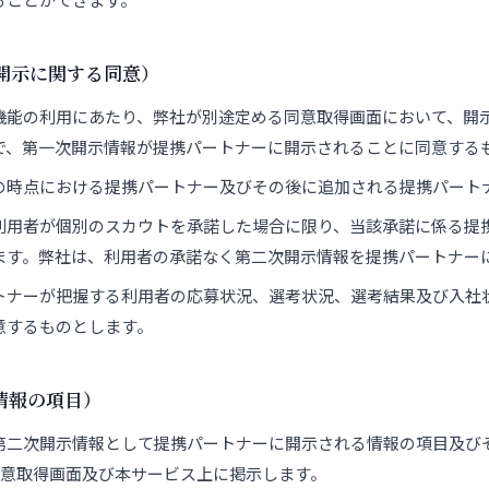
の開示に関する同意）
機能の利用にあたり、弊社が別途定める同意取得画面において、開
で、第一次開示情報が提携パートナーに開示されることに同意する
の時点における提携パートナー及びその後に追加される提携パート
利用者が個別のスカウトを承諾した場合に限り、当該承諾に係る提
ます。弊社は、利用者の承諾なく第二次開示情報を提携パートナー
トナーが把握する利用者の応募状況、選考状況、選考結果及び入社
意するものとします。
情報の項目）
第二次開示情報として提携パートナーに開示される情報の項目及び
同意取得画面及び本サービス上に掲示します。