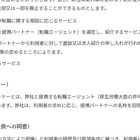
全部又は一部を廃止することができるものとします。
び転職に関する相談に応じるサービス
た提携パートナー（転職エージェント）を選定し、紹介するサービ
パートナーから利用者に対して面談又は求人紹介の申し入れが行わ
3章の定めるところによります。
るサービス
ナー）
トナーとは、弊社と提携する転職エージェント（厚生労働大臣の許
います。弊社は、利用者の求めに応じ、提携パートナーの名称を回
提供への同意）
の方法により把握した利用者の経歴及び希望条件に基づき、利用者