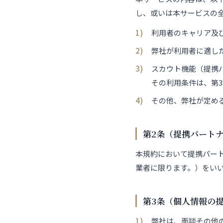
し、或いは本サービスの
利用者のキャリア及
弊社が利用者に適し
スカウト機能（提携
その利用条件は、第
その他、弊社が定め
第2条（提携パート
本規約において提携パー
業者に限ります。）をい
第3条（個人情報の
弊社は、面談その他