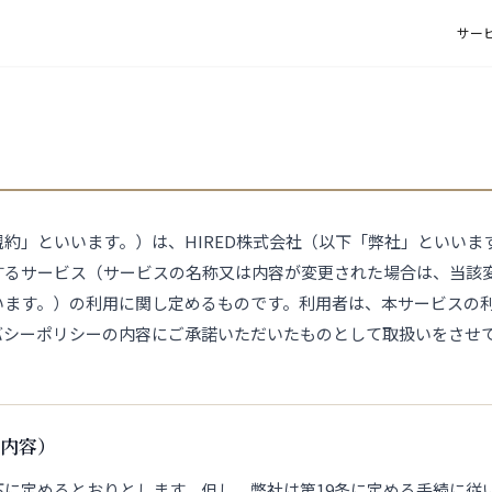
サー
約」といいます。）は、HIRED株式会社（以下「弊社」といいま
するサービス（サービスの名称又は内容が変更された場合は、当該
います。）の利用に関し定めるものです。利用者は、本サービスの
バシーポリシーの内容にご承諾いただいたものとして取扱いをさせ
の内容）
下に定めるとおりとします。但し、弊社は第19条に定める手続に従