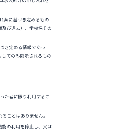
又は求人紹介の申し入れを
11条に基づき定めるもの
職及び過去）、学校名その
基づき定める情報であっ
対してのみ開示されるもの
行った者に限り利用するこ
れることはありません。
機能の利用を停止し、又は