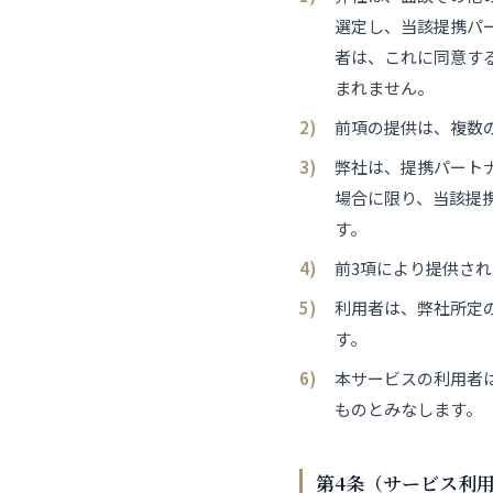
選定し、当該提携パ
者は、これに同意す
まれません。
前項の提供は、複数
弊社は、提携パート
場合に限り、当該提
す。
前3項により提供さ
利用者は、弊社所定
す。
本サービスの利用者
ものとみなします。
第4条（サービス利