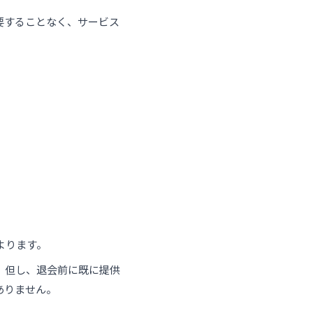
要することなく、サービス
よります。
。但し、退会前に既に提供
ありません。