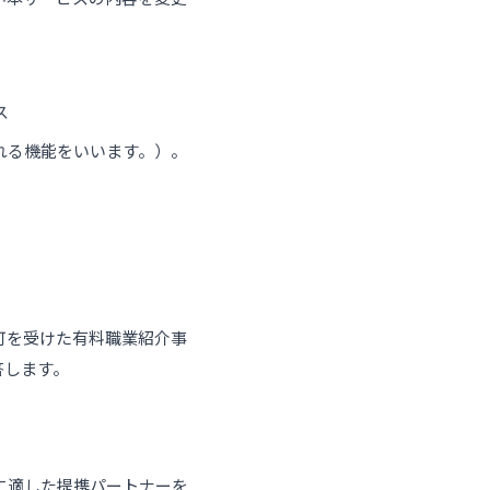
ス
れる機能をいいます。）。
可を受けた有料職業紹介事
答します。
に適した提携パートナーを