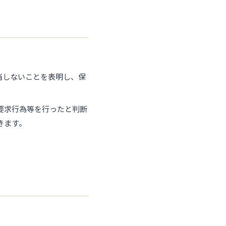
当しないことを表明し、保
要求行為等を行ったと判断
きます。