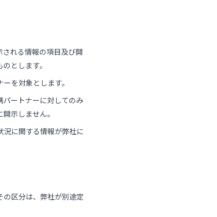
示される情報の項目及び開
ものとします。
ナーを対象とします。
携パートナーに対してのみ
に開示しません。
状況に関する情報が弊社に
その区分は、弊社が別途定