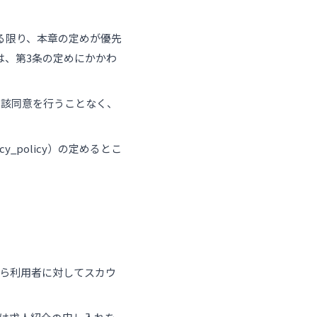
る限り、本章の定めが優先
は、第3条の定めにかかわ
当該同意を行うことなく、
cy_policy）の定めるとこ
から利用者に対してスカウ