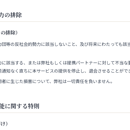
力の排除
力の排除）
力団等の反社会的勢力に該当しないこと、及び将来にわたっても該
力に該当する、または弊社もしくは提携パートナーに対して不当な
前通知なく直ちに本サービスの提供を停止し、退会させることがで
用者に生じた損害について、弊社は一切責任を負いません。
能に関する特則
づけ）