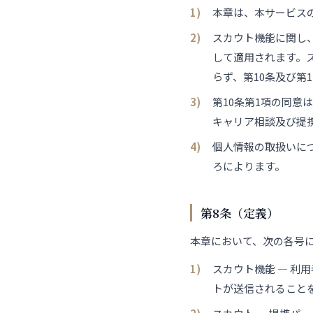
本章は、本サービス
スカウト機能に関し
して適用されます。
らず、第10条及び第
第10条第1項の同
キャリア相談及び提
個人情報の取扱いについては
ろによります。
第8条（定義）
本章において、次の各号
スカウト機能 — 
トが送信されること