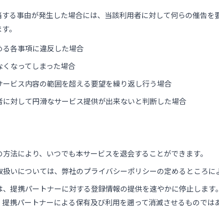
当する事由が発生した場合には、当該利用者に対して何らの催告を
ます。
める各事項に違反した場合
なくなってしまった場合
サービス内容の範囲を超える要望を繰り返し行う場合
者に対して円滑なサービス提供が出来ないと判断した場合
の方法により、いつでも本サービスを退会することができます。
取扱いについては、弊社のプライバシーポリシーの定めるところに
は、提携パートナーに対する登録情報の提供を速やかに停止します
、提携パートナーによる保有及び利用を遡って消滅させるものでは