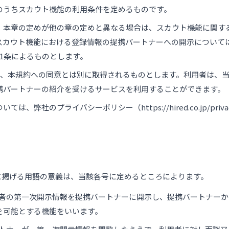
のうちスカウト機能の利用条件を定めるものです。
、本章の定めが他の章の定めと異なる場合は、スカウト機能に関す
スカウト機能における登録情報の提携パートナーへの開示について
11条によるものとします。
意は、本規約への同意とは別に取得されるものとします。利用者は、
携パートナーの紹介を受けるサービスを利用することができます。
、弊社のプライバシーポリシー（https://hired.co.jp/priva
に掲げる用語の意義は、当該各号に定めるところによります。
利用者の第一次開示情報を提携パートナーに開示し、提携パートナー
を可能とする機能をいいます。