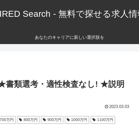
IRED Search - 無料で探せる求人
あなたのキャリアに新しい選択肢を
★書類選考・適性検査なし! ★説明
2023.03.03
700万円
800万円
900万円
1000万円
1100万円