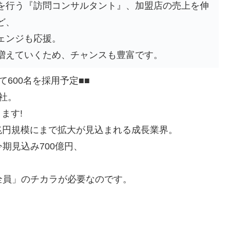
を行う『訪問コンサルタント』、加盟店の売上を伸
ど、
ェンジも応援。
増えていくため、チャンスも豊富です。
600名を採用予定■■
当社。
ます!
.5兆円規模にまで拡大が見込まれる成長業界。
期見込み700億円、
全員」のチカラが必要なのです。