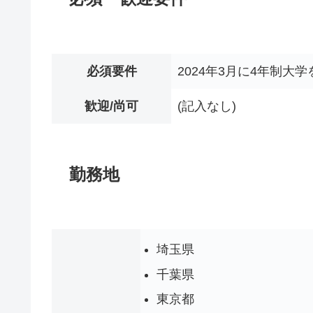
必須要件
2024年3月に4年制大
歓迎/尚可
(記入なし)
勤務地
埼玉県
千葉県
東京都