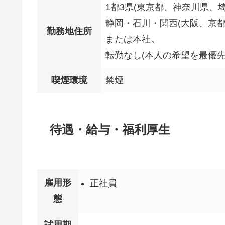
1都3県(東京都、神奈川県、
静岡・石川・関西(大阪、京
勤務地住所
または本社。
転勤なし(本人の希望を最優先
喫煙環境
禁煙
待遇・給与・福利厚生
雇用形
正社員
態
試用期