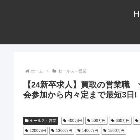
H
ホーム
セールス・営業
【24新卒求人】買取の営業職 
会参加から内々定まで最短3日!
セールス・営業
400万円
500万円
600万円
1200万円
1300万円
1400万円
1500万円