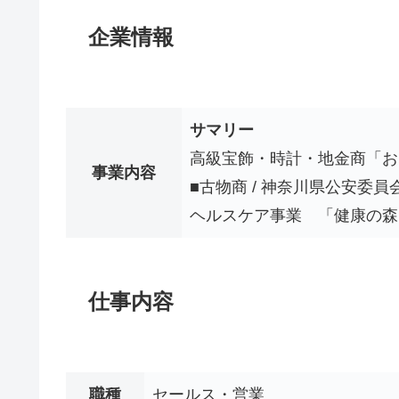
企業情報
サマリー
高級宝飾・時計・地金商「お
事業内容
■古物商 / 神奈川県公安委員会 
ヘルスケア事業 「健康の森
仕事内容
職種
セールス・営業