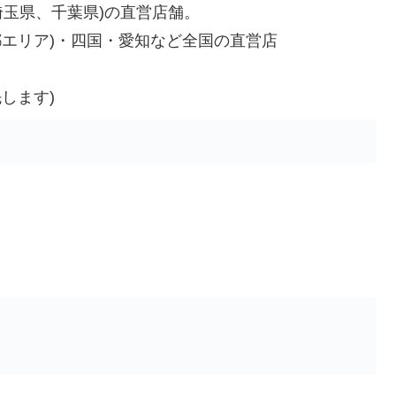
埼玉県、千葉県)の直営店舗。
都エリア)・四国・愛知など全国の直営店
します)