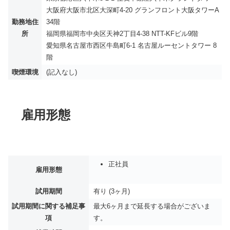
大阪府大阪市北区大深町4-20 グランフロント大阪タワーA
勤務地住
34階
所
福岡県福岡市中央区天神2丁目4-38 NTT-KFビル9階
愛知県名古屋市西区牛島町6-1 名古屋ルーセントタワー 8
階
喫煙環境
(記入なし)
雇用形態
正社員
雇用形態
試用期間
有り (3ヶ月)
試用期間に関する補足事
最大6ヶ月まで延長する場合がございま
項
す。