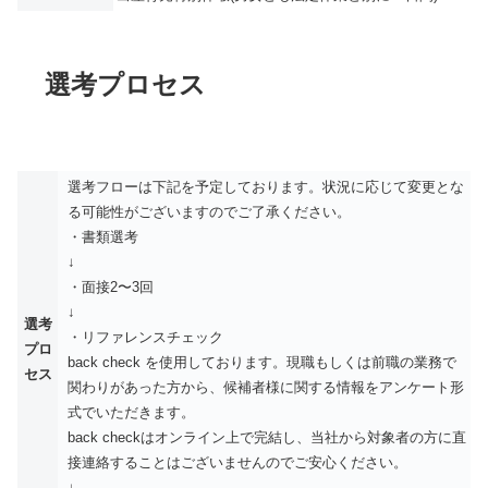
選考プロセス
選考フローは下記を予定しております。状況に応じて変更とな
る可能性がございますのでご了承ください。
・書類選考
↓
・面接2〜3回
↓
選考
・リファレンスチェック
プロ
back check を使用しております。現職もしくは前職の業務で
セス
関わりがあった方から、候補者様に関する情報をアンケート形
式でいただきます。
back checkはオンライン上で完結し、当社から対象者の方に直
接連絡することはございませんのでご安心ください。
↓