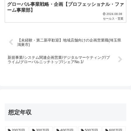
グローバル事業戦略・企画【プロフェッショナル・ファ
。
ーム事業部】
2024.08.08
セールス・営業
【未経験・第二新卒歓迎】地域店舗向けの企画営業職(埼玉県
鴻巣市)
新規事業/システム関連企画営業/デジタルマーケティング/プ
ライム/グローバルニッチトップ/シェアNo.1/
想定年収
200万円
300万円
400万円
500万円
600万円