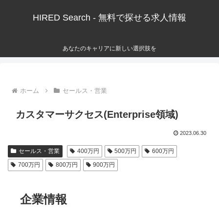
HIRED Search - 無料で探せる求人情報
あなたのキャリアに新しい選択肢を
ホーム
セールス・営業
カスタマーサクセス(Enterprise領域)
2023.06.30
セールス・営業
400万円
500万円
600万円
700万円
800万円
900万円
企業情報