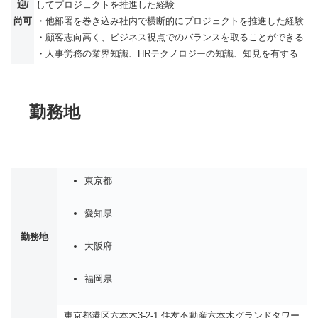
迎/
してプロジェクトを推進した経験
尚可
・他部署を巻き込み社内で横断的にプロジェクトを推進した経験
・顧客志向高く、ビジネス視点でのバランスを取ることができる
・人事労務の業界知識、HRテクノロジーの知識、知見を有する
勤務地
東京都
愛知県
勤務地
大阪府
福岡県
東京都港区六本木3-2-1 住友不動産六本木グランドタワー