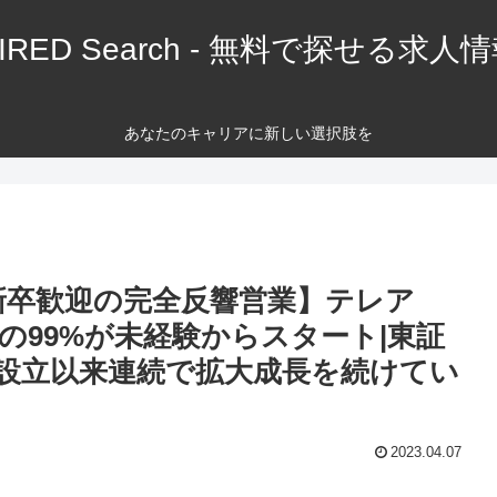
IRED Search - 無料で探せる求人
あなたのキャリアに新しい選択肢を
新卒歓迎の完全反響営業】テレア
の99%が未経験からスタート|東証
|設立以来連続で拡大成長を続けてい
2023.04.07