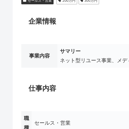
セールス・営業
200万円
300万円
企業情報
サマリー
事業内容
ネット型リユース事業、メデ
仕事内容
職
セールス・営業
種