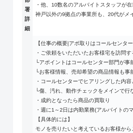
・他、10数名のアルバイトスタッフが在
署
神戸以外の9拠点の事業所も、20代がメ
詳
細
【仕事の概要|アポ取りはコールセンタ
・ご依頼をいただいたお客様宅を訪問す
└アポイントはコールセンター部門が事
└お客様情報、売却希望の商品情報も事
・コールセンターでヒアリングした内容
└傷、汚れ、動作チェックをメインで行
・成約となったら商品の買取り
・週に1～2日は内勤業務(アルバイトの
【具体的には】
モノを売りたいと考えているお客様から