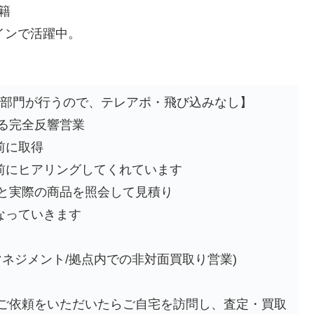
籍
インで活躍中。
ー部門が行うので、テレアポ・飛び込みなし】
る完全反響営業
前に取得
前にヒアリングしてくれています
と実際の商品を照会して見積り
なっていきます
マネジメント/拠点内での非対面買取り営業)
ご依頼をいただいたらご自宅を訪問し、査定・買取