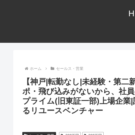
H
ホーム
セールス・営業
【神戸|転勤なし|未経験・第二
ポ・飛び込みがないから、社員
プライム(旧東証一部)上場企業
るリユースベンチャー