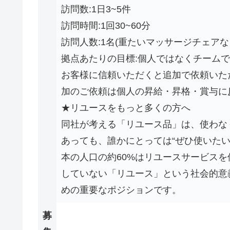
訪問数:1日3~5件
訪問時間:1回30~60分
訪問人数:1名(重たいマッサージチェアな
拠点あたりの目標:個人ではなくチーム
お客様に信頼いただくと追加で依頼いた
加のご依頼は個人の昇給・昇格・賞与に
★リユースをもっと多くの方へ
同社が考える「リユース品」は、使わなく
あっても、誰かにとっては“ぜひ使いたい
本の人口の約60%はリユースサービス
していない「リユース」という社会的意
めの重要なポジションです。
募