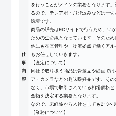
を行うことがメインの業務となります。
るので、テレアポ・飛び込みなどは一切
環境です。
商品の販売はECサイトで行うため、い
ための生命線となっています。そのため
他にも在庫管理や、物流拠点で働くアル
仕
もお任せしていきます。
事
【査定について】
内
同社で取り扱う商品は骨董品や絵画では
容
ア・カメラなどの趣味嗜好品です。その
なく、市場で取引されている相場価格と
金額を決定する業務となります。
なので、未経験から入社をしても2~3
【業務について】