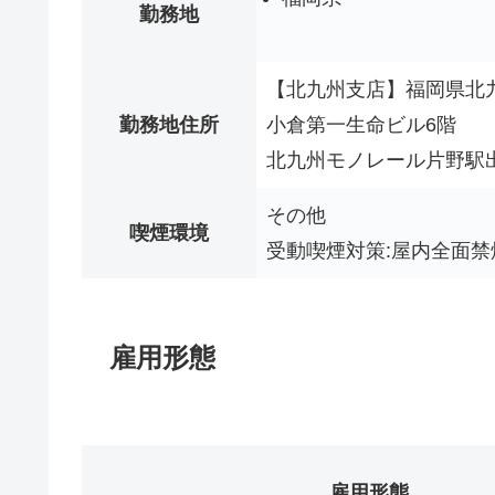
勤務地
【北九州支店】福岡県北九
勤務地住所
小倉第一生命ビル6階
北九州モノレール片野駅
その他
喫煙環境
受動喫煙対策:屋内全面禁
雇用形態
雇用形態