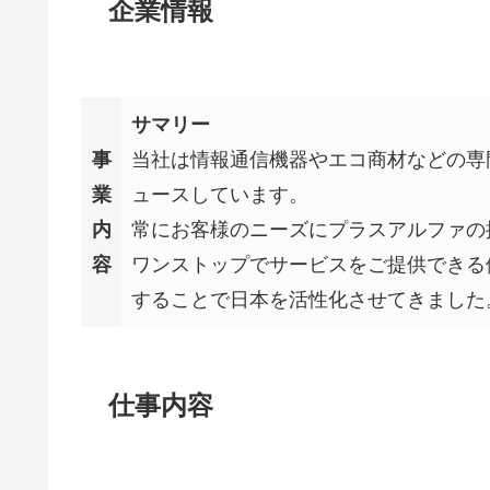
企業情報
サマリー
事
当社は情報通信機器やエコ商材などの専
業
ュースしています。
内
常にお客様のニーズにプラスアルファの
容
ワンストップでサービスをご提供できる
することで日本を活性化させてきました
仕事内容