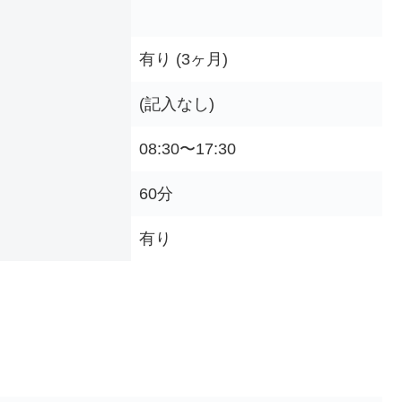
有り (3ヶ月)
(記入なし)
08:30〜17:30
60分
有り