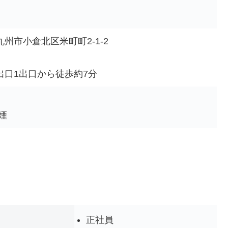
州市小倉北区米町町2-1-2
出口1出口から徒歩約7分
煙
正社員