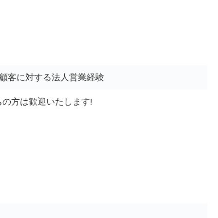
規顧客に対する法人営業経験
の方は歓迎いたします!