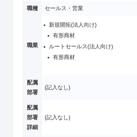
職種
セールス・営業
新規開拓(法人向け)
有形商材
職業
ルートセールス(法人向け)
有形商材
配属
(記入なし)
部署
配属
部署
(記入なし)
詳細