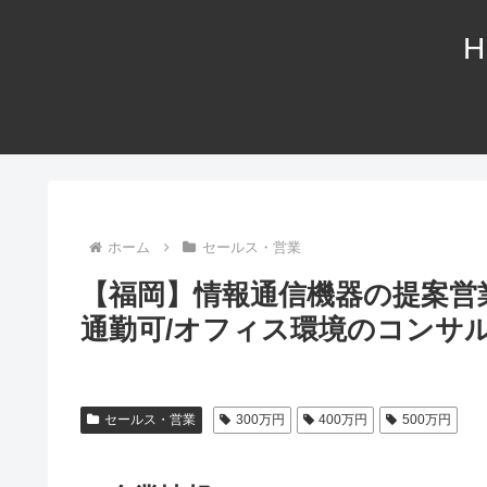
H
ホーム
セールス・営業
【福岡】情報通信機器の提案営
通勤可/オフィス環境のコンサ
セールス・営業
300万円
400万円
500万円