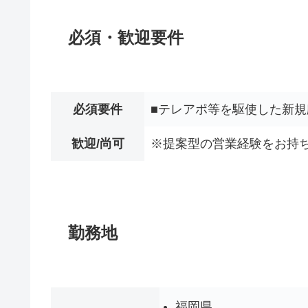
必須・歓迎要件
必須要件
■テレアポ等を駆使した新
歓迎/尚可
※提案型の営業経験をお持ち
勤務地
福岡県