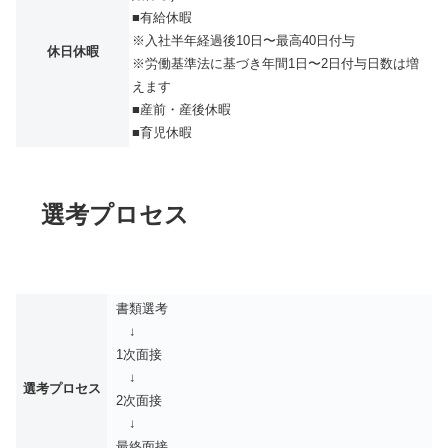
■有給休暇
※入社半年経過後10日〜最高40日付与
休日休暇
※労働基準法に基づき年間1日〜2日付与日数は増
えます
■産前・産後休暇
■育児休暇
選考プロセス
書類選考
↓
1次面接
↓
選考プロセス
2次面接
↓
最終面接