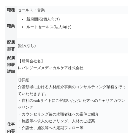
職種
セールス・営業
新規開拓(個人向け)
職業
ルートセールス(法人向け)
配属
(記入なし)
部署
配属
【所属会社名】
部署
レバレジーズメディカルケア株式会社
詳細
◎詳細
介護領域における人材紹介事業のコンサルティング業務を行っ
ていただきます。
・自社のwebサイトにご登録いただいた方へのキャリアカウン
セリング
・カウンセリング後の求職者様への案件ご紹介
・施設等へ求人のヒアリング、人材のご提案
仕事
・介護士、施設等への定期フォロー等
内容