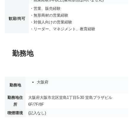
・営業、販売経験
・無形商材の営業経験
歓迎/尚可
・対個人向けの営業経験
・リーダー、マネジメント、教育経験
勤務地
大阪府
勤務地
勤務地住
大阪府大阪市北区堂島1丁目5-30 堂島プラザビル
所
6F/7F/8F
喫煙環境
(記入なし)