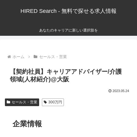
HIRED Search - 無料で探せる求人情報
あなたのキャリアに新しい選択肢を
ホーム
セールス・営業
【契約社員】キャリアアドバイザー/介護
領域(人材紹介)@大阪
2023.05.24
セールス・営業
300万円
企業情報