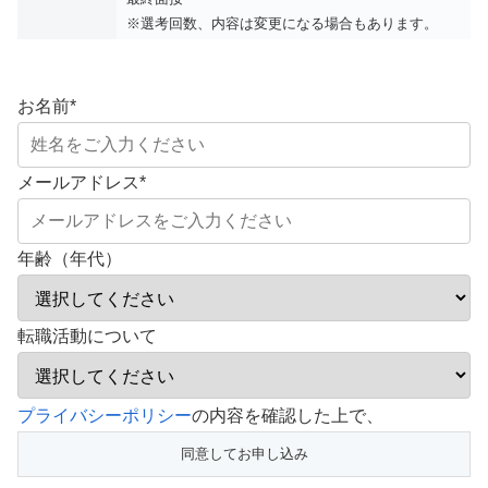
※選考回数、内容は変更になる場合もあります。
お名前
*
メールアドレス
*
年齢（年代）
転職活動について
こ
プライバシーポリシー
の内容を確認した上で、
の
フ