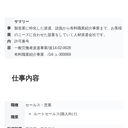
サマリー
事
製造業に特化した派遣、請負から有料職業紹介事業まで、お客様
業
のニーズに合わせた提案をしていく人材派遣会社です。
内
許可番号
容
一般労働者派遣事業/派14-02-0028
有料職業紹介事業 /14-ュ-300069
仕事内容
職種
セールス・営業
ルートセールス(個人向け)
職業