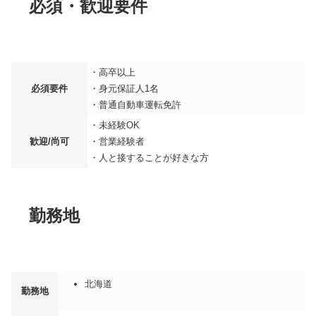
必須・歓迎要件
・高卒以上
必須要件
・身元保証人1名
・普通自動車運転免許
・未経験OK
歓迎/尚可
・営業経験者
・人と接することが好きな方
勤務地
北海道
勤務地