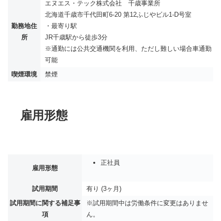
エヌエス・テック株式会社 千歳事業所
北海道千歳市千代田町6-20 第12ふじやビル1-D号室
勤務地住
・最寄り駅
所
JR千歳駅から徒歩3分
※通勤には公共交通機関を利用、ただし難しい場合車通勤
可能
喫煙環境
禁煙
雇用形態
正社員
雇用形態
試用期間
有り (3ヶ月)
試用期間に関する補足事
※試用期間中は労働条件に変更はありませ
項
ん。