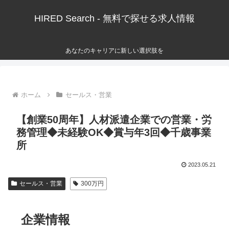
HIRED Search - 無料で探せる求人情報
あなたのキャリアに新しい選択肢を
ホーム
セールス・営業
【創業50周年】人材派遣企業での営業・労
務管理◆未経験OK◆賞与年3回◆千歳事業
所
2023.05.21
セールス・営業
300万円
企業情報