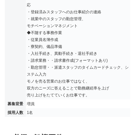
応
・登録済みスタッフへのお仕事紹介の連絡
・就業中のスタッフの勤怠管理、
モチベーションマネジメント
◆不随する事務作業
・従業員名簿作成
・寮契約、備品準備
・入社手続き、異動手続き・退社手続き
・請求業務・・請求書作成(フォーマットあり)
・勤怠管理・・派遣スタッフのタイムカードチェック、シ
ステム入力
モノを売る営業のお仕事ではなく、
双方のニーズに答えることで勤務継続率を上げ
売り上げをたてていくお仕事です。
募集背景
増員
採用人数
1名