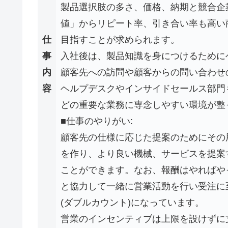
製品選択肢の多さ、価格、納期と競合企
値」からリピート率、引き合い率も高い
仕
目指すことが求められます。
事
入社後は、製品知識を身につけるために
内
顧客先への訪問や顧客からの問い合わせ
容
ヘルプデスクやインサイドセールス部門
どの重要な業務に専念しやすい環境が整
■仕事のやりがい:
顧客先の仕様に応じた提案のためにその
を作り、より良い機械、サービスを提案
ことができます。なお、報酬はやればや
と協力して一緒に営業活動を行い受注に
(ダブルカウント)になっています。
営業のインセンティブは上限を設けずに