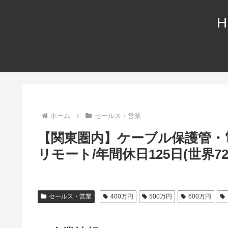
H
ホーム
セールス・営業
【関東圏内】ケーブル保護管・
リモート/年間休日125日(世界
セールス・営業
400万円
500万円
600万円