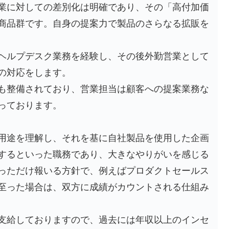
業に対しての差別化は明確であり、その「高付加価
商品群です。自身の提案力で製品のさらなる拡販を
ヘルプデスク業務を経験し、その後外勤営業として
の対応をします。
も整備されており、営業担当は顧客への提案業務な
っております。
用途を理解し、それを基に自社製品を使用した企画
するといった職務であり、大きなやりがいを感じる
っただけ報いる方針で、例えばプロダクトセールス
至った場合は、双方に成績がカウントされる仕組み
支給しておりますので、過去には年収以上のインセ