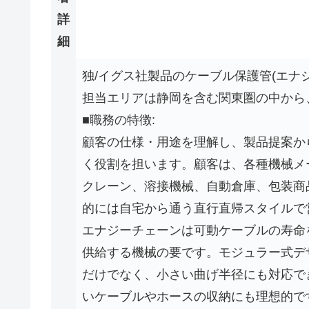
詳
細
独/イグス社製品のケーブル保護管(エナ
担当エリアは静岡を含む関東圏の中から
■職務の特徴:
顧客の仕様・用途を理解し、製品提案か
く役割を担います。顧客は、各種機械メ
クレーン、溶接機械、自動倉庫、包装商
的には自宅から通う直行直帰スタイルで
エナジーチェーンは可動ケーブルの寿命
供給する機械の要です。モジュラー式デ
だけでなく、小さい曲げ半径にも対応で
いケーブルやホースの収納にも理想的で