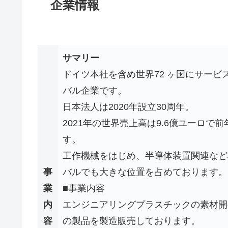
企業情報
サマリー
ドイツ本社を含め世界72 ヶ国にサービ
バル企業です。
日本法人は2020年設立30周年。
2021年の世界売上高は9.6億ユーロで
す。
工作機械をはじめ、半導体装置関連など
事
バルでも大きな位置を占めております。
業
■事業内容
内
エンジニアリングプラスチックの素材開
容
の製品を製造販売しております。