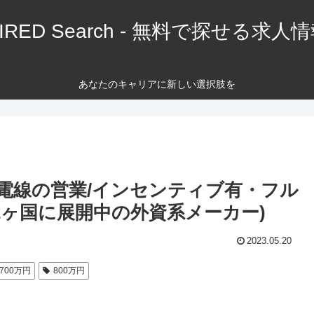
IRED Search - 無料で探せる求人
あなたのキャリアに新しい選択肢を
電線の営業/インセンティブ有・フル
72ヶ国に展開中の外資系メーカー)
2023.05.20
700万円
800万円