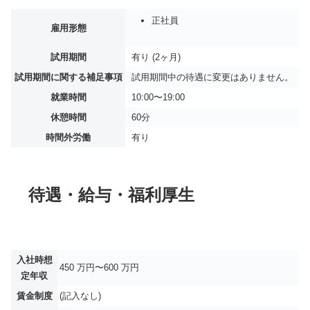
正社員
雇用形態
試用期間
有り (2ヶ月)
試用期間に関する補足事項
試用期間中の待遇に変更はありません。
就業時間
10:00〜19:00
休憩時間
60分
時間外労働
有り
待遇・給与・福利厚生
入社時想
450 万円〜600 万円
定年収
賃金制度
(記入なし)