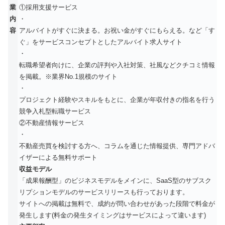
業
①採用支援サービス
内
・
容
アルバイトがすぐに決まる。お祝い金がすぐにもらえる。など「す
ぐ」をサービスコンセプトとしたアルバイト求人サイト
・
転職希望者向けに、企業の評判や入社対策、社風などクチコミ情報
を掲載。※業界No.1規模のサイト
・
プロジェクト経験やスキルをもとに、企業が年収付きの指名を行う
競争入札型転職サービス
②不動産情報サービス
・
不動産売買を検討する方へ、コラムを通じた情報提供、専門アドバ
イザーによる無料サポート
収益モデル
「成果報酬型」のビジネスモデルをメインに、SaaS型のサブスク
リプションモデルのサービスリリースも行っております。
サイトへの掲載は無料で、成約が問い合わせがあった段階で料金が
発生します(料金の発生タイミングはサービスによって違います)