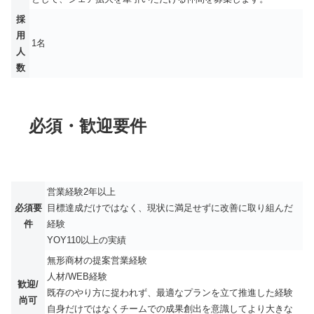
採
用
1名
人
数
必須・歓迎要件
営業経験2年以上
必須要
目標達成だけではなく、現状に満足せずに改善に取り組んだ
件
経験
YOY110以上の実績
無形商材の提案営業経験
人材/WEB経験
歓迎/
既存のやり方に捉われず、最適なプランを立て推進した経験
尚可
自身だけではなくチームでの成果創出を意識してより大きな