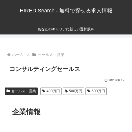
HIRED Search - 無料で探せる求人情報
あなたのキャリアに新しい選択肢を
ホーム
セールス・営業
コンサルティングセールス
2023.06.12
セールス・営業
400万円
500万円
600万円
企業情報