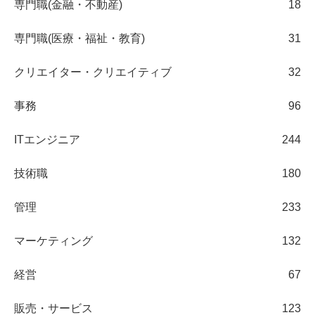
専門職(金融・不動産)
18
専門職(医療・福祉・教育)
31
クリエイター・クリエイティブ
32
事務
96
ITエンジニア
244
技術職
180
管理
233
マーケティング
132
経営
67
販売・サービス
123