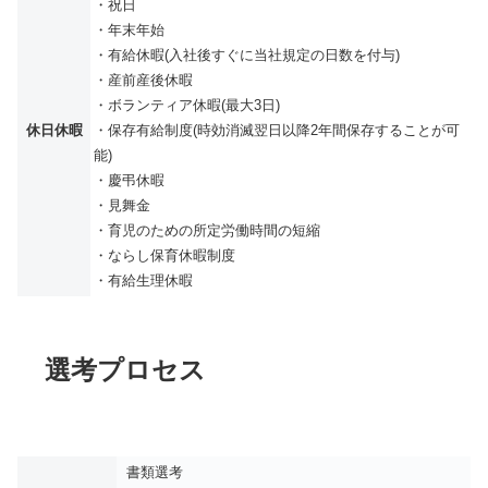
・祝日
・年末年始
・有給休暇(入社後すぐに当社規定の日数を付与)
・産前産後休暇
・ボランティア休暇(最大3日)
休日休暇
・保存有給制度(時効消滅翌日以降2年間保存することが可
能)
・慶弔休暇
・見舞金
・育児のための所定労働時間の短縮
・ならし保育休暇制度
・有給生理休暇
選考プロセス
書類選考