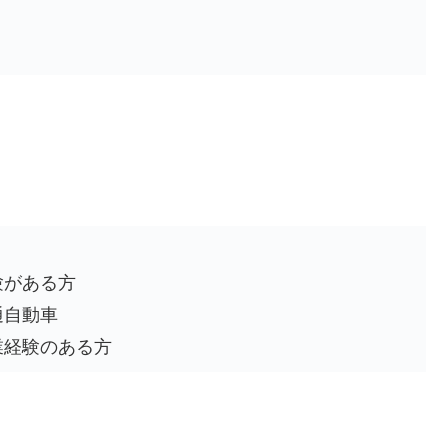
験がある方
通自動車
業経験のある方