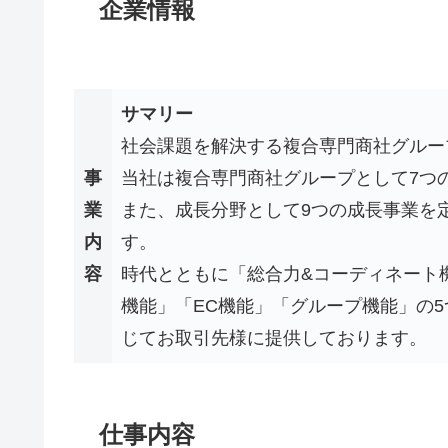
企業情報
サマリー
社会課題を解決する複合専門商社グルー
事
当社は複合専門商社グループとして7つ
業
また、成長分野として9つの成長事業を
内
す。
容
時代とともに「総合力&コーディネート
機能」「EC機能」「グループ機能」の
じてお取引先様に提供しております。
仕事内容