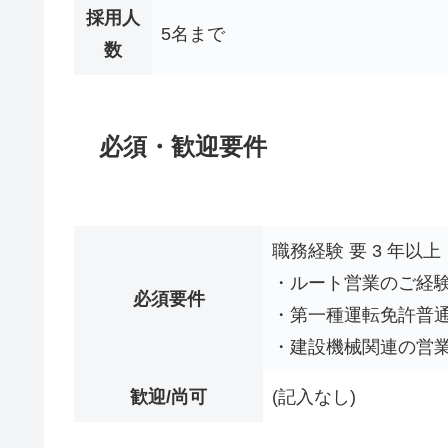
採用人
5名まで
数
必須・歓迎要件
職務経験 要 3 年以上
・ルート営業のご経
必須要件
・第一種運転免許普
・建設機械関連の営
歓迎/尚可
(記入なし)