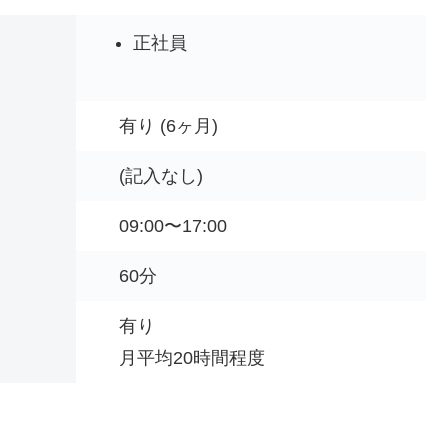
正社員
有り (6ヶ月)
(記入なし)
09:00〜17:00
60分
有り
月平均
20時間程度