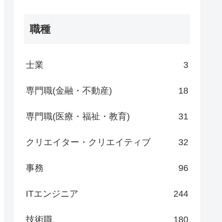
職種
士業
3
専門職(金融・不動産)
18
専門職(医療・福祉・教育)
31
クリエイター・クリエイティブ
32
事務
96
ITエンジニア
244
技術職
180