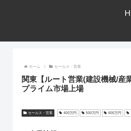
H
ホーム
セールス・営業
関東【ルート営業(建設機械/産業
プライム市場上場
セールス・営業
400万円
500万円
600万円