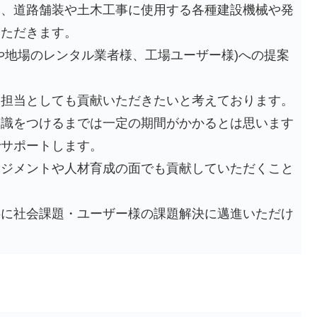
て、道路舗装や土木工事に使用する各種建設機械や発
いただきます。
や地場のレンタル業者様、工場ユーザー様)への提案
発担当としても貢献いただきたいと考えております。
知識をつけるまでは一定の期間がかかるとは思います
でサポートします。
ネジメントや人材育成の面でも貢献していただくこと
共に社会課題・ユーザー様の課題解決に邁進いただけ