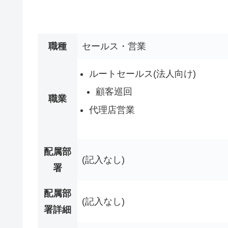
職種
セールス・営業
ルートセールス(法人向け)
顧客巡回
職業
代理店営業
配属部
(記入なし)
署
配属部
(記入なし)
署詳細