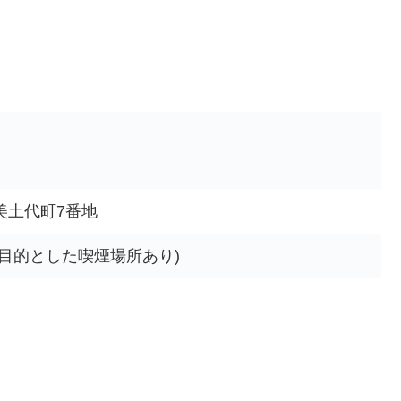
美土代町7番地
目的とした喫煙場所あり)