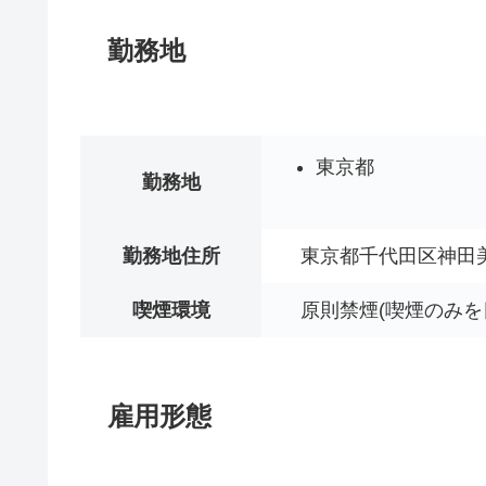
勤務地
東京都
勤務地
勤務地住所
東京都千代田区神田
喫煙環境
原則禁煙(喫煙のみを
雇用形態