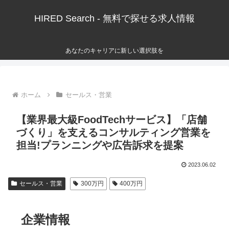
HIRED Search - 無料で探せる求人情報
あなたのキャリアに新しい選択肢を
ホーム
セールス・営業
【業界最大級FoodTechサービス】「店舗
づくり」を支えるコンサルティング営業を
担当!プランニングや広告訴求を提案
2023.06.02
セールス・営業
300万円
400万円
企業情報