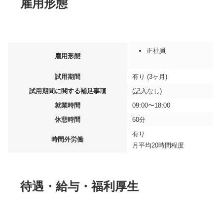
雇用形態
正社員
雇用形態
試用期間
有り (3ヶ月)
試用期間に関する補足事項
(記入なし)
就業時間
09:00〜18:00
休憩時間
60分
有り
時間外労働
月平均
20時間程度
待遇・給与・福利厚生