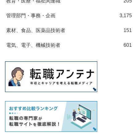
教育・医療・福祉関連職
205
管理部門・事務・企画
3,175
素材、食品、医薬品技術者
151
電気、電子、機械技術者
601