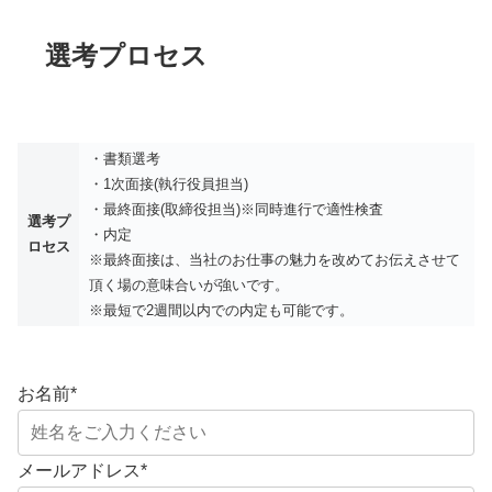
選考プロセス
・書類選考
・1次面接(執行役員担当)
・最終面接(取締役担当)※同時進行で適性検査
選考プ
・内定
ロセス
※最終面接は、当社のお仕事の魅力を改めてお伝えさせて
頂く場の意味合いが強いです。
※最短で2週間以内での内定も可能です。
お名前
*
メールアドレス
*