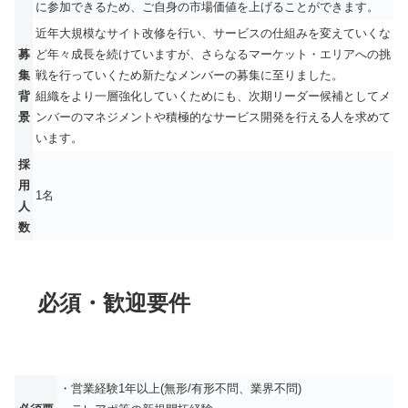
に参加できるため、ご自身の市場価値を上げることができます。
近年大規模なサイト改修を行い、サービスの仕組みを変えていくな
募
ど年々成長を続けていますが、さらなるマーケット・エリアへの挑
集
戦を行っていくため新たなメンバーの募集に至りました。
背
組織をより一層強化していくためにも、次期リーダー候補としてメ
景
ンバーのマネジメントや積極的なサービス開発を行える人を求めて
います。
採
用
1名
人
数
必須・歓迎要件
・営業経験1年以上(無形/有形不問、業界不問)