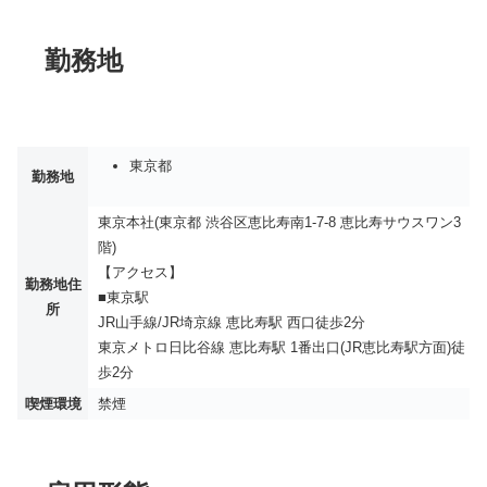
勤務地
東京都
勤務地
東京本社(東京都 渋谷区恵比寿南1-7-8 恵比寿サウスワン3
階)
【アクセス】
勤務地住
■東京駅
所
JR山手線/JR埼京線 恵比寿駅 西口徒歩2分
東京メトロ日比谷線 恵比寿駅 1番出口(JR恵比寿駅方面)徒
歩2分
喫煙環境
禁煙