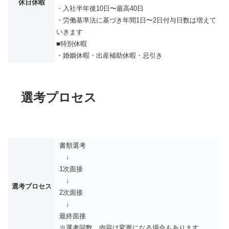
休日休暇
・入社半年後10日〜最高40日
・労働基準法に基づき年間1日〜2日付与日数は増えて
いきます
■特別休暇
・婚姻休暇・出産補助休暇・忌引き
選考プロセス
書類選考
↓
1次面接
↓
選考プロセス
2次面接
↓
最終面接
※選考回数、内容は変更になる場合もあります。