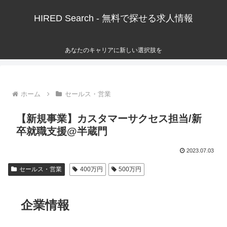
HIRED Search - 無料で探せる求人情報
あなたのキャリアに新しい選択肢を
ホーム
セールス・営業
【新規事業】カスタマーサクセス担当/新
卒就職支援@半蔵門
2023.07.03
セールス・営業
400万円
500万円
企業情報