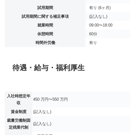
試用期間
有り (6ヶ月)
試用期間に関する補足事項
(記入なし)
就業時間
09:00〜18:00
休憩時間
60分
時間外労働
有り
待遇・給与・福利厚生
入社時想定年
450 万円〜550 万円
収
賃金制度
(記入なし)
裁量労働制固
(記入なし)
定残業代制