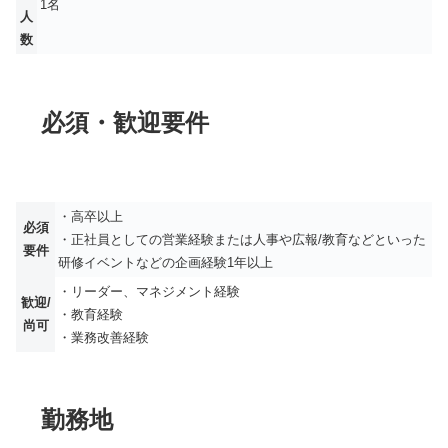
1名
人
数
必須・歓迎要件
・高卒以上
必須
・正社員としての営業経験または人事や広報/教育などといった
要件
研修イベントなどの企画経験1年以上
・リーダー、マネジメント経験
歓迎/
・教育経験
尚可
・業務改善経験
勤務地