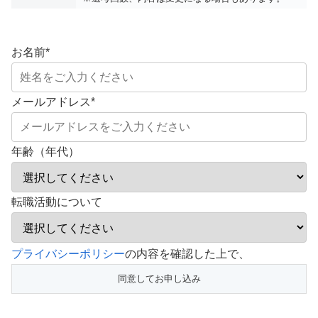
お名前
*
メールアドレス
*
年齢（年代）
転職活動について
こ
プライバシーポリシー
の内容を確認した上で、
の
フ
ィ