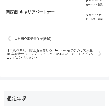
2024.05.09
セールス・営業
関西圏_キャリアパートナー
2024.10.17
セールス・営業
人材紹介事業責任者(候補)
【年収2,000万円以上も目指せる】technologyのチカラで人生
100年時代のライフプランニングに変革を起こすライフプラン
ニングコンサルタント
想定年収