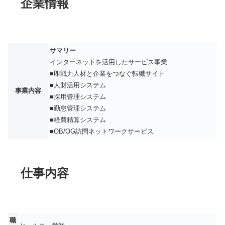
企業情報
サマリー
インターネットを活用したサービス事業
■即戦力人材と企業をつなぐ転職サイト
■人財活用システム
事業内容
■採用管理システム
■勤怠管理システム
■経費精算システム
■OB/OG訪問ネットワークサービス
仕事内容
職