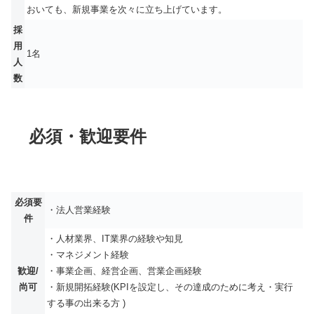
おいても、新規事業を次々に立ち上げています。
採
用
1名
人
数
必須・歓迎要件
必須要
・法人営業経験
件
・人材業界、IT業界の経験や知見
・マネジメント経験
歓迎/
・事業企画、経営企画、営業企画経験
尚可
・新規開拓経験(KPIを設定し、その達成のために考え・実行
する事の出来る方 )