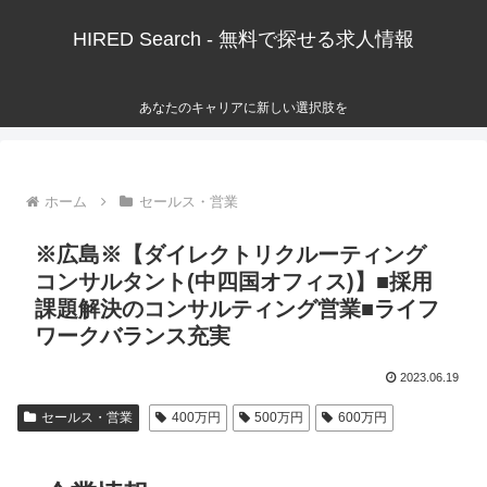
HIRED Search - 無料で探せる求人情報
あなたのキャリアに新しい選択肢を
ホーム
セールス・営業
※広島※【ダイレクトリクルーティング
コンサルタント(中四国オフィス)】■採用
課題解決のコンサルティング営業■ライフ
ワークバランス充実
2023.06.19
セールス・営業
400万円
500万円
600万円