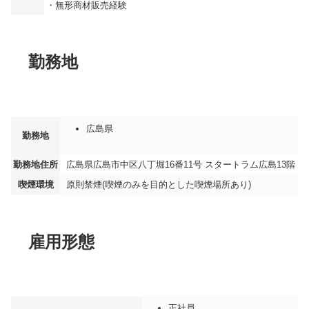
・無形商材販売経験
勤務地
広島県
勤務地
勤務地住所
広島県広島市中区八丁堀16番11号 スタートラム広島13階
喫煙環境
原則禁煙(喫煙のみを目的とした喫煙場所あり)
雇用形態
正社員