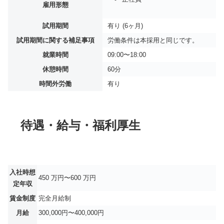
雇用形態
試用期間
有り (6ヶ月)
試用期間に関する補足事項
労働条件は本採用と同じです。
就業時間
09:00〜18:00
休憩時間
60分
時間外労働
有り
待遇・給与・福利厚生
入社時想
450 万円〜600 万円
定年収
賃金制度
完全月給制
月給
300,000円〜400,000円