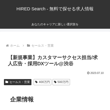
HIRED Search - 無料で探せる求人情報
あなたのキャリアに新しい選択肢を
ホーム
セールス・営業
【新規事業】カスタマーサクセス担当/求
人広告・採用DXツール@渋谷
2023.07.10
セールス・営業
400万円
500万円
企業情報