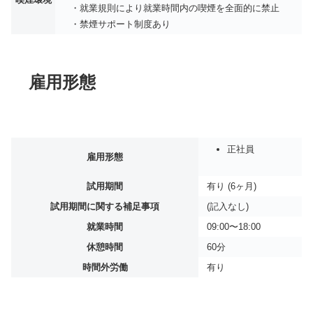
・就業規則により就業時間内の喫煙を全面的に禁止
・禁煙サポート制度あり
雇用形態
正社員
雇用形態
試用期間
有り (6ヶ月)
試用期間に関する補足事項
(記入なし)
就業時間
09:00〜18:00
休憩時間
60分
時間外労働
有り