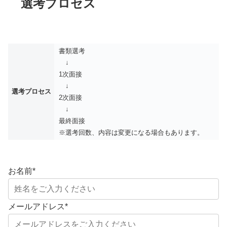
選考プロセス
書類選考
↓
1次面接
↓
選考プロセス
2次面接
↓
最終面接
※選考回数、内容は変更になる場合もあります。
お名前
*
メールアドレス
*