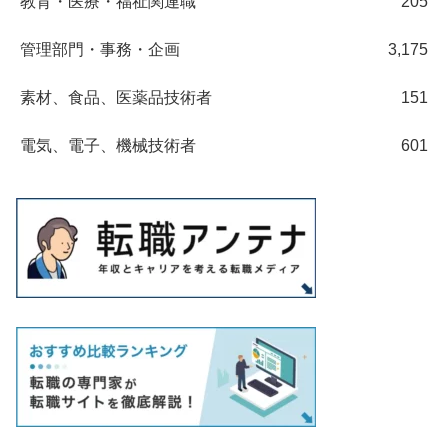
教育・医療・福祉関連職
205
管理部門・事務・企画
3,175
素材、食品、医薬品技術者
151
電気、電子、機械技術者
601