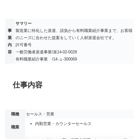
サマリー
事
製造業に特化した派遣、請負から有料職業紹介事業まで、お客様
業
のニーズに合わせた提案をしていく人材派遣会社です。
内
許可番号
容
一般労働者派遣事業/派14-02-0028
有料職業紹介事業 /14-ュ-300069
仕事内容
職種
セールス・営業
内勤営業・カウンターセールス
職業