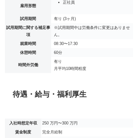
正社員
雇用形態
試用期間
有り (3ヶ月)
試用期間に関する補足事
※試用期間中は労働条件に変更はありませ
項
ん。
就業時間
08:30〜17:30
休憩時間
60分
有り
時間外労働
月平均
10時間程度
待遇・給与・福利厚生
入社時想定年収
250 万円〜300 万円
賃金制度
完全月給制