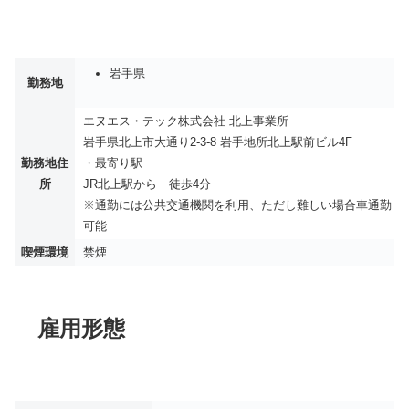
岩手県
勤務地
エヌエス・テック株式会社 北上事業所
岩手県北上市大通り2-3-8 岩手地所北上駅前ビル4F
勤務地住
・最寄り駅
所
JR北上駅から 徒歩4分
※通勤には公共交通機関を利用、ただし難しい場合車通勤
可能
喫煙環境
禁煙
雇用形態