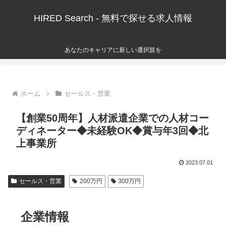
HIRED Search - 無料で探せる求人情報
あなたのキャリアに新しい選択肢を
ホーム
セールス・営業
【創業50周年】人材派遣企業での人材コー
ディネーター◆未経験OK◆賞与年3回◆北
上事業所
2023.07.01
セールス・営業
200万円
300万円
企業情報