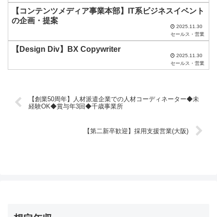
い
【コンテンツメディア事業本部】IT系ビジネスイベント
の企画・提案
。
2025.11.30
セールス・営業
【Design Div】BX Copywriter
2025.11.30
セールス・営業
【創業50周年】人材派遣企業での人材コーディネーター◆未
経験OK◆賞与年3回◆千歳事業所
【第二新卒歓迎】採用支援営業(大阪)