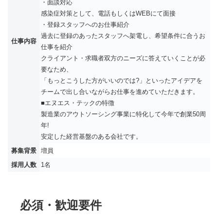
・面談対応
感染症対策として、電話もしくはWEBにて面接
・登録スタッフへのお仕事紹介
過去に登録のあったスタッフへ架電し、希望条件に合うお
仕事内容
仕事を紹介
クライアント・求職者双方のニーズに答えていくことが必
要なため、
「もっとこうした方がいいのでは?」といったアイデアを
チームで出し合いながらお仕事を進めていただきます。
■エヌエス・テックの特徴
製造業のアウトソーシング事業に特化して今年で創業50周
年!
安定した経営基盤のある会社です。
募集背景
増員
採用人数
1名
必須・歓迎要件