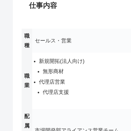
仕事内容
職
セールス・営業
種
新規開拓(法人向け)
無形商材
職
代理店営業
業
代理店支援
配
属
市場開発部アライアンス営業チーム