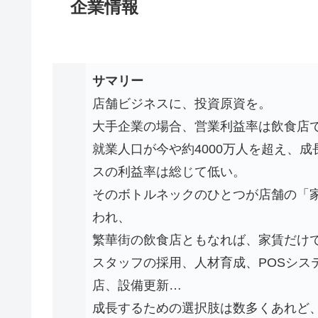
企業情報
サマリー
店舗ビジネスに、投資原資を。
大手企業の場合、営業利益率は飲食店で3
就業人口が今や約4000万人を超え、
スの利益率は総じて低い。
そのボトルネックのひとつが店舗の「家
われ、
繁華街の飲食店ともなれば、家賃だけで
スタッフの採用、人材育成、POSシス
店、設備更新…
成長するための選択肢は数多くあれど