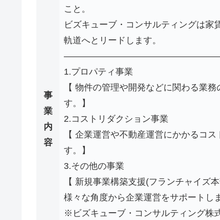
こと。
ビズキューブ・コンサルティングは家
軌道へとリードします。
―――――――――――――――――
1.プロパティ事業
【 物件の管理や開発などに関わる業務
事
す。】
業
2.コストリダクション事業
内
【 企業運営や不動産運営にかかるコ
容
す。】
3.その他の事業
【 新規事業構築支援(フランチャイズ
様々な角度から企業運営をサポートし
※ビズキューブ・コンサルティング株