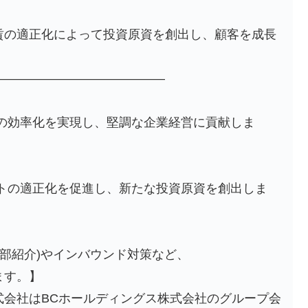
賃の適正化によって投資原資を創出し、顧客を成長
――――――――――――――
の効率化を実現し、堅調な企業経営に貢献しま
ストの適正化を促進し、新たな投資原資を創出しま
本部紹介)やインバウンド対策など、
ます。】
式会社はBCホールディングス株式会社のグループ会