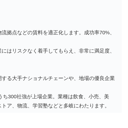
流拠点などの賃料を適正化します。成功率70%、
業にはリスクなく着手してもらえ、非常に満足度、
開する大手ナショナルチェーンや、地場の優良企業
うち300社強が上場企業。業種は飲食、小売、美
ストア、物流、学習塾などと多岐にわたります。