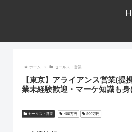
H
ホーム
セールス・営業
【東京】アライアンス営業(提
業未経験歓迎・マーケ知識も身
セールス・営業
400万円
500万円