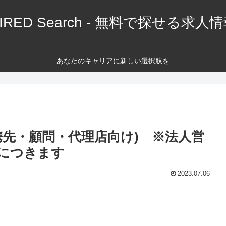
IRED Search - 無料で探せる求人
あなたのキャリアに新しい選択肢を
携先・顧問・代理店向け) ※法人営
につきます
2023.07.06