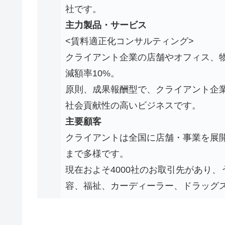
社です。
主力製品・サービス
<賃料適正化コンサルティング>
クライアント企業の店舗やオフィス、物
減額率10%。
原則、成果報酬型で、クライアント企
社会貢献性の高いビジネスです。
主要顧客
クライアントは全国に店舗・事業を展
まで多様です。
現在およそ4000社のお取引先があり、
容、福祉、カーディーラー、ドラッグ