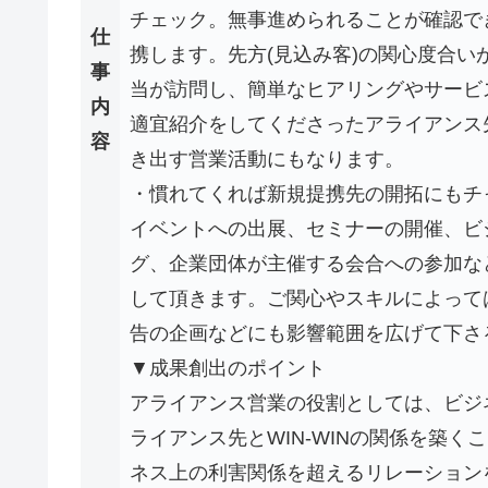
チェック。無事進められることが確認で
仕
携します。先方(見込み客)の関心度合
事
当が訪問し、簡単なヒアリングやサービ
内
適宜紹介をしてくださったアライアンス
容
き出す営業活動にもなります。
・慣れてくれば新規提携先の開拓にもチ
イベントへの出展、セミナーの開催、ビ
グ、企業団体が主催する会合への参加な
して頂きます。ご関心やスキルによって
告の企画などにも影響範囲を広げて下さ
▼成果創出のポイント
アライアンス営業の役割としては、ビジ
ライアンス先とWIN-WINの関係を築
ネス上の利害関係を超えるリレーション