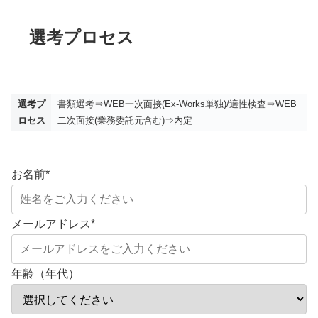
選考プロセス
選考プ
書類選考⇒WEB一次面接(Ex-Works単独)/適性検査⇒WEB
ロセス
二次面接(業務委託元含む)⇒内定
お名前
*
メールアドレス
*
年齢（年代）