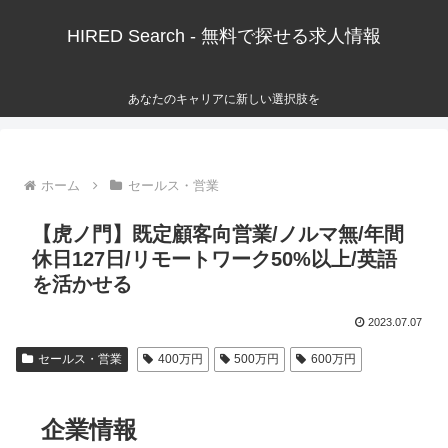
HIRED Search - 無料で探せる求人情報
あなたのキャリアに新しい選択肢を
ホーム
セールス・営業
【虎ノ門】既定顧客向営業/ノルマ無/年間
休日127日/リモートワーク50%以上/英語
を活かせる
2023.07.07
セールス・営業
400万円
500万円
600万円
企業情報