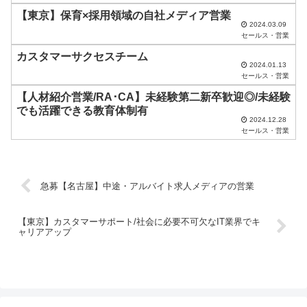
【東京】保育×採用領域の自社メディア営業
て
2024.03.09
く
セールス・営業
だ
カスタマーサクセスチーム
2024.01.13
さ
セールス・営業
い
【人材紹介営業/RA･CA】未経験第二新卒歓迎◎/未経験
でも活躍できる教育体制有
。
2024.12.28
セールス・営業
急募【名古屋】中途・アルバイト求人メディアの営業
【東京】カスタマーサポート/社会に必要不可欠なIT業界でキ
ャリアアップ