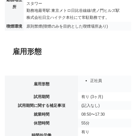
スタワー
所
勤務地最寄駅:東京メトロ日比谷線線/虎ノ門ヒルズ駅
株式会社日立ハイテク本社にて常駐勤務です。
喫煙環境
原則禁煙(喫煙のみを目的とした喫煙場所あり)
雇用形態
正社員
雇用形態
試用期間
有り (3ヶ月)
試用期間に関する補足事項
(記入なし)
就業時間
08:50〜17:30
休憩時間
55分
有り
時間外労働