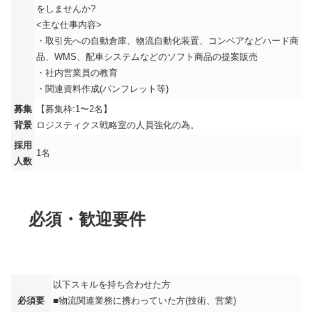
をしませんか?
<主な仕事内容>
・取引先への自動倉庫、物流自動化装置、コンベアなどハード商
品、WMS、配車システムなどのソフト商品の提案販売
・社内営業員の教育
・関連資料作成(パンフレット等)
募集
【募集枠:1〜2名】
背景
ロジスティクス戦略室の人員強化の為。
採用
1名
人数
必須・歓迎要件
以下スキルを持ち合わせた方
必須要
■物流関連業務に携わっていた方(技術、営業)