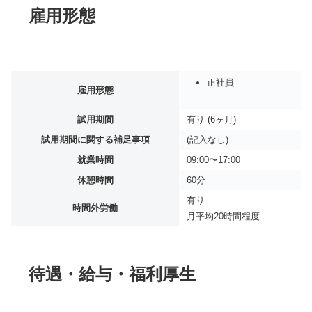
雇用形態
正社員
雇用形態
試用期間
有り (6ヶ月)
試用期間に関する補足事項
(記入なし)
就業時間
09:00〜17:00
休憩時間
60分
有り
時間外労働
月平均
20時間程度
待遇・給与・福利厚生