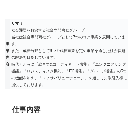
サマリー
社会課題を解決する複合専門商社グループ
当社は複合専門商社グループとして7つのコア事業を展開していま
事
す。
業
また、成長分野として9つの成長事業を定め事業を通じた社会課題
内
の解決を目指しています。
容
時代とともに「総合力&コーディネート機能」「エンジニアリング
機能」「ロジスティスク機能」「EC機能」「グループ機能」の5つ
の機能を加え、「ユアサバリューチェーン」を通じてお取引先様に
提供しております。
仕事内容