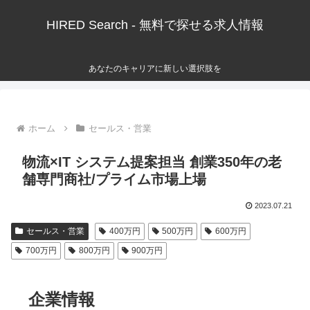
HIRED Search - 無料で探せる求人情報
あなたのキャリアに新しい選択肢を
ホーム
セールス・営業
物流×IT システム提案担当 創業350年の老
舗専門商社/プライム市場上場
2023.07.21
セールス・営業
400万円
500万円
600万円
700万円
800万円
900万円
企業情報