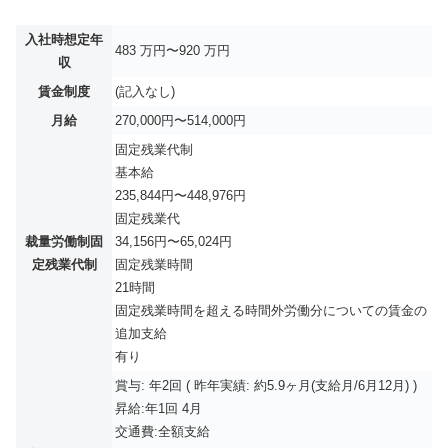
入社時想定年
483 万円〜920 万円
収
賃金制度
(記入なし)
月給
270,000円〜514,000円
固定残業代制
基本給
235,844円〜448,976円
固定残業代
裁量労働制固
34,156円〜65,024円
定残業代制
固定残業時間
21時間
固定残業時間を超える時間外労働分についての賃金の
追加支給
有り
賞与: 年2回 ( 昨年実績: 約5.9ヶ月(支給月/6月12月) )
昇給:年1回 4月
交通費:全額支給