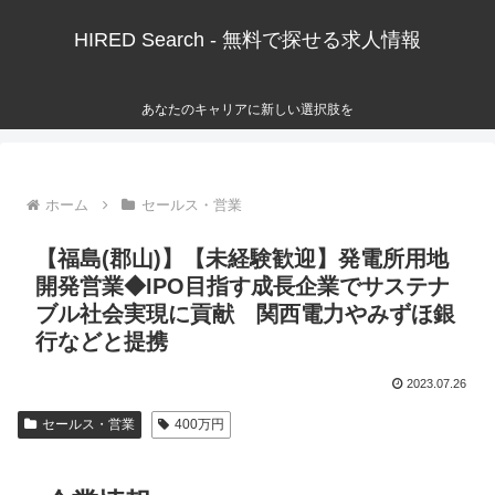
HIRED Search - 無料で探せる求人情報
あなたのキャリアに新しい選択肢を
ホーム
セールス・営業
【福島(郡山)】【未経験歓迎】発電所用地
開発営業◆IPO目指す成長企業でサステナ
ブル社会実現に貢献 関西電力やみずほ銀
行などと提携
2023.07.26
セールス・営業
400万円