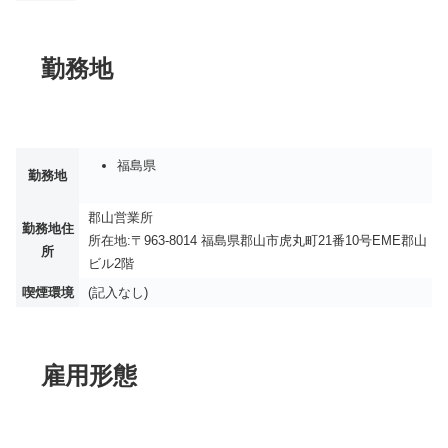
勤務地
福島県
勤務地
郡山営業所
勤務地住
所在地:〒963-8014 福島県郡山市虎丸町21番10号EME郡山
所
ビル2階
喫煙環境
(記入なし)
雇用形態