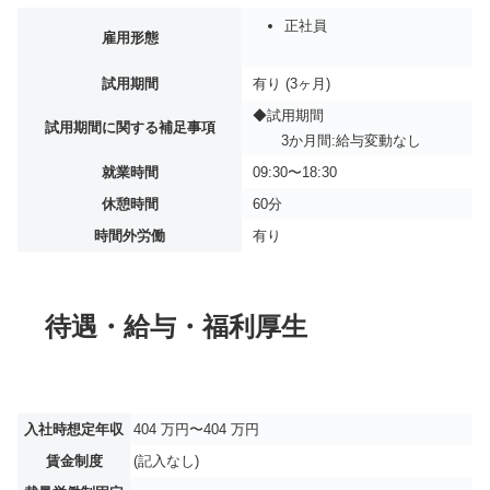
正社員
雇用形態
試用期間
有り (3ヶ月)
◆試用期間
試用期間に関する補足事項
3か月間:給与変動なし
就業時間
09:30〜18:30
休憩時間
60分
時間外労働
有り
待遇・給与・福利厚生
入社時想定年収
404 万円〜404 万円
賃金制度
(記入なし)