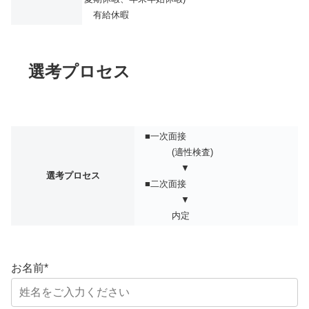
有給休暇
選考プロセス
■一次面接
(適性検査)
▼
選考プロセス
■二次面接
▼
内定
お名前
*