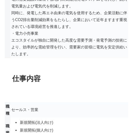
電気量および電気代を削減します。
同時に、発電した再エネ由来の電気を使用するため、企業活動に伴
うCO2排出量削減効果をもたらし、企業において近年ますます重視
されている環境経営を推進します。
・電力小売事業
エコスタイルが独自に開発した高度な需要予測・発電予測の技術に
より、効率的な需給管理を行い、需要家の皆様に電気を安定供給い
たします。
仕事内容
職
セールス・営業
種
新規開拓(法人向け)
職
新規開拓(個人向け)
業