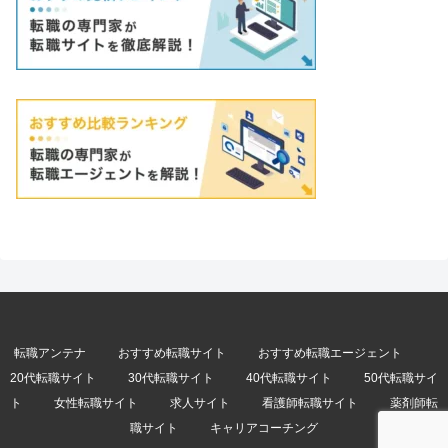
転職アンテナ
おすすめ転職サイト
おすすめ転職エージェント
20代転職サイト
30代転職サイト
40代転職サイト
50代転職サイ
ト
女性転職サイト
求人サイト
看護師転職サイト
薬剤師転
職サイト
キャリアコーチング