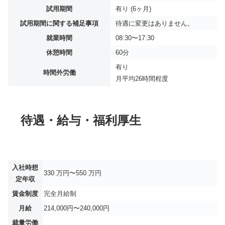
試用期間
有り (6ヶ月)
試用期間に関する補足事項
待遇に変更はありません。
就業時間
08:30〜17:30
休憩時間
60分
有り
時間外労働
月平均
26時間程度
待遇・給与・福利厚生
入社時想
330 万円〜550 万円
定年収
賃金制度
完全月給制
月給
214,000円〜240,000円
裁量労働