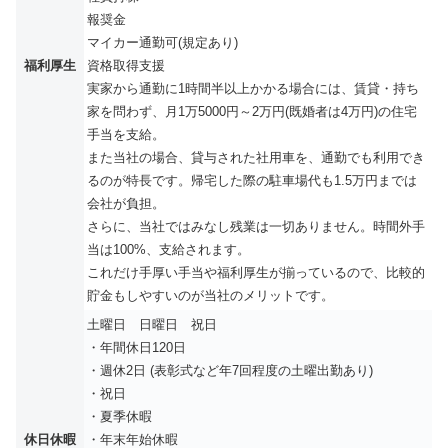
報奨金
マイカー通勤可(規定あり)
福利厚生
資格取得支援
実家から通勤に1時間半以上かかる場合には、賃貸・持ち
家を問わず、月1万5000円～2万円(既婚者は4万円)の住宅
手当を支給。
また当社の場合、貸与された社用車を、通勤でも利用でき
るのが特長です。帰宅した際の駐車場代も1.5万円までは
会社が負担。
さらに、当社ではみなし残業は一切ありません。時間外手
当は100%、支給されます。
これだけ手厚い手当や福利厚生が揃っているので、比較的
貯金もしやすいのが当社のメリットです。
土曜日 日曜日 祝日
・年間休日120日
・週休2日 (表彰式など年7回程度の土曜出勤あり)
・祝日
・夏季休暇
休日休暇
・年末年始休暇