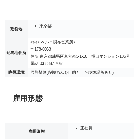
東京都
勤務地
<㈱アベルコ調布営業所>
〒178-0063
勤務地住所
住所:東京都練馬区東大泉3-1-18 横山マンション105号
電話:03-5387-7051
喫煙環境
原則禁煙(喫煙のみを目的とした喫煙場所あり)
雇用形態
正社員
雇用形態