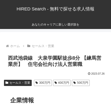
HIRED Search - 無料で探せる求人情報
あなたのキャリアに新しい選択肢を
ホーム
セールス・営業
西武池袋線 大泉学園駅徒歩8分 【練馬営
業所】 住宅会社向け法人営業職
2023.07.26
セールス・営業
300万円
400万円
500万円
企業情報