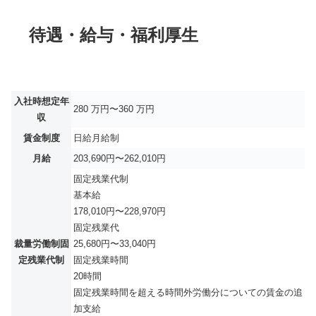
待遇・給与・福利厚生
入社時想定年
280 万円〜360 万円
収
賃金制度
日給月給制
月給
203,690円〜262,010円
固定残業代制
基本給
178,010円〜228,970円
固定残業代
裁量労働制固
25,680円〜33,040円
定残業代制
固定残業時間
20時間
固定残業時間を超える時間外労働分についての賃金の追
加支給