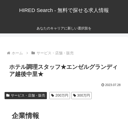
HIRED Search - 無料で探せる求人情報
あなたのキャリアに新しい選択肢を
ホーム
サービス・店舗・販売
ホテル調理スタッフ★エンゼルグランディ
ア越後中里★
2023.07.28
サービス・店舗・販売
200万円
300万円
企業情報