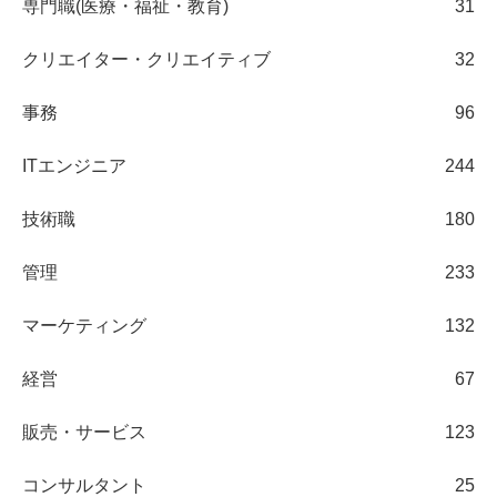
専門職(医療・福祉・教育)
31
クリエイター・クリエイティブ
32
事務
96
ITエンジニア
244
技術職
180
管理
233
マーケティング
132
経営
67
販売・サービス
123
コンサルタント
25