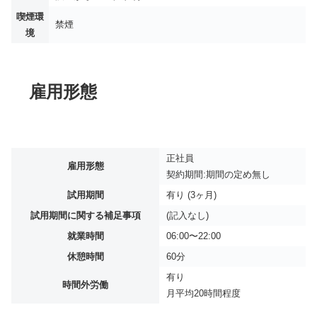
喫煙環
禁煙
境
雇用形態
正社員
雇用形態
契約期間:期間の定め無し
試用期間
有り (3ヶ月)
試用期間に関する補足事項
(記入なし)
就業時間
06:00〜22:00
休憩時間
60分
有り
時間外労働
月平均
20時間程度