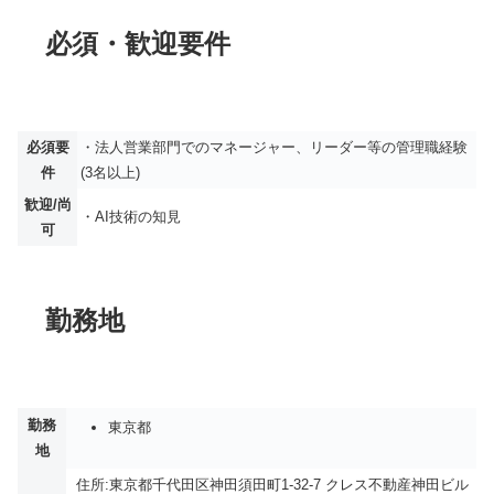
必須・歓迎要件
必須要
・法人営業部門でのマネージャー、リーダー等の管理職経験
件
(3名以上)
歓迎/尚
・AI技術の知見
可
勤務地
勤務
東京都
地
住所:東京都千代田区神田須田町1-32-7 クレス不動産神田ビル