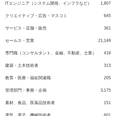
ITエンジニア（システム開発、インフラなど）
1,807
クリエイティブ・広告・マスコミ
645
サービス・店舗・販売
361
セールス・営業
21,149
専門職（コンサルタント、金融、不動産、士業）
418
建築・土木技術者
313
教育・医療・福祉関連職
205
管理部門・事務・企画
3,175
素材、食品、医薬品技術者
151
電気、電子、機械技術者
601