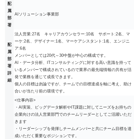
配
属
AIソリューション事業部
部
署
法人営業:27名 キャリアカウンセラー:10名 サポート:2名、マ
ーケ:2名、デザイナー:1名、マーケアシスタント:1名、エンジニ
配
ア:6名
属
メンバーとしては20代～30中盤が中心の構成です。
部
AI・データ分析、ITコンサルティングに対する高い意識を持って
署
いるメンバーで構成されているので業界の最先端情報の共有が活
詳
発で業務を通じて成長できます。
細
個人の目標は勿論ですが、チームでの目標達成を軸に考え、助け
合いが当たり前の環境です。
<仕事内容>
・AI実装、ビッグデータ解析やIT課題に対してニーズをお持ちの
企業向けの法人営業部門でのチームリーダーとしてご活躍いただ
きます
・リーダーシップを発揮しチームメンバーと共にチーム目標を達
成いただく重要なポジションです。