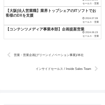
て
セールス・営業
く
【大阪|法人営業職】業界トップシェアのITソフトでお
だ
客様のDXを支援
2024.07.09
さ
セールス・営業
い
【コンテンツメディア事業本部】企画提案営業
2024.06.23
。
セールス・営業
営業・営業企画(グリーンイノベーション事業)/本社
インサイドセールス / Inside Sales Team