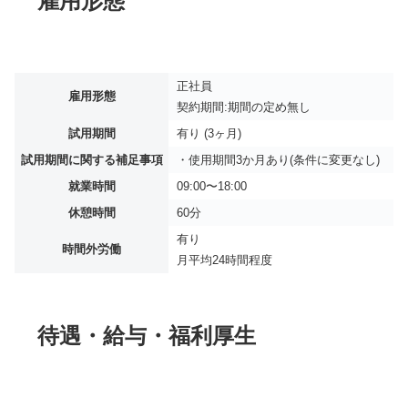
雇用形態
正社員
雇用形態
契約期間:期間の定め無し
試用期間
有り (3ヶ月)
試用期間に関する補足事項
・使用期間3か月あり(条件に変更なし)
就業時間
09:00〜18:00
休憩時間
60分
有り
時間外労働
月平均
24時間程度
待遇・給与・福利厚生