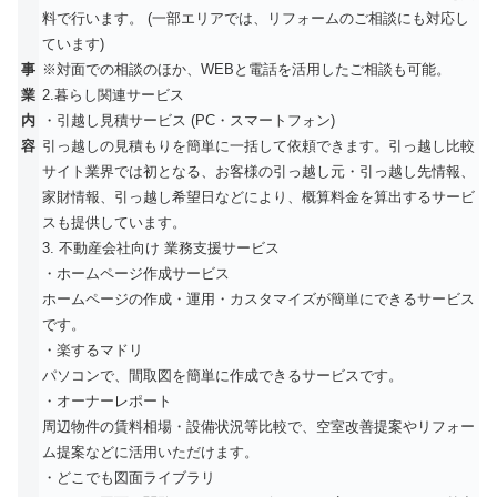
料で行います。 (一部エリアでは、リフォームのご相談にも対応し
ています)
事
※対面での相談のほか、WEBと電話を活用したご相談も可能。
業
2.暮らし関連サービス
内
・引越し見積サービス (PC・スマートフォン)
容
引っ越しの見積もりを簡単に一括して依頼できます。引っ越し比較
サイト業界では初となる、お客様の引っ越し元・引っ越し先情報、
家財情報、引っ越し希望日などにより、概算料金を算出するサービ
スも提供しています。
3. 不動産会社向け 業務支援サービス
・ホームページ作成サービス
ホームページの作成・運用・カスタマイズが簡単にできるサービス
です。
・楽するマドリ
パソコンで、間取図を簡単に作成できるサービスです。
・オーナーレポート
周辺物件の賃料相場・設備状況等比較で、空室改善提案やリフォー
ム提案などに活用いただけます。
・どこでも図面ライブラリ