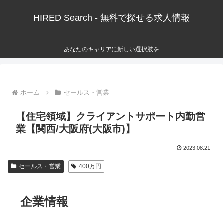
HIRED Search - 無料で探せる求人情報
あなたのキャリアに新しい選択肢を
ホーム
セールス・営業
【住宅領域】クライアントサポート内勤営
業【関西/大阪府(大阪市)】
2023.08.21
セールス・営業
400万円
企業情報