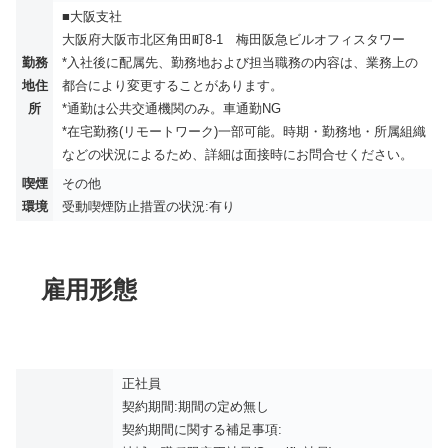
■大阪支社
大阪府大阪市北区角田町8-1 梅田阪急ビルオフィスタワー
勤務
*入社後に配属先、勤務地および担当職務の内容は、業務上の
地住
都合により変更することがあります。
所
*通勤は公共交通機関のみ。車通勤NG
*在宅勤務(リモートワーク)一部可能。時期・勤務地・所属組織
などの状況によるため、詳細は面接時にお問合せください。
喫煙
その他
環境
受動喫煙防止措置の状況:有り
雇用形態
正社員
契約期間:期間の定め無し
契約期間に関する補足事項: