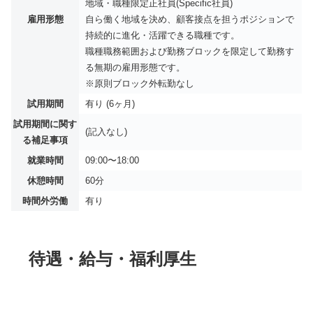
地域・職種限定正社員(Specific社員)
雇用形態
自ら働く地域を決め、顧客接点を担うポジションで
持続的に進化・活躍できる職種です。
職種職務範囲および勤務ブロックを限定して勤務す
る無期の雇用形態です。
※原則ブロック外転勤なし
試用期間
有り (6ヶ月)
試用期間に関す
(記入なし)
る補足事項
就業時間
09:00〜18:00
休憩時間
60分
時間外労働
有り
待遇・給与・福利厚生