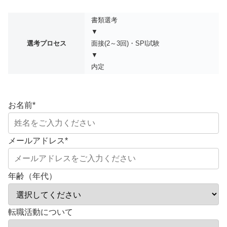
書類選考
▼
選考プロセス
面接(2～3回)・SPI試験
▼
内定
お名前
*
メールアドレス
*
年齢（年代）
転職活動について