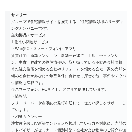
サマリー
グループで住宅情報サイトを展開する、”住宅情報領域のリーディ
ングカンパニー”です。
主力製品・サービス
1.住まい関連サービス
・Web(PC・スマートフォン)・アプリ
賃貸住宅、新築マンション、新築一戸建て、土地 中古マンショ
ン、中古一戸建ての物件情報や、取り扱っている不動産会社情報、
また注文住宅を頼める会社やリフォームを頼める会社、家の売却を
頼める会社があなたの希望条件に合わせて探せる他、事例やノウハ
ウ情報も満載です。
※スマーフォン、PCサイト、アプリで提供しています。
・情報誌
フリーペーパーや市販誌の発行を通じて、住まい探しをサポートし
ています。
・相談カウンター
注文住宅および新築マンションを検討している方を対象に、専門の
アドバイザーがセミナー・個別相談・会社および物件のご紹介を無