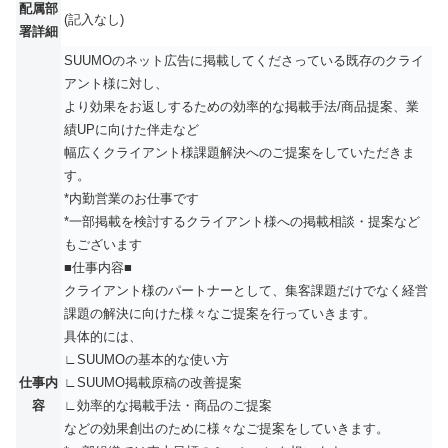
配属部
(記入なし)
署詳細
SUUMOのネット広告に掲載してくださっている既存のクライ
アント様に対し、
より効果をお返しするための効率的な掲載手法/商品提案、業
績UPに向けた伴走など
幅広くクライアント様課題解決へのご提案をしていただきま
す。
*内勤営業のお仕事です
*一部掲載を検討するクライアント様への掲載相談・提案など
もございます
■仕事内容■
クライアント様のパートナーとして、集客課題だけでなく経営
課題の解決に向けた様々なご提案を行っていきます。
具体的には、
∟SUUMOの基本的な使い方
仕事内
∟SUUMO掲載原稿の改善提案
容
∟効率的な掲載手法・商品のご提案
などの効果創出のために様々なご提案をしていきます。