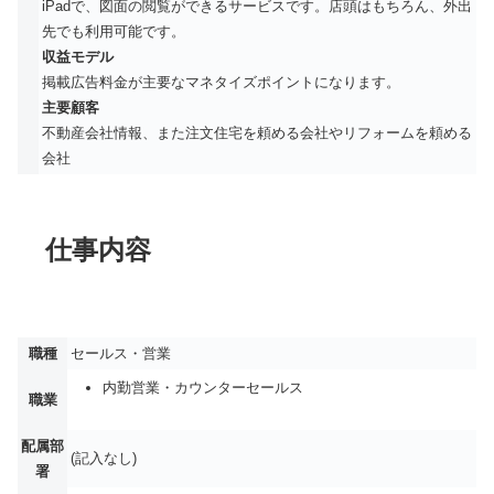
iPadで、図面の閲覧ができるサービスです。店頭はもちろん、外出
先でも利用可能です。
収益モデル
掲載広告料金が主要なマネタイズポイントになります。
主要顧客
不動産会社情報、また注文住宅を頼める会社やリフォームを頼める
会社
仕事内容
職種
セールス・営業
内勤営業・カウンターセールス
職業
配属部
(記入なし)
署