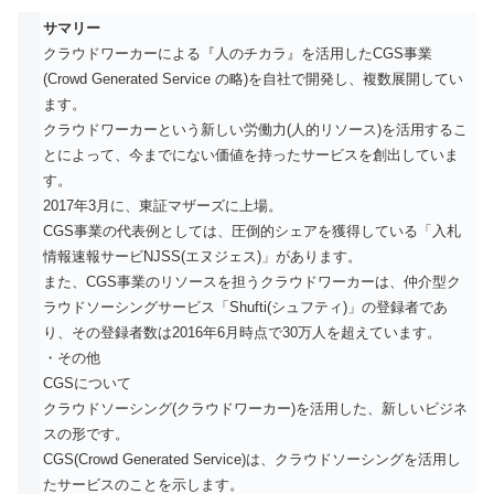
サマリー
クラウドワーカーによる『人のチカラ』を活用したCGS事業
(Crowd Generated Service の略)を自社で開発し、複数展開してい
ます。
クラウドワーカーという新しい労働力(人的リソース)を活用するこ
とによって、今までにない価値を持ったサービスを創出していま
す。
2017年3月に、東証マザーズに上場。
CGS事業の代表例としては、圧倒的シェアを獲得している「入札
情報速報サービNJSS(エヌジェス)」があります。
また、CGS事業のリソースを担うクラウドワーカーは、仲介型ク
ラウドソーシングサービス「Shufti(シュフティ)」の登録者であ
り、その登録者数は2016年6月時点で30万人を超えています。
・その他
CGSについて
クラウドソーシング(クラウドワーカー)を活用した、新しいビジネ
スの形です。
CGS(Crowd Generated Service)は、クラウドソーシングを活用し
たサービスのことを示します。