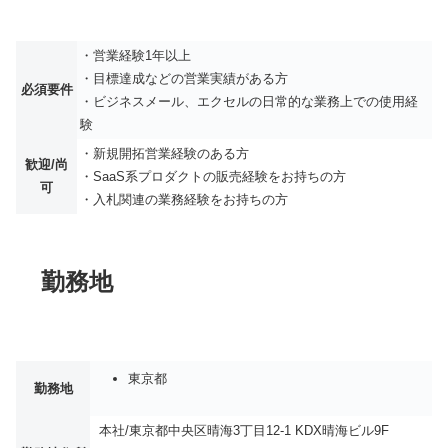
・営業経験1年以上
・目標達成などの営業実績がある方
必須要件
・ビジネスメール、エクセルの日常的な業務上での使用経
験
・新規開拓営業経験のある方
歓迎/尚
・SaaS系プロダクトの販売経験をお持ちの方
可
・入札関連の業務経験をお持ちの方
勤務地
東京都
勤務地
本社/東京都中央区晴海3丁目12-1 KDX晴海ビル9F