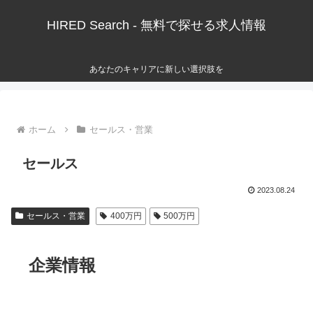
HIRED Search - 無料で探せる求人情報
あなたのキャリアに新しい選択肢を
ホーム
セールス・営業
セールス
2023.08.24
セールス・営業
400万円
500万円
企業情報