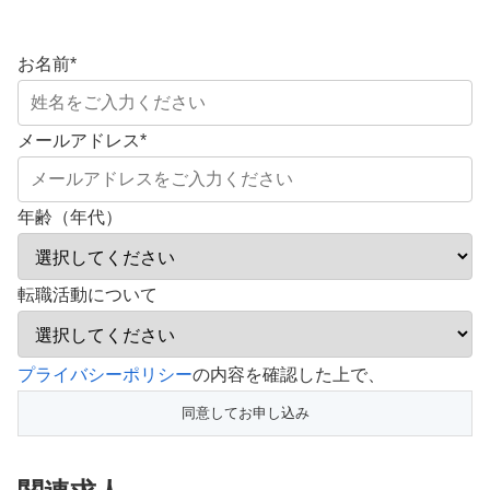
お名前
*
メールアドレス
*
年齢（年代）
転職活動について
こ
プライバシーポリシー
の内容を確認した上で、
の
フ
ィ