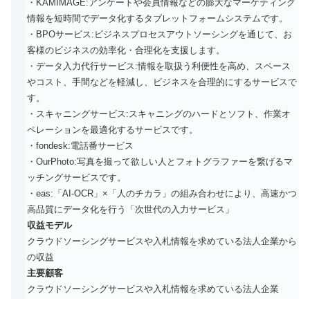
・KAMIMAGE:アンケートや会員情報などの膨大なマーケティング
情報を短時間でデータ化するタブレットフォームシステムです。
・BPOサービス:ビジネスプロセスアウトソーシングを通じて、お
客様のビジネスの効率化・合理化を支援します。
・データ入力代行サービス:情報を取扱う利便性を高め、スペース
やコスト、手間などを軽減し、ビジネスを合理的にするサービスで
す。
・スキャニングサービス:スキャニングのハードとソフト、作業オ
ペレーションを最適化するサービスです。
・fondesk:電話番サービス
・OurPhoto:写真を撮って欲しい人とフォトグラファーを繋げるマ
ッチングサービスです。
・eas:「AI-OCR」×「人のチカラ」の組み合わせにより、高速かつ
高品質にデータ化を行う「次世代の入力サービス」
収益モデル
クラウドソーシングサービスや入札情報を求めている法人企業から
の収益
主要顧客
クラウドソーシングサービスや入札情報を求めている法人企業