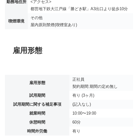
勤務地住所
<アクセス>
都営地下鉄大江戸線「勝どき駅」A3出口より徒歩10分
その他
喫煙環境
屋内原則禁煙(喫煙室あり)
雇用形態
正社員
雇用形態
契約期間:期間の定め無し
試用期間
有り (3ヶ月)
試用期間に関する補足事項
(記入なし)
就業時間
10:00〜19:00
休憩時間
60分
時間外労働
有り