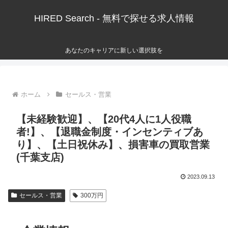
HIRED Search - 無料で探せる求人情報
あなたのキャリアに新しい選択肢を
ホーム
セールス・営業
【未経験歓迎】、【20代4人に1人役職
者!】、【退職金制度・インセンティブあ
り】、【土日祝休み】、損害車の買取営業
(千葉支店)
2023.09.13
セールス・営業
300万円