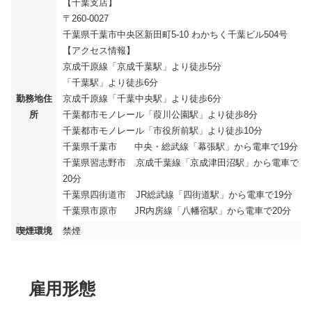
【千葉支店】
〒260-0027
千葉県千葉市中央区新田町5-10 わかちく千葉ビル504号
【アクセス情報】
京成千原線「京成千葉駅」より徒歩5分
「千葉駅」より徒歩6分
勤務地住
京成千原線「千葉中央駅」より徒歩6分
所
千葉都市モノレール「葭川公園駅」より徒歩8分
千葉都市モノレール「市役所前駅」より徒歩10分
千葉県千葉市 中央・総武線「幕張駅」から電車で19分
千葉県習志野市 京成千葉線「京成津田沼駅」から電車で
20分
千葉県四街道市 JR総武線「四街道駅」から電車で19分
千葉県市原市 JR内房線「八幡宿駅」から電車で20分
喫煙環境
禁煙
雇用形態