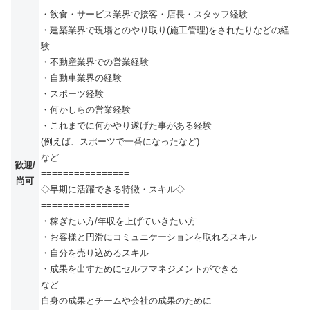
・飲食・サービス業界で接客・店長・スタッフ経験
・建築業界で現場とのやり取り(施工管理)をされたりなどの経
験
・不動産業界での営業経験
・自動車業界の経験
・スポーツ経験
・何かしらの営業経験
・これまでに何かやり遂げた事がある経験
(例えば、スポーツで一番になったなど)
など
歓迎/
================
尚可
◇早期に活躍できる特徴・スキル◇
================
・稼ぎたい方/年収を上げていきたい方
・お客様と円滑にコミュニケーションを取れるスキル
・自分を売り込めるスキル
・成果を出すためにセルフマネジメントができる
など
自身の成果とチームや会社の成果のために