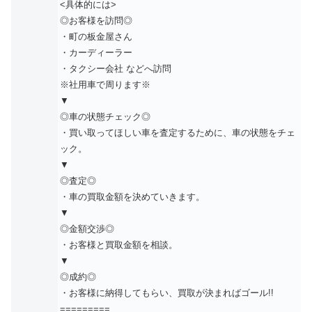
<具体的には>
◎お客様を訪問◎
・町の板金屋さん
・カーディーラー
・タクシー会社 などへ訪問
※社用車で周ります※
▼
◎車の状態チェック◎
・買い取ってほしい車を査定するために、車の状態をチェ
ック。
▼
◎査定◎
・車の買取金額を決めていきます。
▼
◎金額交渉◎
・お客様と買取金額を相談。
▼
◎成約◎
・お客様に納得してもらい、買取が決まればゴール!!
=========