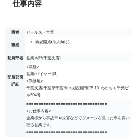
仕事内容
職種
セールス・営業
新規開拓(法人向け)
職業
配属部署
営業本部(千葉支店)
<職種>
営業(バイヤー)職
配属部署
<勤務地>
詳細
千葉支店/千葉県千葉市中央区新田町5-10 わかちく千葉ビ
ル504号
=================================
<お仕事内容>
企業様から事故車や災害などでダメージを負った車を買い
取る営業です。
=================================