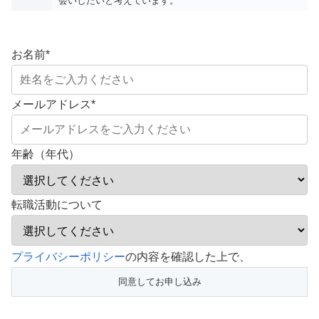
会いしたいと考えています。
お名前
*
メールアドレス
*
年齢（年代）
転職活動について
こ
プライバシーポリシー
の内容を確認した上で、
の
フ
ィ