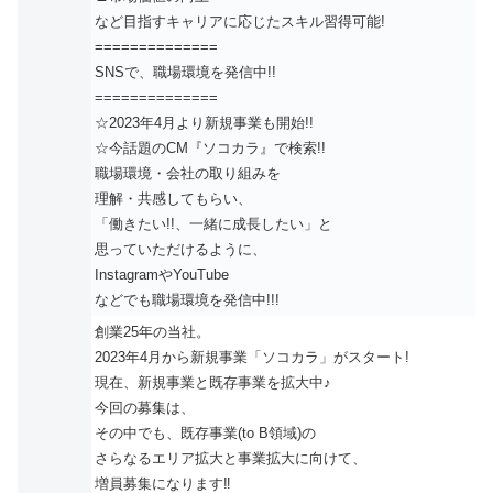
など目指すキャリアに応じたスキル習得可能!
==============
SNSで、職場環境を発信中!!
==============
☆2023年4月より新規事業も開始!!
☆今話題のCM『ソコカラ』で検索!!
職場環境・会社の取り組みを
理解・共感してもらい、
「働きたい!!、一緒に成長したい」と
思っていただけるように、
InstagramやYouTube
などでも職場環境を発信中!!!
創業25年の当社。
2023年4月から新規事業「ソコカラ」がスタート!
現在、新規事業と既存事業を拡大中♪
今回の募集は、
その中でも、既存事業(to B領域)の
さらなるエリア拡大と事業拡大に向けて、
増員募集になります‼