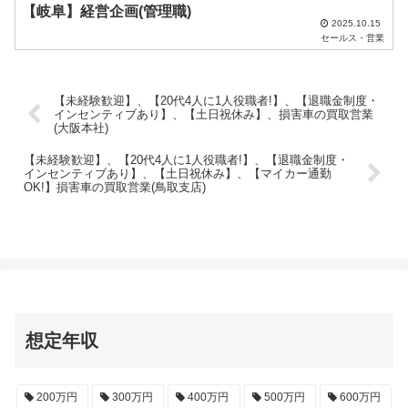
【岐阜】経営企画(管理職)
2025.10.15
セールス・営業
【未経験歓迎】、【20代4人に1人役職者!】、【退職金制度・
インセンティブあり】、【土日祝休み】、損害車の買取営業
(大阪本社)
【未経験歓迎】、【20代4人に1人役職者!】、【退職金制度・
インセンティブあり】、【土日祝休み】、【マイカー通勤
OK!】損害車の買取営業(鳥取支店)
想定年収
200万円
300万円
400万円
500万円
600万円