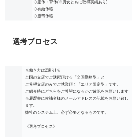
◇産休・育休(※男女ともに取得実績あり)
◇有給休暇
◇慶弔休暇
選考プロセス
※働き方は2通り!※
全国の支店でご活躍頂ける「全国勤務型」と
ご希望支店のみでご就業頂く「エリア限定型」です。
ご紹介時にどちらをご希望になるかご確認をお願いします!
※履歴書に候補者様のメールアドレスの記載をお願い致し
ます。
弊社のシステム上、必ず必要となるものです。
=======
《選考プロセス》
=======