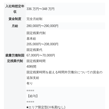
入社時想定年
336 万円〜348 万円
収
賃金制度
完全月給制
月給
280,000円〜290,000円
固定残業代制
基本給
205,000円〜208,000円
固定残業代
裁量労働制固
67,000円〜70,000円
定残業代制
固定残業時間
40時間
固定残業時間を超える時間外労働分についての賃金の
追加支給
有り
====
【給与】
====
■エリア限定型(※転勤なし)