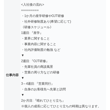
<入社後の流れ>
=========
・1か月の座学研修やOJT研修
・社外研修制度あり(希望に応じて)
《研修スケジュール》
1週目:『座学』
・業界に関すること
・事業内容に関すること
・社内評価制度の勉強 など
▼
2週目:『OJT研修』
・先輩社員の商談風景
・営業の周り方などの研修
仕事内容
▼
3～4週目:『営業同行』
・自身のお客様先へ先輩と訪問
▼
2か月目:『晴れてひとり立ち』
※個人の成長に応じてひとり立ちの時期は異なります。