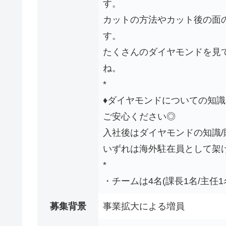
す。
カットの方法やカット後の面
す。
たくさんのダイヤモンドを見
ね。
*
♦ダイヤモンドについての知
ご安心ください◎
入社後はダイヤモンドの知識
いずれは海外駐在員として架
*
・チームは4名(課長1名/主任
募集背景
事業拡大による増員