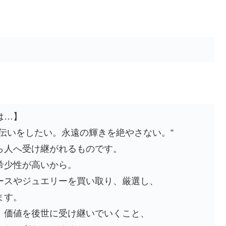
は…】
伝いをしたい。永遠の輝きを絶やさない。”
ら人へ受け継がれるものです。
希少性が高いから。
ースやジュエリーを買い取り、厳選し、
ます。
、価値を後世に受け継いでいくこと、