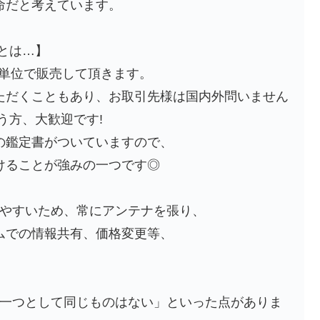
命だと考えています。
とは…】
1粒単位で販売して頂きます。
ただくこともあり、お取引先様は国内外問いません
う方、大歓迎です!
の鑑定書がついていますので、
けることが強みの一つです◎
しやすいため、常にアンテナを張り、
ムでの情報共有、価格変更等、
「一つとして同じものはない」といった点がありま