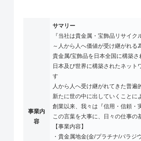
サマリー
『当社は貴金属・宝飾品リサイク
～人から人へ価値が受け継がれる
貴金属/宝飾品を日本全国に構築さ
日本及び世界に構築されたネット
す
人から人へ受け継がれてきた普遍的
新たに世の中に出していくことに
創業以来、我々は『信用・信頼・
事業内
この言葉を大事に、日々の仕事の
容
【事業内容】
・貴金属地金(金/プラチナ/パラジ