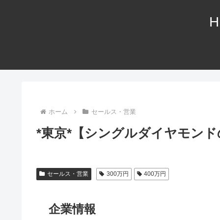
H
ホーム
セールス・営業
*東京*【シングルダイヤモン
セールス・営業
300万円
400万円
企業情報