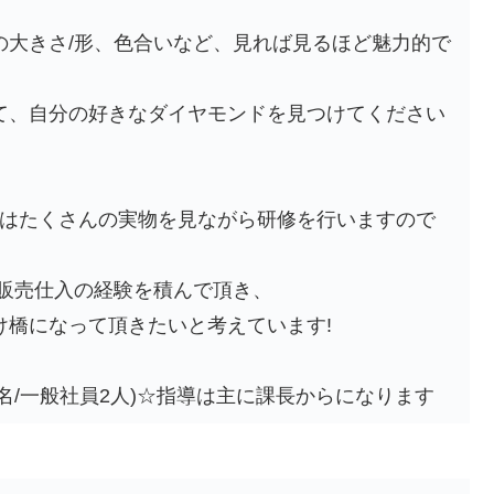
の大きさ/形、色合いなど、見れば見るほど魅力的で
て、自分の好きなダイヤモンドを見つけてください
識はたくさんの実物を見ながら研修を行いますので
/販売仕入の経験を積んで頂き、
け橋になって頂きたいと考えています!
1名/一般社員2人)☆指導は主に課長からになります