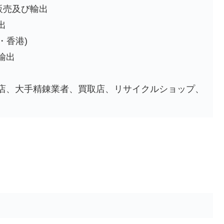
販売及び輸出
出
・香港)
輸出
売店、大手精錬業者、買取店、リサイクルショップ、