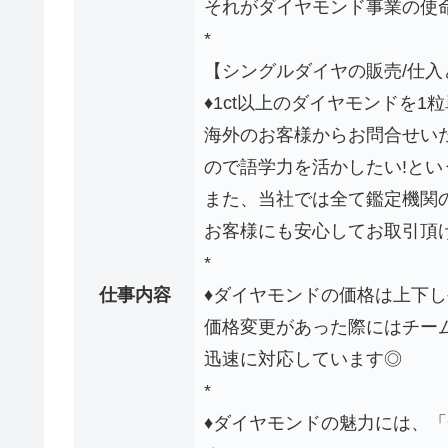
それがダイヤモンド事業の使
*
【シングルダイヤの販売/仕入
♦1ct以上のダイヤモンドを
海外のお客様からお問合せい
ので語学力を活かしたい!とい
また、当社では全て鑑定機関
お客様にも安心してお取引頂
*
仕事内容
♦ダイヤモンドの価格は上下
価格変更があった際にはチー
迅速に対応しています◎
*
♦ダイヤモンドの魅力には、