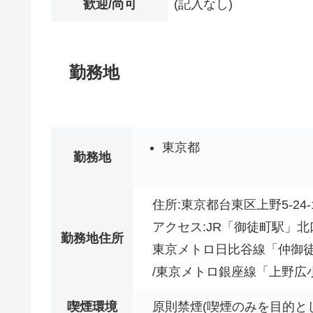
歓迎/尚可
(記入なし)
勤務地
東京都
勤務地
住所:東京都台東区上野5-24-
アクセス:JR「御徒町駅」北
勤務地住所
東京メトロ日比谷線「仲御徒
/東京メトロ銀座線「上野広
喫煙環境
原則禁煙(喫煙のみを目的と