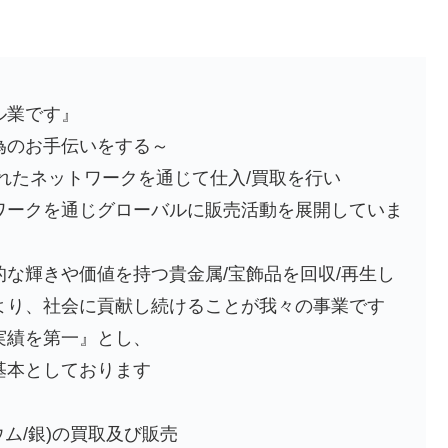
ル業です』
為のお手伝いをする～
れたネットワークを通じて仕入/買取を行い
ワークを通じグローバルに販売活動を展開していま
な輝きや価値を持つ貴金属/宝飾品を回収/再生し
より、社会に貢献し続けることが我々の事業です
実績を第一』とし、
基本としております
ウム/銀)の買取及び販売