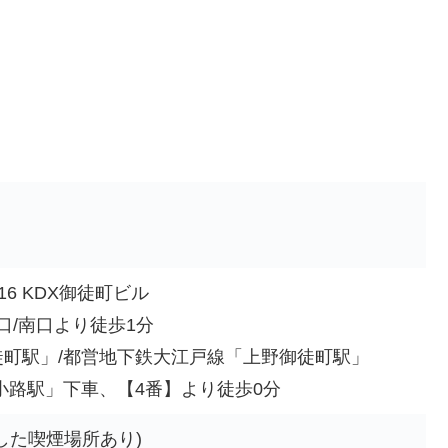
16 KDX御徒町ビル
口/南口より徒歩1分
町駅」/都営地下鉄大江戸線「上野御徒町駅」
小路駅」下車、【4番】より徒歩0分
した喫煙場所あり)