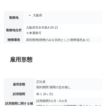
大阪府
勤務地
大阪府茨木市島4-20-13
勤務地住所
※車通勤可
喫煙環境
原則禁煙(喫煙のみを目的とした喫煙場所あり)
雇用形態
正社員
雇用形態
契約期間:期間の定め無し
試用期間
有り (6ヶ月)
試用期間3カ月～6カ月
試用期間に関する補