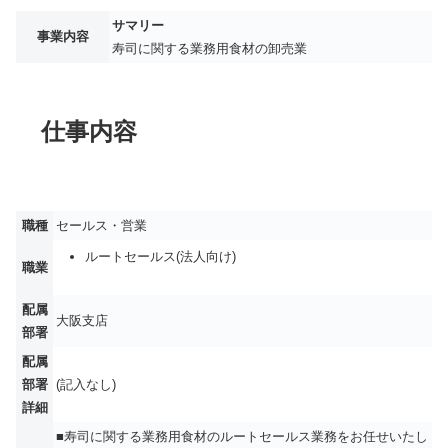
サマリー
事業内容
寿司に関する業務用食材の卸売業
仕事内容
職種
セールス・営業
ルートセールス(法人向け)
職業
配属
大阪支店
部署
配属
部署
(記入なし)
詳細
■寿司に関する業務用食材のルートセールス業務をお任せいたし