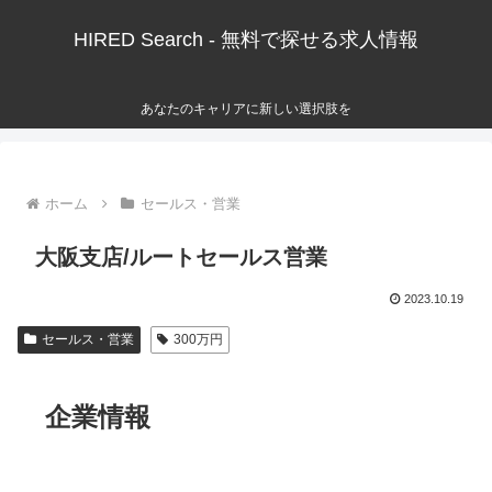
HIRED Search - 無料で探せる求人情報
あなたのキャリアに新しい選択肢を
ホーム
セールス・営業
大阪支店/ルートセールス営業
2023.10.19
セールス・営業
300万円
企業情報