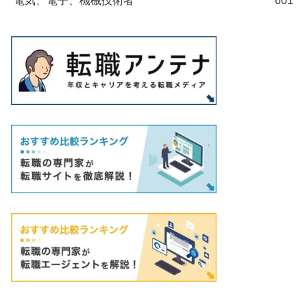
電気、電子、機械技術者
601