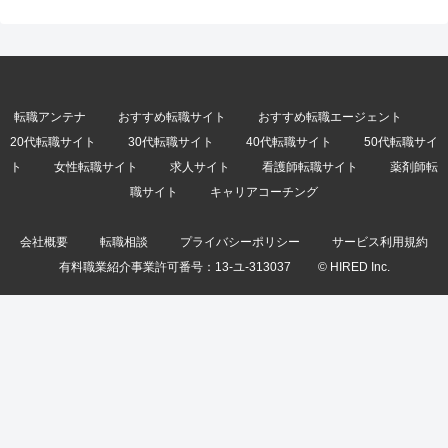
転職アンテナ
おすすめ転職サイト
おすすめ転職エージェント
20代転職サイト
30代転職サイト
40代転職サイト
50代転職サイ
ト
女性転職サイト
求人サイト
看護師転職サイト
薬剤師転
職サイト
キャリアコーチング
会社概要
転職相談
プライバシーポリシー
サービス利用規約
有料職業紹介事業許可番号：
13-ユ-313037
© HIRED Inc.