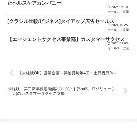
たヘルスケアカンパニー!
さ
2025.05.10
セールス・営業
い
[クラシル比較/ビジネス]タイアップ広告セールス
。
2024.10.25
セールス・営業
【エージェントサクセス事業部】カスタマーサクセス
2024.09.03
セールス・営業
【未経験OK】営業企画～昇給賞与年4回・土日祝日休～
未経験・第二新卒歓迎!顧客プロダクト(SaaS、ITソリューシ
ョン)のカスタマーサクセス支援