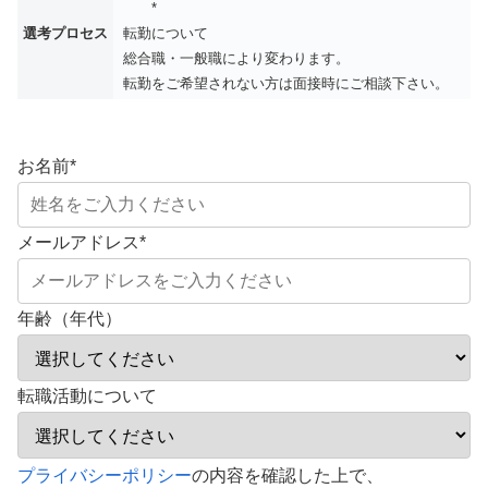
*
選考プロセス
転勤について
総合職・一般職により変わります。
転勤をご希望されない方は面接時にご相談下さい。
お名前
*
メールアドレス
*
年齢（年代）
転職活動について
こ
プライバシーポリシー
の内容を確認した上で、