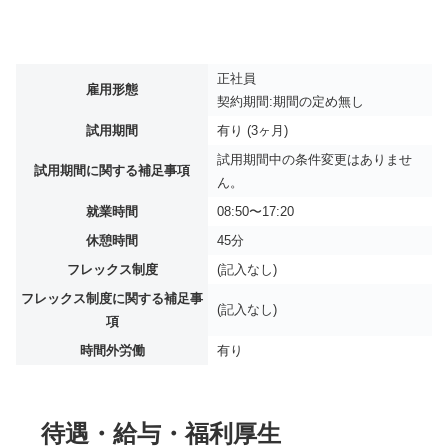
正社員
雇用形態
契約期間:期間の定め無し
試用期間
有り (3ヶ月)
試用期間中の条件変更はありませ
試用期間に関する補足事項
ん。
就業時間
08:50〜17:20
休憩時間
45分
フレックス制度
(記入なし)
フレックス制度に関する補足事
(記入なし)
項
時間外労働
有り
待遇・給与・福利厚生