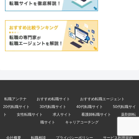
転職アンテナ
おすすめ転職サイト
おすすめ転職エージェント
20代転職サイト
30代転職サイト
40代転職サイト
50代転職サイ
ト
女性転職サイト
求人サイト
看護師転職サイト
薬剤師転
職サイト
キャリアコーチング
会社概要
転職相談
プライバシーポリシー
サービス利用規約