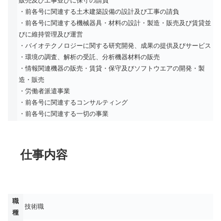
販売及び工事並びに保守の請負
・前各号に関連する土木建築設備の設計及び工事の請負
・前各号に関連する機械器具・材料の設計・製造・販売及び賃貸並
びに維持管理及び運営
・バイオテクノロジーに関する研究開発、成果の提供及びサービス
・環境の調査、解析の受託、分析機器材料の販売
・情報関連機器の販売・賃貸・保守及びソフトウエアの開発・製
造・販売
・労働者派遣事業
・前各号に関連するコンサルティング
・前各号に関連する一切の事業
仕事内容
職
技術職
種