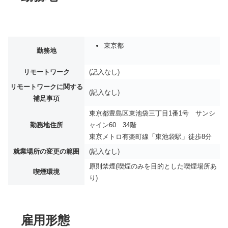
東京都
勤務地
リモートワーク
(記入なし)
リモートワークに関する
(記入なし)
補足事項
東京都豊島区東池袋三丁目1番1号 サンシ
勤務地住所
ャイン60 34階
東京メトロ有楽町線「東池袋駅」徒歩8分
就業場所の変更の範囲
(記入なし)
原則禁煙(喫煙のみを目的とした喫煙場所あ
喫煙環境
り)
雇用形態