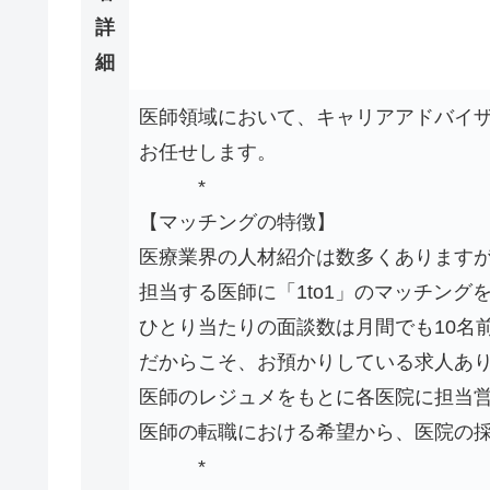
詳
細
医師領域において、キャリアアドバイ
お任せします。
*
【マッチングの特徴】
医療業界の人材紹介は数多くあります
担当する医師に「1to1」のマッチン
ひとり当たりの面談数は月間でも10名
だからこそ、お預かりしている求人あ
医師のレジュメをもとに各医院に担当
医師の転職における希望から、医院の
*