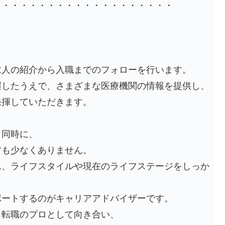
・・・・・・・・・・・・・・・・・・・・
求人の紹介から入職までのフォローを行います。
握したうえで、さまざまな医療機関の情報を提供し、
発揮していただきます。
と同時に、
方も少なくありません。
ん、ライフスタイルや現在のライフステージをしっか
ポートするのがキャリアアドバイザーです。
、転職のプロとして向き合い、