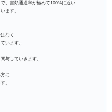
で、書類通過率が極めて100%に近い
ています。
ではなく
っています。
う関与していきます。
い方に
ます。