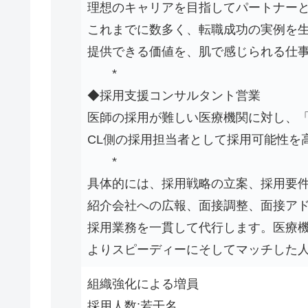
理想のキャリアを目指してパートナー
これまでに数多く、転職成功の実例を
提供できる価値を、肌で感じられる仕
*
◆採用支援コンサルタント営業
医師の採用が難しい医療機関に対し、
CL側の採用担当者として採用可能性を
*
具体的には、採用戦略の立案、採用要
紹介会社への広報、面接調整、面接アド
採用業務を一貫して代行します。医療
よりスピーディーにそしてマッチした
組織強化による増員
採用人数:若干名