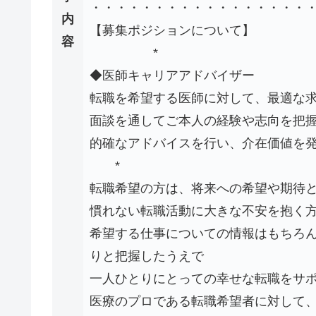
・・・・・・・・・・・・・・・・・
内
【募集ポジションについて】
容
*
◆医師キャリアアドバイザー
転職を希望する医師に対して、最適な
面談を通してご本人の経験や志向を把
的確なアドバイスを行い、介在価値を
*
転職希望の方は、将来への希望や期待
慣れない転職活動に大きな不安を抱く
希望する仕事についての情報はもちろ
りと把握したうえで
一人ひとりにとっての幸せな転職をサ
医療のプロである転職希望者に対して