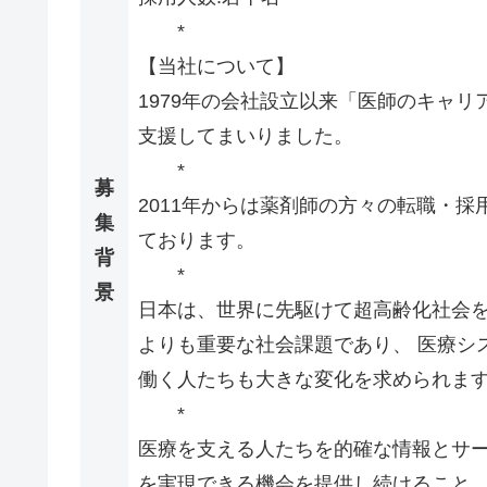
*
【当社について】
1979年の会社設立以来「医師のキャ
支援してまいりました。
*
募
2011年からは薬剤師の方々の転職・
集
ております。
背
*
景
日本は、世界に先駆けて超高齢化社会を
よりも重要な社会課題であり、 医療シ
働く人たちも大きな変化を求められま
*
医療を支える人たちを的確な情報とサー
を実現できる機会を提供し続けること。