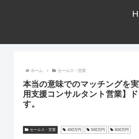
H
ホーム
セールス・営業
本当の意味でのマッチングを実
用支援コンサルタント営業】ド
す。
セールス・営業
400万円
500万円
600万円