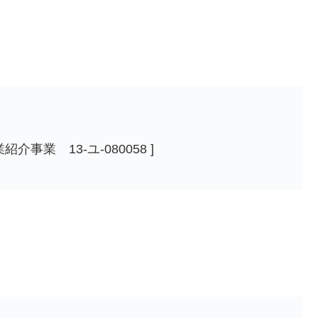
事業 13-ユ-080058 ]