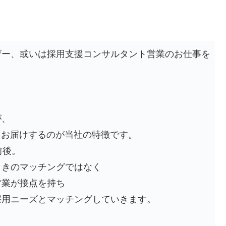
ザー、或いは採用支援コンサルタント営業のお仕事を
が、
グをお届けするのが当社の特徴です。
前後。
りきのマッチングではなく
営業が接点を持ち
採用ニーズとマッチングしていきます。