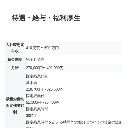
待遇・給与・福利厚生
入社時想定
410 万円〜600 万円
年収
賃金制度
完全月給制
月給
270,000円〜402,000円
固定残業代制
基本給
218,700円〜325,600円
固定残業代
裁量労働制
51,300円〜76,400円
固定残業代
固定残業時間
制
30時間
固定残業時間を超える時間外労働分についての賃金の追加