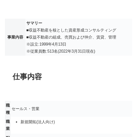
サマリー
■収益不動産を核とした資産形成コンサルティング
事業内容
■収益不動産の組成、売買および仲介、賃貸、管理
※設立:1999年4月13日
※従業員数:513名(2022年3月31日現在)
仕事内容
職
セールス・営業
種
職
新規開拓(法人向け)
業