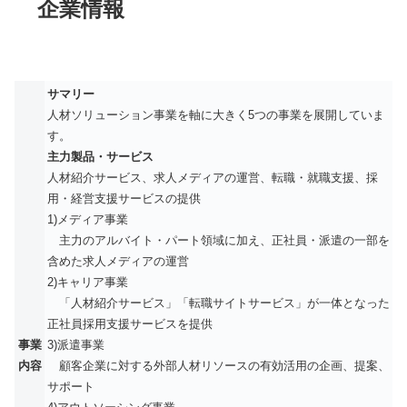
企業情報
サマリー
人材ソリューション事業を軸に大きく5つの事業を展開していま
す。
主力製品・サービス
人材紹介サービス、求人メディアの運営、転職・就職支援、採
用・経営支援サービスの提供
1)メディア事業
主力のアルバイト・パート領域に加え、正社員・派遣の一部を
含めた求人メディアの運営
2)キャリア事業
「人材紹介サービス」「転職サイトサービス」が一体となった
正社員採用支援サービスを提供
事業
3)派遣事業
内容
顧客企業に対する外部人材リソースの有効活用の企画、提案、
サポート