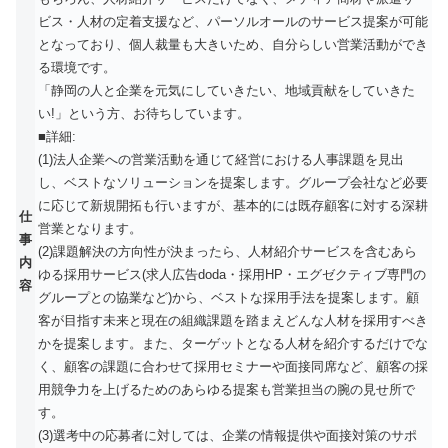
ビス・人材の定着支援など、パーソルオールのサービス提案が可能
となっており、個人裁量も大きいため、自分らしい営業活動ができ
る環境です。
「静岡の人と企業を元気にしていきたい、地域貢献をしていきた
い!」という方、お待ちしています。
■詳細:
(1)法人企業への営業活動を通じて経営における人事課題を見出
し、ベストなソリューションを提案します。グループ会社など必要
に応じて新規開拓も行いますが、基本的には既存顧客に対する深耕
仕
営業となります。
事
(2)課題解決の方向性が決まったら、人材紹介サービスを含むあら
内
ゆる採用サービス(求人広告doda・採用HP・エグゼクティブ専門の
容
グループとの協業など)から、ベストな採用手法を提案します。顧
客が目指す未来と現在の組織課題を踏まえどんな人材を採用すべき
かを提案します。また、ターゲットとなる人材を紹介するだけでな
く、顧客の課題に合わせて採用セミナーや面接同席など、顧客の採
用競争力を上げるためのあらゆる提案も営業担当の腕の見せ所で
す。
(3)選考中の応募者に対しては、企業の情報提供や面接対策のサポ