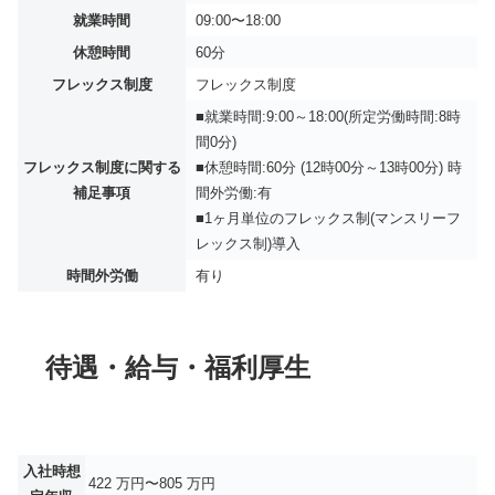
就業時間
09:00〜18:00
休憩時間
60分
フレックス制度
フレックス制度
■就業時間:9:00～18:00(所定労働時間:8時
間0分)
フレックス制度に関する
■休憩時間:60分 (12時00分～13時00分) 時
補足事項
間外労働:有
■1ヶ月単位のフレックス制(マンスリーフ
レックス制)導入
時間外労働
有り
待遇・給与・福利厚生
入社時想
422 万円〜805 万円