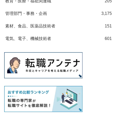
教育・医療・福祉関連職
205
管理部門・事務・企画
3,175
素材、食品、医薬品技術者
151
電気、電子、機械技術者
601