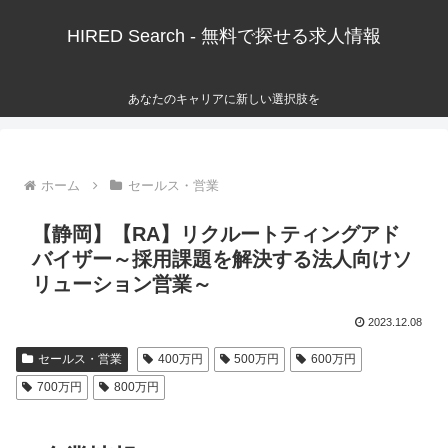
HIRED Search - 無料で探せる求人情報
あなたのキャリアに新しい選択肢を
ホーム
セールス・営業
【静岡】【RA】リクルートティングアド
バイザー～採用課題を解決する法人向けソ
リューション営業～
2023.12.08
セールス・営業
400万円
500万円
600万円
700万円
800万円