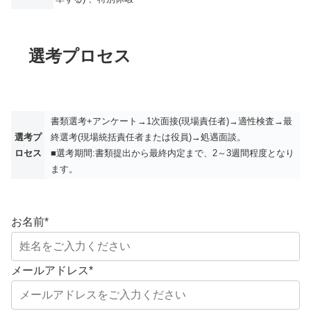
選考プロセス
書類選考+アンケート→1次面接(現場責任者)→適性検査→最
選考プ
終選考(現場統括責任者または役員)→処遇面談。
ロセス
■選考期間:書類提出から最終内定まで、2～3週間程度となり
ます。
お名前
*
メールアドレス
*