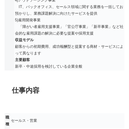
4)アウトソーシング事業
IT、バックオフィス、セールス領域に関する業務を一括してお
預かりし、業務課題解決に向けたサービスを提供
5)雇用開発事業
「障がい者雇用支援事業」「官公庁事業」「新卒事業」など社
会的な雇用課題の解決に必要な提案や採用支援
収益モデル
顧客からの初期費用、成功報酬型と提案する商材・サービスによ
って異なります
主要顧客
新卒・中途採用を検討している企業全般
仕事内容
職
セールス・営業
種