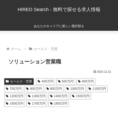
HIRED Search - 無料で探せる求人情報
あなたのキャリアに新しい選択肢を
ホーム
セールス・営業
ソリューション営業職
2023.12.21
セールス・営業
400万円
500万円
600万円
700万円
800万円
900万円
1000万円
1100万円
1200万円
1300万円
1400万円
1500万円
1600万円
1700万円
1800万円