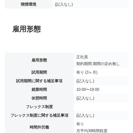
喫煙環境
(記入なし)
雇用形態
正社員
雇用形態
契約期間:期間の定め無し
試用期間
有り (3ヶ月)
試用期間に関する補足事項
(記入なし)
就業時間
10:00〜19:00
休憩時間
(記入なし)
フレックス制度
フレックス制度に関する補足事項
(記入なし)
有り
時間外労働
月平均
30時間程度