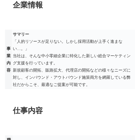
企業情報
サマリー
「人的リソースが足りない。しかし採用活動が上手く進まな
事
い…。」
業
当社は、そんな中小零細企業に特化した新しい総合マーケティン
内
グ支援を行っています。
容
新規顧客の開拓、販路拡大、代理店の開拓などの様々なニーズに
対し、インバウンド・アウトバウンド施策両方を網羅している弊
社だからこそ、最適なご提案が可能です。
仕事内容
職