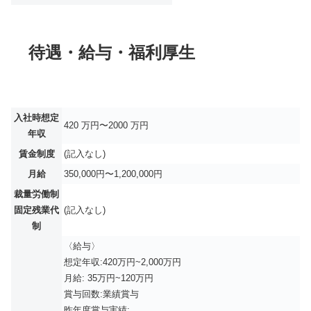
待遇・給与・福利厚生
入社時想定
420 万円〜2000 万円
年収
賃金制度
(記入なし)
月給
350,000円〜1,200,000円
裁量労働制
固定残業代
(記入なし)
制
〈給与〉
想定年収:420万円~2,000万円
月給: 35万円~120万円
賞与回数:業績賞与
昨年度賞与実績: