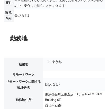
※未経験の方でも成長できる、充実した研修プログラムがある
要件
ので、安心して働くことができます
歓迎/
(記入なし)
尚可
勤務地
東京都
勤務地
リモートワーク
リモートワークに関する
(記入なし)
補足事項
東京都品川区東五反田1丁目16-4 MINAMI
勤務地住所
Building 6F
自社内勤務