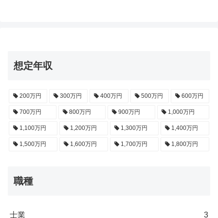
想定年収
200万円
300万円
400万円
500万円
600万円
700万円
800万円
900万円
1,000万円
1,100万円
1,200万円
1,300万円
1,400万円
1,500万円
1,600万円
1,700万円
1,800万円
職種
士業
3