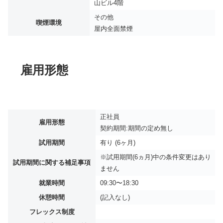
山ビル4階
その他
喫煙環境
屋内全面禁煙
雇用形態
正社員
雇用形態
契約期間:期間の定め無し
試用期間
有り (6ヶ月)
※試用期間(6ヵ月)中の条件変更はあり
試用期間に関する補足事項
ません
就業時間
09:30〜18:30
休憩時間
(記入なし)
フレックス制度