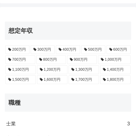
想定年収
200万円
300万円
400万円
500万円
600万円
700万円
800万円
900万円
1,000万円
1,100万円
1,200万円
1,300万円
1,400万円
1,500万円
1,600万円
1,700万円
1,800万円
職種
士業
3