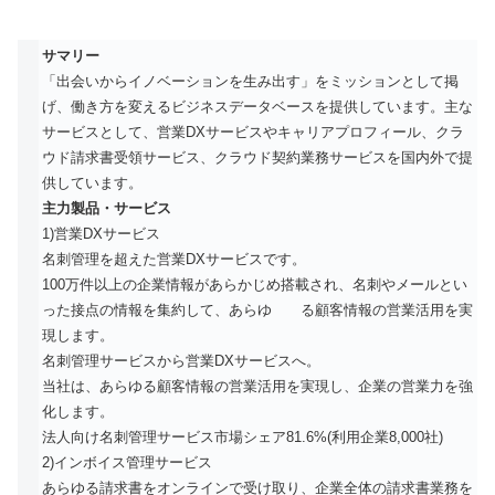
サマリー
「出会いからイノベーションを生み出す」をミッションとして掲
げ、働き方を変えるビジネスデータベースを提供しています。主な
サービスとして、営業DXサービスやキャリアプロフィール、クラ
ウド請求書受領サービス、クラウド契約業務サービスを国内外で提
供しています。
主力製品・サービス
1)営業DXサービス
名刺管理を超えた営業DXサービスです。
100万件以上の企業情報があらかじめ搭載され、名刺やメールとい
った接点の情報を集約して、あらゆ る顧客情報の営業活用を実
現します。
名刺管理サービスから営業DXサービスへ。
当社は、あらゆる顧客情報の営業活用を実現し、企業の営業力を強
化します。
法人向け名刺管理サービス市場シェア81.6%(利用企業8,000社)
2)インボイス管理サービス
あらゆる請求書をオンラインで受け取り、企業全体の請求書業務を