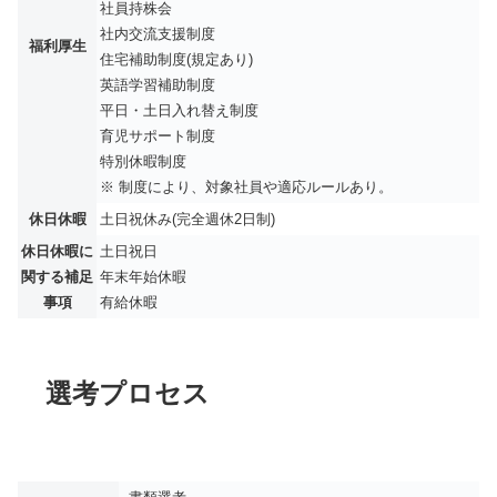
社員持株会
社内交流支援制度
福利厚生
住宅補助制度(規定あり)
英語学習補助制度
平日・土日入れ替え制度
育児サポート制度
特別休暇制度
※ 制度により、対象社員や適応ルールあり。
休日休暇
土日祝休み(完全週休2日制)
休日休暇に
土日祝日
関する補足
年末年始休暇
事項
有給休暇
選考プロセス