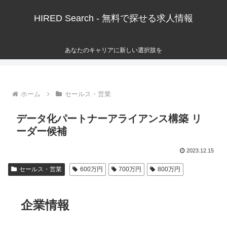
HIRED Search - 無料で探せる求人情報
あなたのキャリアに新しい選択肢を
ホーム
セールス・営業
データ化パートナーアライアンス構築 リ
ーダー候補
2023.12.15
セールス・営業
600万円
700万円
800万円
企業情報