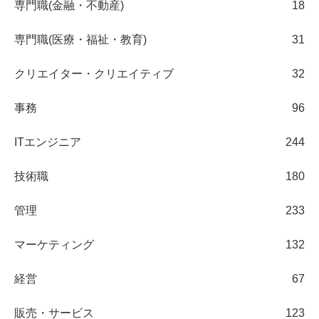
専門職(金融・不動産)
18
専門職(医療・福祉・教育)
31
クリエイター・クリエイティブ
32
事務
96
ITエンジニア
244
技術職
180
管理
233
マーケティング
132
経営
67
販売・サービス
123