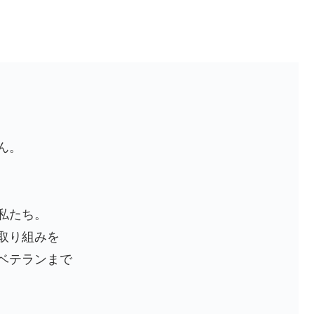
ん。
私たち。
取り組みを
ベテランまで