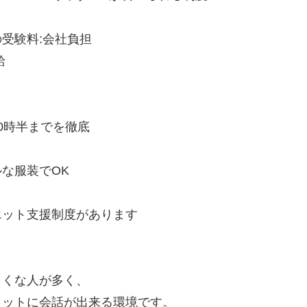
受験料:会社負担
給
0時半までを徹底
な服装でOK
ト
ット支援制度があります
くな人が多く、
ットに会話が出来る環境です。