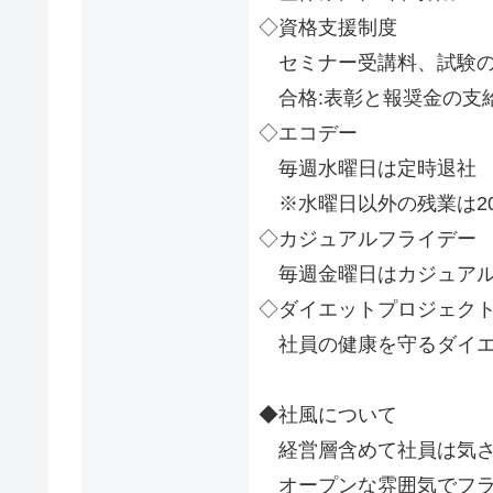
◇資格支援制度
セミナー受講料、試験の
合格:表彰と報奨金の支
◇エコデー
毎週水曜日は定時退社
※水曜日以外の残業は2
◇カジュアルフライデー
毎週金曜日はカジュアル
◇ダイエットプロジェク
社員の健康を守るダイエ
◆社風について
経営層含めて社員は気さ
オープンな雰囲気でフラ