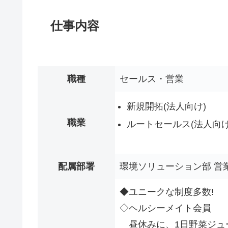
仕事内容
職種
セールス・営業
新規開拓(法人向け)
職業
ルートセールス(法人向け
配属部署
環境ソリューション部 営
◆ユニークな制度多数!
◇ヘルシーメイト会員
昼休みに、1日野菜ジュ