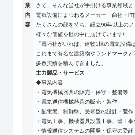
業
さて、そんな当社が手掛ける事業領域と
内
電気設備にまつわるメーカー・商社・IT
容
たくさんの顔を持ち、設立90年以上の
様々な価値を世の中に届けています!
「電巧社がいれば、建物1棟の電気設備
これまで有名な建築物やランドマークと
多数実績を積んできました。
主力製品・サービス
◆事業内容
・電気機械器具の販売・保守・整備等
・電気通信機械器具の販売・製作
・配電盤、制御盤、受電盤の設計・製作
・電気工事、機械器具設置工事、管工事
・情報通信システムの開発・保守の受託