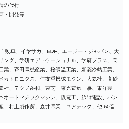
請の代行
画・開発等
全自動車、イヤサカ、EDF、エージー・ジャパン、大
リング、学研エデュケーショナル、学研プラス、関
工業、斉田電機産業、桜調温工業、新菱冷熱工業、
メカトロニクス、住友重機械モダン、大気社、高砂
聞社、テクノ菱和、東芝、東光電気工事、東洋製
本オートマチックマシン、阪電工、浜野電設、バン
産、村上製作所、森井電業、ユアテック、他(50音