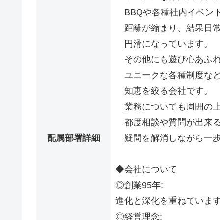
BBQや各種社内イベン
距離が縮まり、結果日常
円滑になっています。
その他にも遊び心あふれ
ユニークな各種制度など
知恵を絞る会社です。
業務についても周囲の上
都度相談や質問が出来る
配属部署詳細
疑問を解消しながら一歩
◆会社について
◎創業95年:
進化と深化を重ねています
◎経営理念: