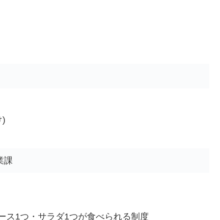
)
業課
ース1つ・サラダ1つが食べられる制度