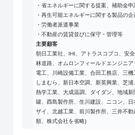
・省エネルギーに関する提案、補助金申
・再生可能エネルギーに関する製品の企
・労働者派遣事業
・不動産の賃貸並びに保守・管理等
主要顧客
朝日工業社、IHI、アトラスコプコ、安
林道路、オムロンフィールドエンジニア
電工、川崎設備工業、合田工務店、三機
しまむら、新日本空調、新英興業、芝浦
熱学工業、大成温調、ダイダン、地域新
罐、酉島製作所、生川建設、ニコン、日
ザイ、北越工業、前川製作所、三井不動
順、株式会社を省略)