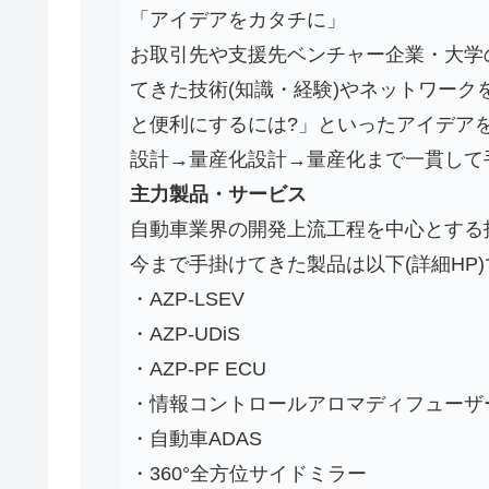
「アイデアをカタチに」
お取引先や支援先ベンチャー企業・大学
てきた技術(知識・経験)やネットワーク
と便利にするには?」といったアイデア
設計→量産化設計→量産化まで一貫して
主力製品・サービス
自動車業界の開発上流工程を中心とする
今まで手掛けてきた製品は以下(詳細HP
・AZP-LSEV
・AZP-UDiS
・AZP-PF ECU
・情報コントロールアロマディフューザ
・自動車ADAS
・360°全方位サイドミラー