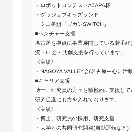
・ロボットコンテストAZAPA杯
・グッジョブキッズランド
・ミニ番組『ゴカンSWITCH』
■ベンチャー支援
名古屋を拠点に事業展開している若手経
流・LT会・共創支援を行っています。
《実績》
・NAGOYA VALLEY会(名古屋中心に
■キャリア支援
博士、研究員の方々を積極的に支援して
研究促進にも力を入れております。
《実績》
・博士、研究員の採用、研究支援
・大学との共同研究開発(自動運転など)