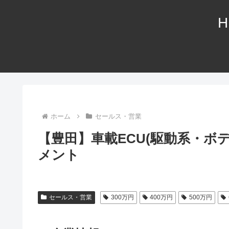
H
ホーム
セールス・営業
【豊田】車載ECU(駆動系・ボ
メント
セールス・営業
300万円
400万円
500万円