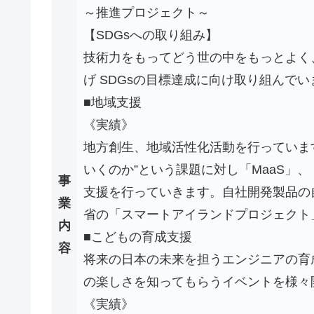
～推進プロジェクト～
【SDGsへの取り組み】
技術力をもってどう世の中をもっとよく
げ SDGsの目標達成に向け取り組んでい
■地域支援
《実績》
地方創生、地域活性化活動を行っていま
いくのか”という課題に対し「MaaS」
事
支援を行っていきます。自社開発製品の
業
省の「スマートアイランドプロジェクト
内
■こどもの育成支援
容
将来の日本の未来を担うエンジニアの育
の楽しさを知ってもらうイベントを様々
《実績》