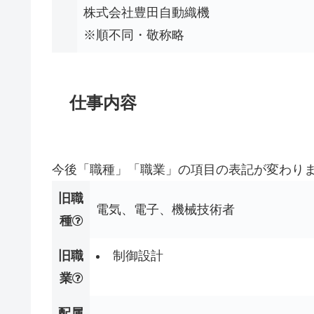
株式会社豊田自動織機
※順不同・敬称略
仕事内容
今後「職種」「職業」の項目の表記が変わり
旧職
電気、電子、機械技術者
種
旧職
制御設計
業
配属