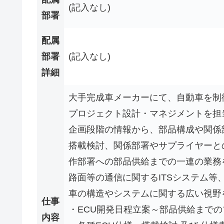
(記入なし)
部署
配属
部署
(記入なし)
詳細
大手完成車メーカーにて、自動車を制御
プロジェクト設計・マネジメントを担
企画段階の情報から、部品構成や関係
搭載検討、関係部署やサプライヤーと
作部署への部品供給までの一連の業務
路面等の通信に関するITSシステム
車の構造やシステムに関する広い視野
仕事
・ECU開発日程立案～部品供給まで
内容