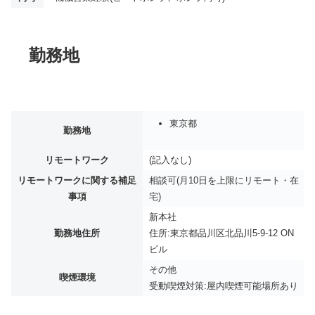
勤務地
東京都
勤務地
リモートワーク
(記入なし)
リモートワークに関する補足
相談可(月10日を上限にリモート・在
事項
宅)
新本社
勤務地住所
住所:東京都品川区北品川5-9-12 ON
ビル
その他
喫煙環境
受動喫煙対策:屋内喫煙可能場所あり