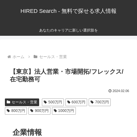
HIRED Search - 無料で探せる求人情報
あなたのキャリアに新しい選択肢を
ホーム
セールス・営業
【東京】法人営業・市場開拓/フレックス/
在宅勤務可
2024.02.06
セールス・営業
500万円
600万円
700万円
800万円
900万円
1000万円
企業情報