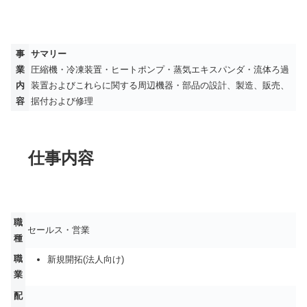
事
サマリー
業
圧縮機・冷凍装置・ヒートポンプ・蒸気エキスパンダ・流体ろ過
内
装置およびこれらに関する周辺機器・部品の設計、製造、販売、
容
据付および修理
仕事内容
職
セールス・営業
種
職
新規開拓(法人向け)
業
配