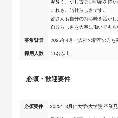
泥臭く、少し古臭い印象を持た
これも、当社らしさです。
皆さんも自分の持ち味を活かし
自分らしさを大事に働いてもら
募集背景
2025年4月ご入社の新卒の方
採用人数
11名以上
必須・歓迎要件
必須要件
2025年3月に大学/大学院 卒業