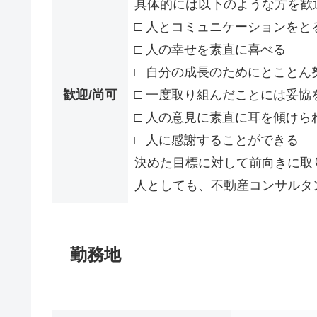
具体的には以下のような方を歓
□ 人とコミュニケーションをと
□ 人の幸せを素直に喜べる
□ 自分の成長のためにとことん
歓迎/尚可
□ 一度取り組んだことには妥協
□ 人の意見に素直に耳を傾けら
□ 人に感謝することができる
決めた目標に対して前向きに取
人としても、不動産コンサルタ
勤務地