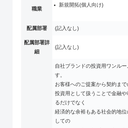
新規開拓(個人向け)
職業
配属部署
(記入なし)
配属部署詳
(記入なし)
細
自社ブランドの投資用ワンルー
す。
お客様へのご提案から契約まで
投資用として扱うことで金融や
るだけでなく
経済的な余裕もある社会的地位
しての