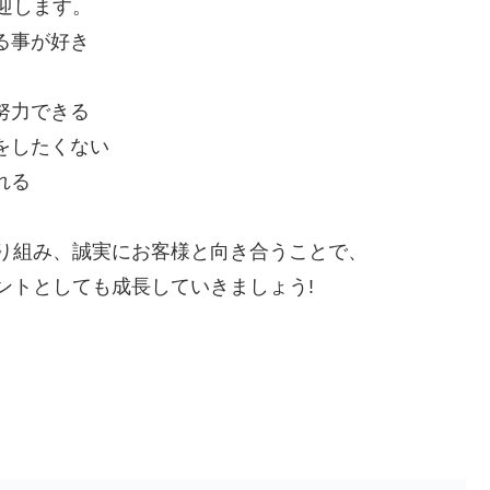
迎します。
る事が好き
努力できる
をしたくない
れる
り組み、誠実にお客様と向き合うことで、
ントとしても成長していきましょう!