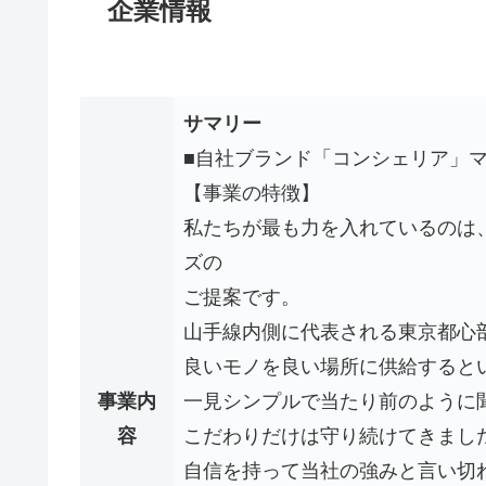
企業情報
サマリー
■自社ブランド「コンシェリア」
【事業の特徴】
私たちが最も力を入れているのは
ズの
ご提案です。
山手線内側に代表される東京都心
良いモノを良い場所に供給すると
事業内
一見シンプルで当たり前のように
容
こだわりだけは守り続けてきまし
自信を持って当社の強みと言い切