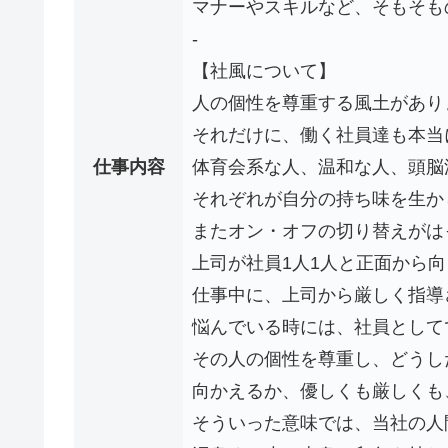
マナーやスキルなど、そもそも
‐
【社風について】
人の個性を尊重する風土があり
それだけに、働く社員達も本当
仕事内容
体育会系な人、温和な人、頭脳
それぞれが自分の持ち味を生か
またオン・オフの切り替えがは
上司が社員1人1人と正面から
仕事中に、上司から厳しく指導
悩んでいる時には、社員として
その人の個性を尊重し、どうし
向かえるか、優しくも厳しくも
そういった意味では、当社の人