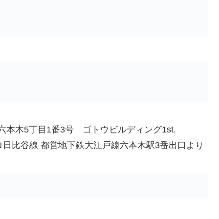
本木5丁目1番3号 ゴトウビルディング1st.
ロ日比谷線 都営地下鉄大江戸線六本木駅3番出口より