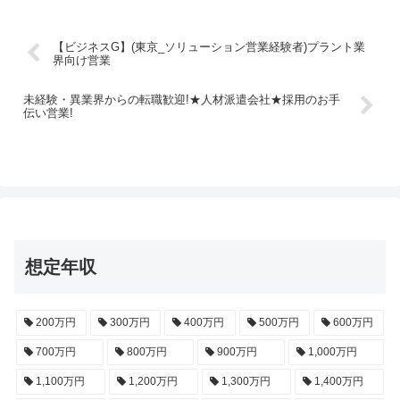
【ビジネスG】(東京_ソリューション営業経験者)プラント業
界向け営業
未経験・異業界からの転職歓迎!★人材派遣会社★採用のお手
伝い営業!
想定年収
200万円
300万円
400万円
500万円
600万円
700万円
800万円
900万円
1,000万円
1,100万円
1,200万円
1,300万円
1,400万円