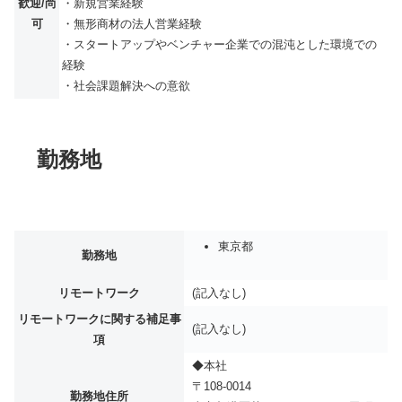
歓迎/尚
・新規営業経験
可
・無形商材の法人営業経験
・スタートアップやベンチャー企業での混沌とした環境での
経験
・社会課題解決への意欲
勤務地
東京都
勤務地
リモートワーク
(記入なし)
リモートワークに関する補足事
(記入なし)
項
◆本社
〒108-0014
勤務地住所