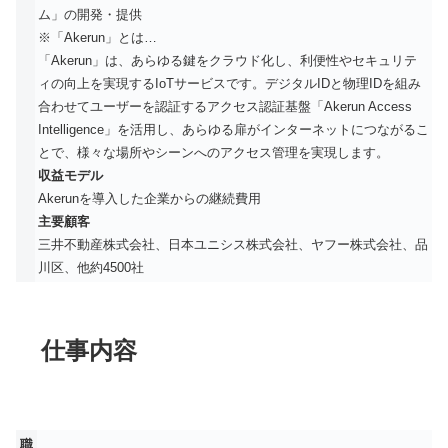
ム」の開発・提供
※「Akerun」とは…
「Akerun」は、あらゆる鍵をクラウド化し、利便性やセキュリテ
ィの向上を実現するIoTサービスです。デジタルIDと物理IDを組み
合わせてユーザーを認証するアクセス認証基盤「Akerun Access
Intelligence」を活用し、あらゆる扉がインターネットにつながるこ
とで、様々な場所やシーンへのアクセス管理を実現します。
収益モデル
Akerunを導入した企業からの継続費用
主要顧客
三井不動産株式会社、日本ユニシス株式会社、ヤフー株式会社、品
川区、他約4500社
仕事内容
職