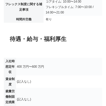
コアタイム: 10:00〜14:00
フレックス制度に関する補
フレキシブルタイム: 7:00〜10:00 /
足事項
14:00〜21:00
時間外労働
有り
待遇・給与・福利厚生
入社時
想定年
400 万円〜600 万円
収
賃金制
(記入なし)
度
裁量労
働制固
(記入なし)
定残業