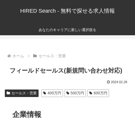
HIRED Search - 無料で探せる求人情報
あなたのキャリアに新しい選択肢を
ホーム
セールス・営業
フィールドセールス(新規問い合わせ対応)
2024.02.28
セールス・営業
400万円
500万円
600万円
企業情報