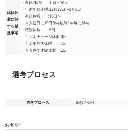
・週休2日制 :土日・祝日
・年末年始休暇:12月29日〜1月3日
休日休
・有給休暇 :10日〜
暇に関
※入社日に10日付与以降1年毎に付与
する補
・特別休暇 :5日
足事項
└ エネチャージ休暇:3日
└ 工場見学休暇 :1日
└ 五感で体験休暇 :1日
選考プロセス
選考プロセス
面接2~3回
お名前
*