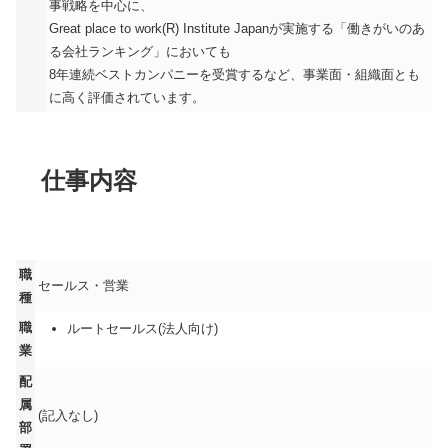
事戦略を中心に、
Great place to work(R) Institute Japanが実施する「働きがいのあ
る会社ランキング」においても
8年連続ベストカンパニーを受賞するなど、事業面・組織面とも
に高く評価されています。
仕事内容
職
セールス・営業
種
職
ルートセールス(法人向け)
業
配
属
(記入なし)
部