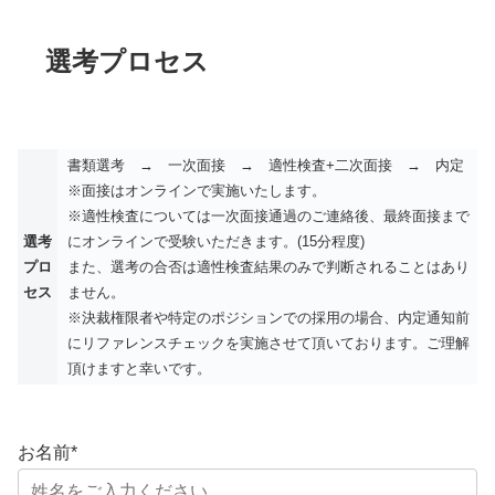
選考プロセス
書類選考 → 一次面接 → 適性検査+二次面接 → 内定
※面接はオンラインで実施いたします。
※適性検査については一次面接通過のご連絡後、最終面接まで
選考
にオンラインで受験いただきます。(15分程度)
プロ
また、選考の合否は適性検査結果のみで判断されることはあり
セス
ません。
※決裁権限者や特定のポジションでの採用の場合、内定通知前
にリファレンスチェックを実施させて頂いております。ご理解
頂けますと幸いです。
お名前
*