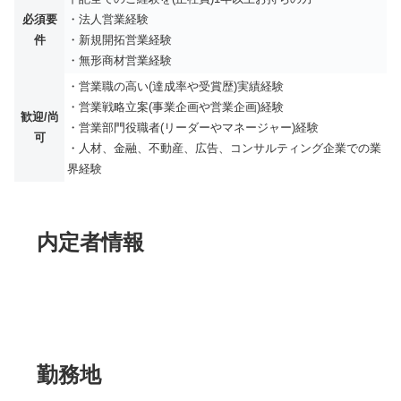
必須要
・法人営業経験
件
・新規開拓営業経験
・無形商材営業経験
・営業職の高い(達成率や受賞歴)実績経験
・営業戦略立案(事業企画や営業企画)経験
歓迎/尚
・営業部門役職者(リーダーやマネージャー)経験
可
・人材、金融、不動産、広告、コンサルティング企業での業
界経験
内定者情報
勤務地