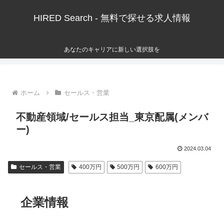
HIRED Search - 無料で探せる求人情報
あなたのキャリアに新しい選択肢を
ホーム
セールス・営業
不動産領域/セールス担当_東京配属(メンバ
ー)
2024.03.04
セールス・営業
400万円
500万円
600万円
企業情報