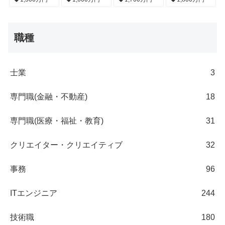
職種
士業
3
専門職(金融・不動産)
18
専門職(医療・福祉・教育)
31
クリエイター・クリエイティブ
32
事務
96
ITエンジニア
244
技術職
180