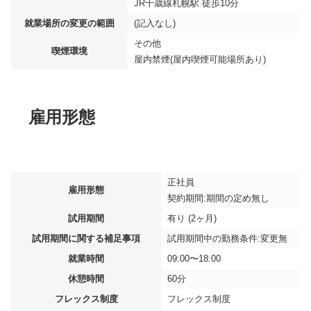
JR千歳線札幌駅 徒歩10分
就業場所の変更の範囲
(記入なし)
その他
喫煙環境
屋内禁煙(屋内喫煙可能場所あり)
雇用形態
正社員
雇用形態
契約期間:期間の定め無し
試用期間
有り (2ヶ月)
試用期間に関する補足事項
試用期間中の勤務条件:変更無
就業時間
09:00〜18:00
休憩時間
60分
フレックス制度
フレックス制度