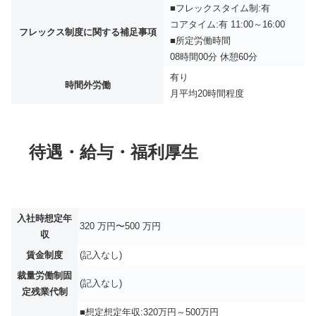
■フレックスタイム制:有
コアタイム:有 11:00～16:00
フレックス制度に関する補足事項
■所定労働時間
08時間00分 休憩60分
有り
時間外労働
月平均
20時間程度
待遇・給与・福利厚生
入社時想定年
320 万円〜500 万円
収
賃金制度
(記入なし)
裁量労働制固
(記入なし)
定残業代制
■想定想定年収:320万円～500万円