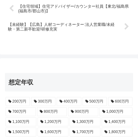
【住宅領域】住宅アドバイザー/カウンター社員【東北/福島県
(福島市/郡山市)】
【未経験】【広島】人材コーディネーター:法人営業職/未経
験・第二新卒歓迎!研修充実
想定年収
200万円
300万円
400万円
500万円
600万円
700万円
800万円
900万円
1,000万円
1,100万円
1,200万円
1,300万円
1,400万円
1,500万円
1,600万円
1,700万円
1,800万円