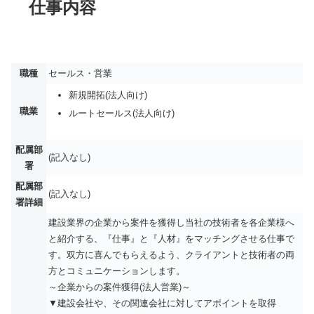
仕事内容
職種
セールス・営業
新規開拓(法人向け)
職業
ルートセールス(法人向け)
配属部
(記入なし)
署
配属部
(記入なし)
署詳細
建設業界の企業から案件を獲得し当社の技術者を各企業様へ
と紹介する、『仕事』と『人材』をマッチングさせる仕事で
す。双方に喜んでもらえるよう、クライアントと技術者の両
方とコミュニケーションします。
～企業からの案件獲得(法人営業)～
▼建設会社や、その関連会社に対してアポイントを取得