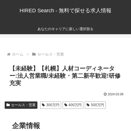
HIRED Search - 無料で探せる求人情報
あなたのキャリアに新しい選択肢を
ホーム
セールス・営業
【未経験】【札幌】人材コーディネータ
ー:法人営業職/未経験・第二新卒歓迎!研修
充実
2024.03.08
セールス・営業
300万円
400万円
500万円
企業情報