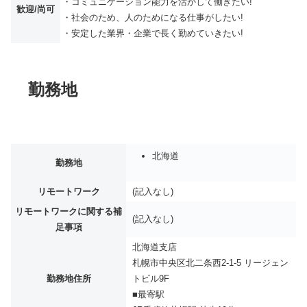
・コミュニケーション能力を活かして働きたい!
歓迎/尚可
・社会のため、人のためになる仕事がしたい!
・安定した業界・企業で長く勤めていきたい!
勤務地
北海道
勤務地
リモートワーク
(記入なし)
リモートワークに関する補
(記入なし)
足事項
北海道支店
札幌市中央区北二条西2-1-5 リージェン
勤務地住所
トビル9F
■最寄駅