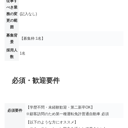
従事す
べき業
務の変
(記入なし)
更の範
囲
募集背
【募集枠:1名】
景
採用人
1名
数
必須・歓迎要件
【学歴不問・未経験歓迎・第二新卒OK】
必須要件
※顧客訪問のため第一種運転免許普通自動車 必須
【以下のような方にオススメ】