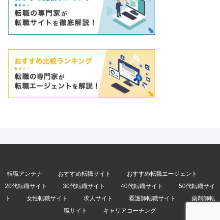
転職アンテナ
おすすめ転職サイト
おすすめ転職エージェント
20代転職サイト
30代転職サイト
40代転職サイト
50代転職サイ
ト
女性転職サイト
求人サイト
看護師転職サイト
薬剤師転
職サイト
キャリアコーチング