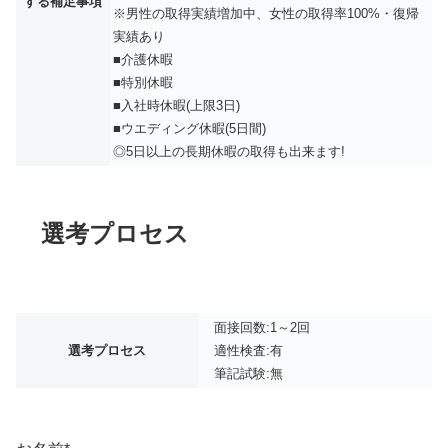
する補足事項
※男性の取得実績増加中、女性の取得率100%・復帰
実績あり
■介護休暇
■特別休暇
■入社時休暇(上限3日)
■ウエディング休暇(5日間)
◎5日以上の長期休暇の取得も出来ます!
選考プロセス
面接回数:1～2回
選考プロセス
適性検査:有
筆記試験:無