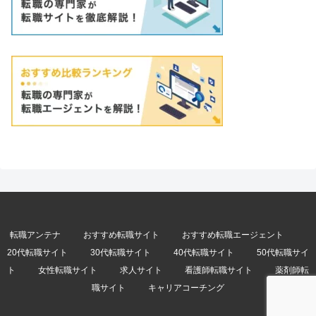
転職アンテナ
おすすめ転職サイト
おすすめ転職エージェント
20代転職サイト
30代転職サイト
40代転職サイト
50代転職サイ
ト
女性転職サイト
求人サイト
看護師転職サイト
薬剤師転
職サイト
キャリアコーチング