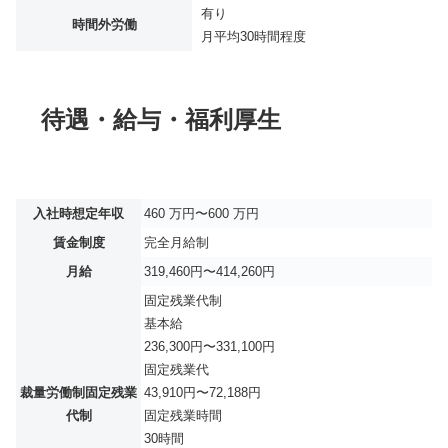
有り
時間外労働
月平均
30時間程度
待遇・給与・福利厚生
入社時想定年収
460 万円〜600 万円
賃金制度
完全月給制
月給
319,460円〜414,260円
固定残業代制
基本給
236,300円〜331,100円
固定残業代
裁量労働制固定残業
43,910円〜72,188円
代制
固定残業時間
30時間