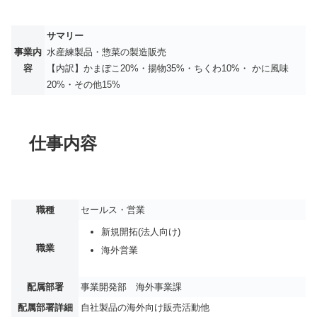
サマリー
事業内
水産練製品・惣菜の製造販売
容
【内訳】かまぼこ20%・揚物35%・ちくわ10%・ かに風味
20%・その他15%
仕事内容
職種
セールス・営業
新規開拓(法人向け)
職業
海外営業
配属部署
事業開発部 海外事業課
配属部署詳細
自社製品の海外向け販売活動他