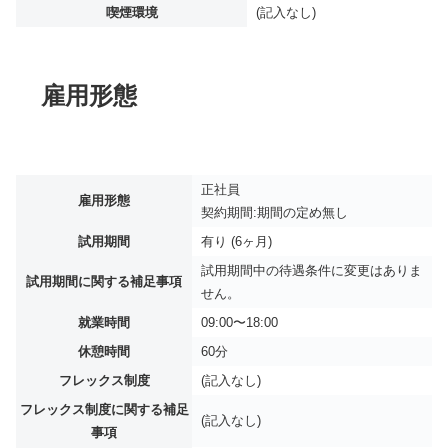
喫煙環境
(記入なし)
雇用形態
正社員
雇用形態
契約期間:期間の定め無し
試用期間
有り (6ヶ月)
試用期間中の待遇条件に変更はありま
試用期間に関する補足事項
せん。
就業時間
09:00〜18:00
休憩時間
60分
フレックス制度
(記入なし)
フレックス制度に関する補足
(記入なし)
事項