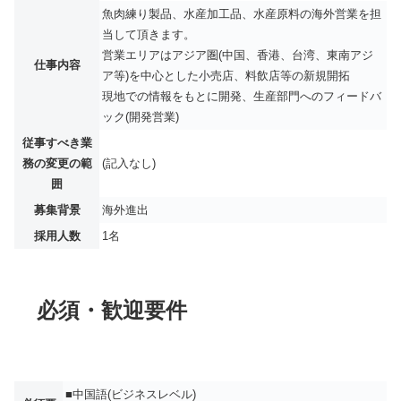
魚肉練り製品、水産加工品、水産原料の海外営業を担
当して頂きます。
営業エリアはアジア圏(中国、香港、台湾、東南アジ
仕事内容
ア等)を中心とした小売店、料飲店等の新規開拓
現地での情報をもとに開発、生産部門へのフィードバ
ック(開発営業)
従事すべき業
務の変更の範
(記入なし)
囲
募集背景
海外進出
採用人数
1名
必須・歓迎要件
■中国語(ビジネスレベル)