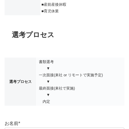
■産前産後休暇
■育児休業
選考プロセス
書類選考
▼
一次面接(来社 or リモートで実施予定)
選考プロセス
▼
最終面接(来社で実施)
▼
内定
お名前
*