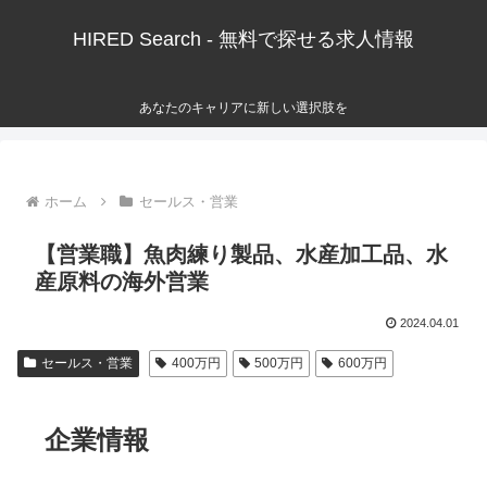
HIRED Search - 無料で探せる求人情報
あなたのキャリアに新しい選択肢を
ホーム
セールス・営業
【営業職】魚肉練り製品、水産加工品、水
産原料の海外営業
2024.04.01
セールス・営業
400万円
500万円
600万円
企業情報