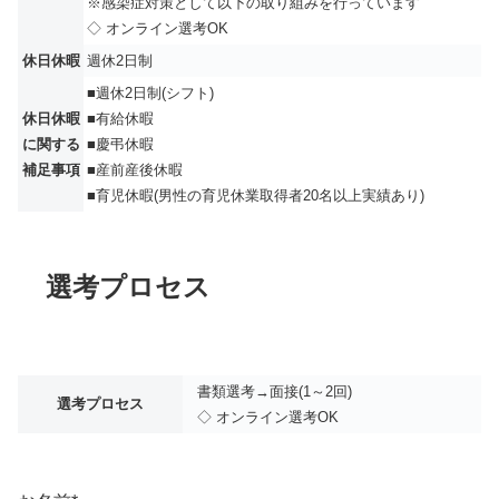
※感染症対策として以下の取り組みを行っています
◇ オンライン選考OK
休日休暇
週休2日制
■週休2日制(シフト)
休日休暇
■有給休暇
に関する
■慶弔休暇
補足事項
■産前産後休暇
■育児休暇(男性の育児休業取得者20名以上実績あり)
選考プロセス
書類選考→面接(1～2回)
選考プロセス
◇ オンライン選考OK