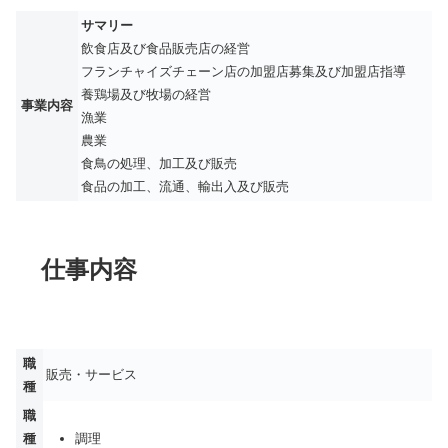
サマリー
飲食店及び食品販売店の経営
フランチャイズチェーン店の加盟店募集及び加盟店指導
養鶏場及び牧場の経営
事業内容
漁業
農業
食鳥の処理、加工及び販売
食品の加工、流通、輸出入及び販売
仕事内容
職
販売・サービス
種
職
種
調理