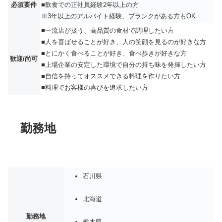
必須要件
■飲食での正社員経験2年以上の方
※3年以上のアルバイト経験、ブランクがある方もOK
■一流店が扱う、高品質の食材で調理したい方
■人を喜ばせることが好き、人の笑顔を見るのが好きな方
■とにかく食べることが好き、食べ歩きが好きな方
歓迎/尚可
■上場企業の安定した環境で自分の持ち味を発揮したい方
■自信を持ってオススメできる料理を作りたい方
■料理でお客様の喜びを追求したい方
勤務地
石川県
北海道
勤務地
栃木県