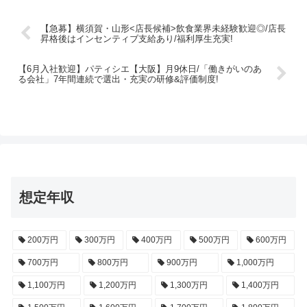
【急募】横須賀・山形<店長候補>飲食業界未経験歓迎◎/店長
昇格後はインセンティブ支給あり/福利厚生充実!
【6月入社歓迎】パティシエ【大阪】月9休日/「働きがいのあ
る会社」7年間連続で選出・充実の研修&評価制度!
想定年収
200万円
300万円
400万円
500万円
600万円
700万円
800万円
900万円
1,000万円
1,100万円
1,200万円
1,300万円
1,400万円