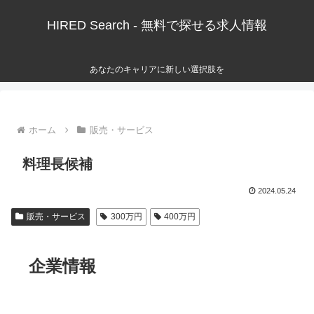
HIRED Search - 無料で探せる求人情報
あなたのキャリアに新しい選択肢を
ホーム
販売・サービス
料理長候補
2024.05.24
販売・サービス
300万円
400万円
企業情報