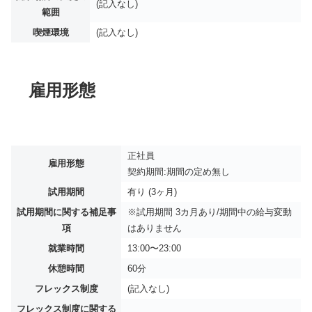
(記入なし)
範囲
喫煙環境
(記入なし)
雇用形態
正社員
雇用形態
契約期間:期間の定め無し
試用期間
有り (3ヶ月)
試用期間に関する補足事
※試用期間 3カ月あり/期間中の給与変動
項
はありません
就業時間
13:00〜23:00
休憩時間
60分
フレックス制度
(記入なし)
フレックス制度に関する