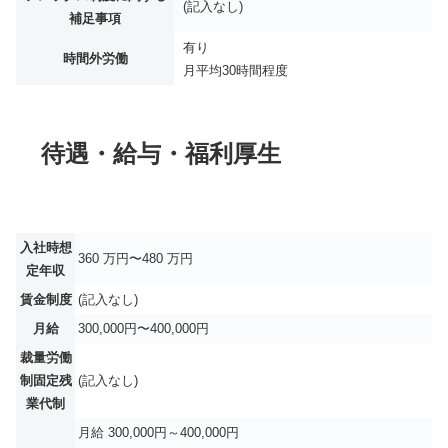
(記入なし)
補足事項
有り
時間外労働
月平均
30時間程度
待遇・給与・福利厚生
入社時想
360 万円〜480 万円
定年収
賃金制度
(記入なし)
月給
300,000円〜400,000円
裁量労働
制固定残
(記入なし)
業代制
月給 300,000円～400,000円